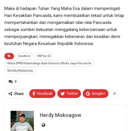
Maka di hadapan Tuhan Yang Maha Esa dalam memperingati
Hari Kesaktian Pancasila, kami membulatkan tekad untuk tetap
mempertahankan dan mengamalkan nilai-nilai Pancasila
sebagai sumber kekuatan menggalang kebersamaan untuk
memperjuangkan, menegakkan kebenaran dan keadilan demi
keutuhan Negara Kesatuan Republik Indonesia.
headline
HKP ke-53
Ketua DPRD Kotamobagu Ajak Generasi Muda Jaga Pancasila
Meiddy Makalalag
0
Facebook
Twitter
Google+
Share
Herdy Mokoagow