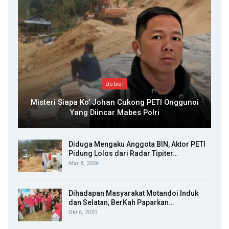
Bolsel
Misteri Siapa Ko’ Johan Cukong PETI Onggunoi
Yang Diincar Mabes Polri
Diduga Mengaku Anggota BIN, Aktor PETI
Pidung Lolos dari Radar Tipiter…
Mar 8, 2026
Dihadapan Masyarakat Motandoi Induk
dan Selatan, BerKah Paparkan…
Okt 6, 2020