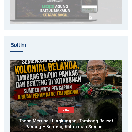
Boltim
Boltim
Tanpa Merusak Lingkungan, Tambang Rakyat
Panang – Benteng Kotabunan Sumber…