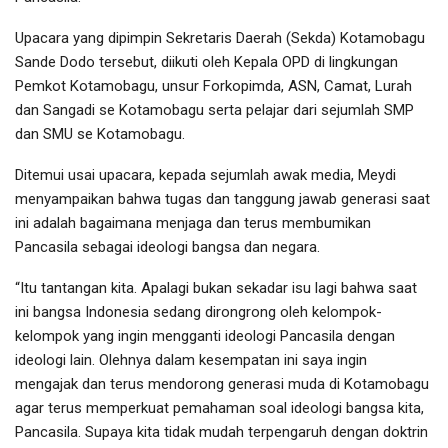
Upacara yang dipimpin Sekretaris Daerah (Sekda) Kotamobagu
Sande Dodo tersebut, diikuti oleh Kepala OPD di lingkungan
Pemkot Kotamobagu, unsur Forkopimda, ASN, Camat, Lurah
dan Sangadi se Kotamobagu serta pelajar dari sejumlah SMP
dan SMU se Kotamobagu.
Ditemui usai upacara, kepada sejumlah awak media, Meydi
menyampaikan bahwa tugas dan tanggung jawab generasi saat
ini adalah bagaimana menjaga dan terus membumikan
Pancasila sebagai ideologi bangsa dan negara.
“Itu tantangan kita. Apalagi bukan sekadar isu lagi bahwa saat
ini bangsa Indonesia sedang dirongrong oleh kelompok-
kelompok yang ingin mengganti ideologi Pancasila dengan
ideologi lain. Olehnya dalam kesempatan ini saya ingin
mengajak dan terus mendorong generasi muda di Kotamobagu
agar terus memperkuat pemahaman soal ideologi bangsa kita,
Pancasila. Supaya kita tidak mudah terpengaruh dengan doktrin