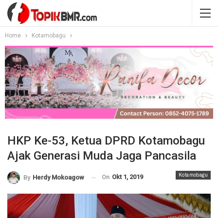
Home
Kotamobagu
HKP Ke-53, Ketua DPRD Kotamobagu
Ajak Generasi Muda Jaga Pancasila
Kotamobagu
On
Okt 1, 2019
By
Herdy Mokoagow