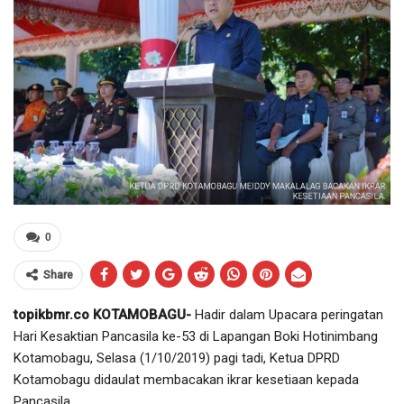
0
Share
topikbmr.co KOTAMOBAGU-
Hadir dalam Upacara peringatan
Hari Kesaktian Pancasila ke-53 di Lapangan Boki Hotinimbang
Kotamobagu, Selasa (1/10/2019) pagi tadi, Ketua DPRD
Kotamobagu didaulat membacakan ikrar kesetiaan kepada
Pancasila.