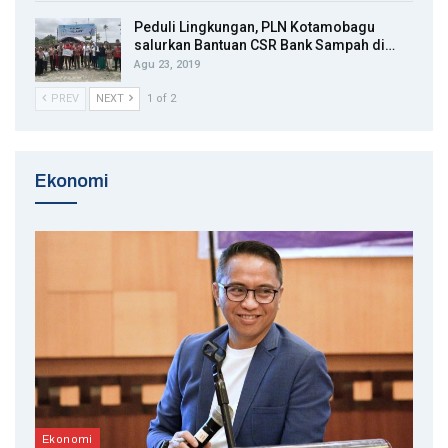
Peduli Lingkungan, PLN Kotamobagu
salurkan Bantuan CSR Bank Sampah di…
Agu 23, 2019
PREV
NEXT
1 of 2
Ekonomi
Ekonomi