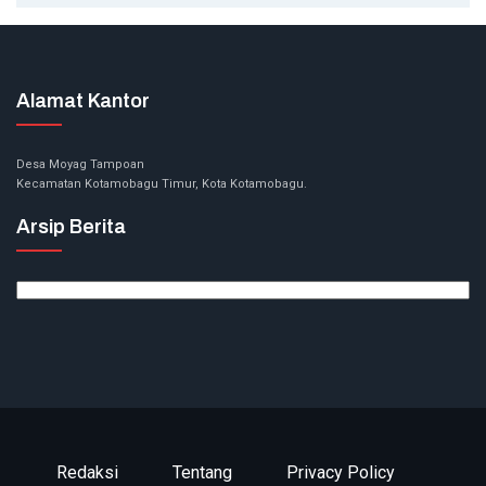
Alamat Kantor
Desa Moyag Tampoan
Kecamatan Kotamobagu Timur, Kota Kotamobagu.
Arsip Berita
Arsip
Berita
Redaksi
Tentang
Privacy Policy