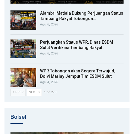
Alambri Matiala Dukung Perjuangan Status
Tambang Rakyat Tobongon…
Agu 6, 2026
Perjuangkan Status WPR, Dinas ESDM
Sulut Verifikasi Tambang Rakyat…
Agu 6, 2026
WPR Tobongon akan Segera Terwujud,
Dolvi Mariay Jemput Tim ESDM Sulut
Agu 4, 2026
PREV
NEXT
1 of 270
Bolsel