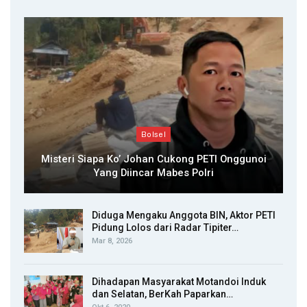
Bolsel
Misteri Siapa Ko’ Johan Cukong PETI Onggunoi
Yang Diincar Mabes Polri
Diduga Mengaku Anggota BIN, Aktor PETI
Pidung Lolos dari Radar Tipiter…
Mar 8, 2026
Dihadapan Masyarakat Motandoi Induk
dan Selatan, BerKah Paparkan…