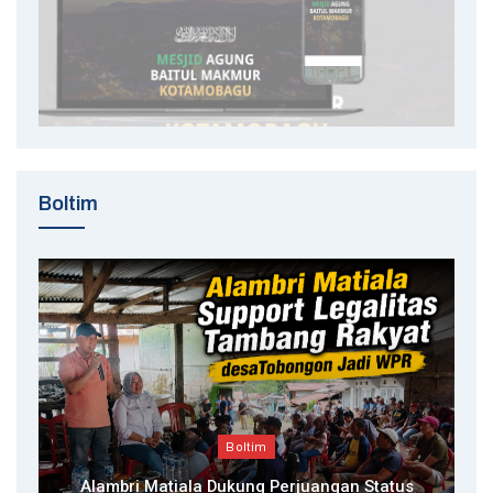
Boltim
Boltim
Alambri Matiala Dukung Perjuangan Status