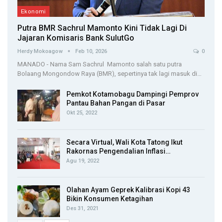
Ekonomi
Putra BMR Sachrul Mamonto Kini Tidak Lagi Di
Jajaran Komisaris Bank SulutGo
Herdy Mokoagow
Feb 10, 2026
0
MANADO - Nama Sam Sachrul Mamonto salah satu putra
Bolaang Mongondow Raya (BMR), sepertinya tak lagi masuk di…
Pemkot Kotamobagu Dampingi Pemprov
Pantau Bahan Pangan di Pasar
Okt 25, 2022
Secara Virtual, Wali Kota Tatong Ikut
Rakornas Pengendalian Inflasi…
Agu 19, 2022
Olahan Ayam Geprek Kalibrasi Kopi 43
Bikin Konsumen Ketagihan
Des 31, 2021