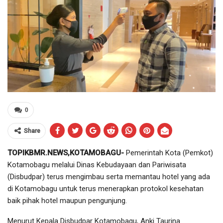
0
Share
TOPIKBMR.NEWS,KOTAMOBAGU-
Pemerintah Kota (Pemkot)
Kotamobagu melalui Dinas Kebudayaan dan Pariwisata
(Disbudpar) terus mengimbau serta memantau hotel yang ada
di Kotamobagu untuk terus menerapkan protokol kesehatan
baik pihak hotel maupun pengunjung.
Menurut Kepala Disbudpar Kotamobagu, Anki Taurina