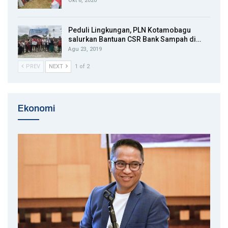
Okt 6, 2020
Peduli Lingkungan, PLN Kotamobagu
salurkan Bantuan CSR Bank Sampah di…
Agu 23, 2019
PREV
NEXT
1 of 2
Ekonomi