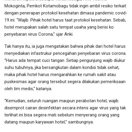
Mokoginta, Pemkot Kotamobagu tidak ingin ambil resiko terkait
dengan penerapan protokol kesehatan dimasa pandemic covid-
19 ini. “Wajib. Pihak hotel harus taat protokol kesehatan. Sebab,
hotel merupakan salah satu tempat usaha yang berisi ko
penyebaran virus Corona,” ujar Anki.
Tak hanya itu, ia juga mengatakan bahwa pihak dari hotel harus
menyediakan infastrukur pencegahan penyebaran virus corona.
“Harus ada tempat cuci tangan. Setiap pengunjung wajib diukur
suhu tubuhnya, jika bersangkutan dalam kondisi tidak sehat,
maka pihak hotel harus mengarahkan ke rumah sakit atau
puskesmas agar orang tersebut segera dilakukan pemeriksaan
oleh tim medis,” katanya.
“Kemudian, seluruh ruangan maupun perabotan hotel, wajib
disemprot cairan desinfektan secara intens agar virus yang tak
terlihat ini bisa segera mati sebelum menyerang orang yang
datang maupun karyawan hotel,” sambungnya.