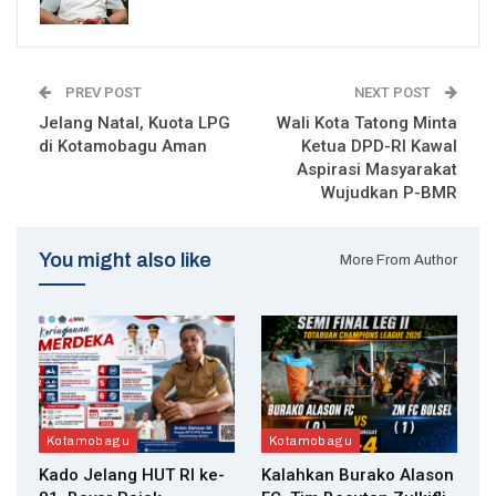
PREV POST
NEXT POST
Jelang Natal, Kuota LPG
Wali Kota Tatong Minta
di Kotamobagu Aman
Ketua DPD-RI Kawal
Aspirasi Masyarakat
Wujudkan P-BMR
You might also like
More From Author
Kotamobagu
Kotamobagu
Kado Jelang HUT RI ke-
Kalahkan Burako Alason