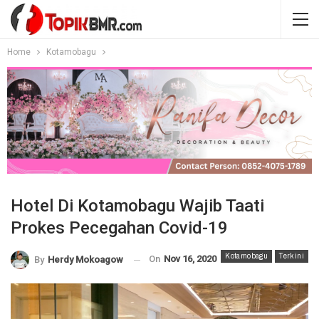
Home
Kotamobagu
Hotel Di Kotamobagu Wajib Taati
Prokes Pecegahan Covid-19
Kotamobagu
Terkini
On
Nov 16, 2020
By
Herdy Mokoagow