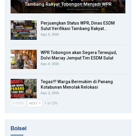
Tambang Rakyat Tobongon Menjadi WPR
Perjuangkan Status WPR, Dinas ESDM
Sulut Verifikasi Tambang Rakyat…
Agu 6, 2026
WPR Tobongon akan Segera Terwujud,
Dolvi Mariay Jemput Tim ESDM Sulut
Agu 4, 2026
Tegas!!! Warga Bermukim di Panang
Kotabunan Menolak Relokasi
Agu 2, 2026
PREV
NEXT
1 of 270
Bolsel