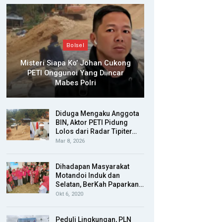
Bolsel
Misteri Siapa Ko’ Johan Cukong
PETI Onggunoi Yang Diincar
Mabes Polri
Diduga Mengaku Anggota
BIN, Aktor PETI Pidung
Lolos dari Radar Tipiter…
Mar 8, 2026
Dihadapan Masyarakat
Motandoi Induk dan
Selatan, BerKah Paparkan…
Okt 6, 2020
Peduli Lingkungan, PLN