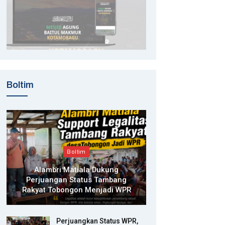
Boltim
Boltim
Alambri Matiala Dukung
Perjuangan Status Tambang
Rakyat Tobongon Menjadi WPR
Perjuangkan Status WPR,