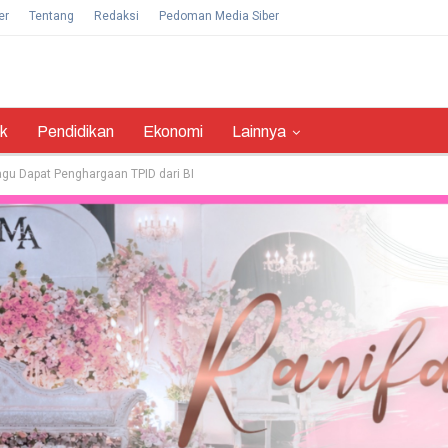
er
Tentang
Redaksi
Pedoman Media Siber
ik
Pendidikan
Ekonomi
Lainnya
bagu Dapat Penghargaan TPID dari BI