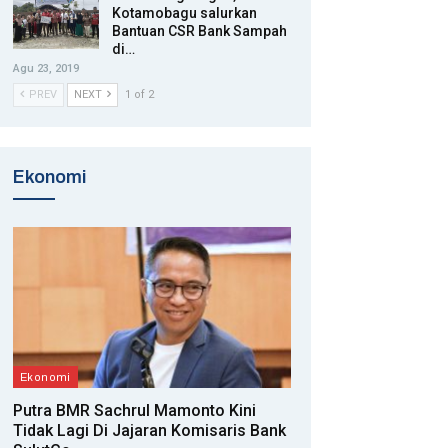
Kotamobagu salurkan
Bantuan CSR Bank Sampah
di…
Agu 23, 2019
PREV
NEXT
1 of 2
Ekonomi
Ekonomi
Putra BMR Sachrul Mamonto Kini
Tidak Lagi Di Jajaran Komisaris Bank