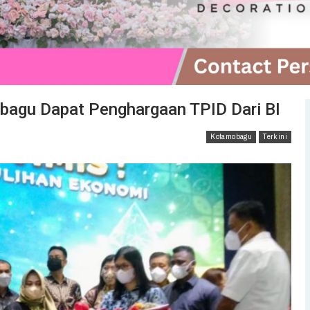
obagu Dapat Penghargaan TPID Dari BI
Kotamobagu
Terkini