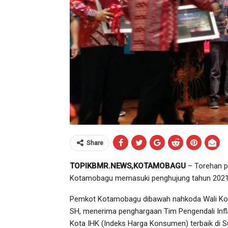
Share
TOPIKBMR.NEWS,KOTAMOBAGU
– Torehan pr
Kotamobagu memasuki penghujung tahun 2021 
Pemkot Kotamobagu dibawah nahkoda Wali Kota
SH, menerima penghargaan Tim Pengendali Infla
Kota IHK (Indeks Harga Konsumen) terbaik di Su