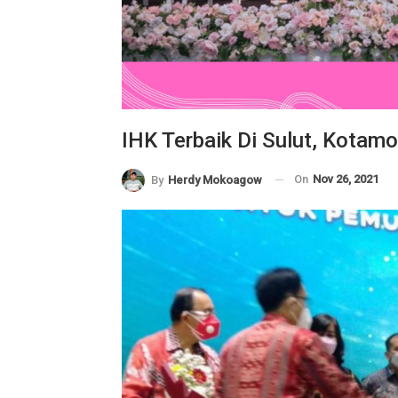
IHK Terbaik Di Sulut, Kotam
On
Nov 26, 2021
By
Herdy Mokoagow