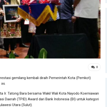
0
estasi gemilang kembali diraih Pemerintah Kota (Pemkot)
ini.
 Ir. Tatong Bara bersama Wakil Wali Kota Nayodo Koerniawan
si Daerah (TPID) Award dari Bank Indonesia (BI) untuk kategori
lawesi Utara (Sulut).