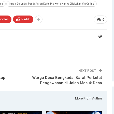
nda
Imran Golonda: Pendaftaran Kartu Pra Kerja Hanya Dilakukan Via Online
oogle+
ReddIt
0
NEXT POST
tap
Warga Desa Bongkudai Barat Perketat
Pengawasan di Jalan Masuk Desa
More From Author