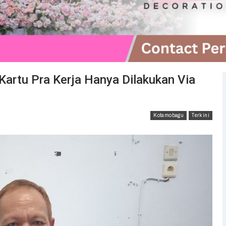
Kartu Pra Kerja Hanya Dilakukan Via
Kotamobagu
Terkini