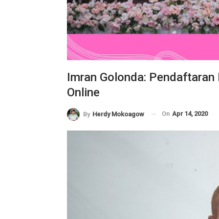
Imran Golonda: Pendaftaran 
Online
On
Apr 14, 2020
By
Herdy Mokoagow