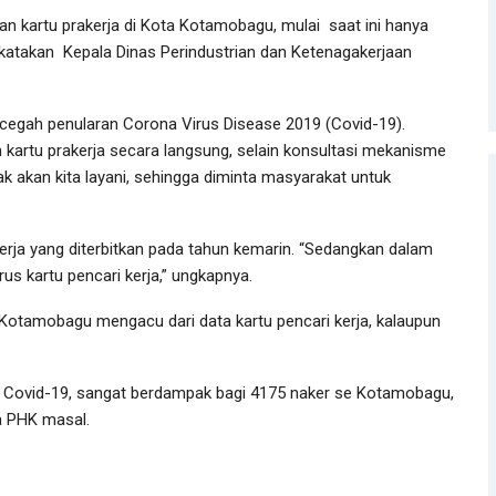
n kartu prakerja di Kota Kotamobagu, mulai saat ini hanya
dikatakan Kepala Dinas Perindustrian dan Ketenagakerjaan
ncegah penularan Corona Virus Disease 2019 (Covid-19).
 kartu prakerja secara langsung, selain konsultasi mekanisme
idak akan kita layani, sehingga diminta masyarakat untuk
 kerja yang diterbitkan pada tahun kemarin. “Sedangkan dalam
s kartu pencari kerja,” ungkapnya.
Kotamobagu mengacu dari data kartu pencari kerja, kalaupun
vid-19, sangat berdampak bagi 4175 naker se Kotamobagu,
a PHK masal.