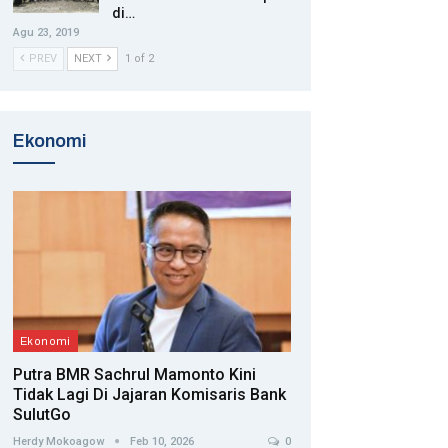
di…
Agu 23, 2019
PREV
NEXT
1 of 2
Ekonomi
Ekonomi
Putra BMR Sachrul Mamonto Kini
Tidak Lagi Di Jajaran Komisaris Bank
SulutGo
Herdy Mokoagow
Feb 10, 2026
0