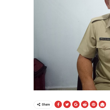
Share