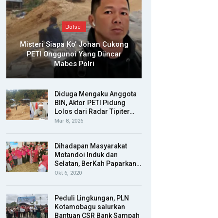
Bolsel
Misteri Siapa Ko’ Johan Cukong
PETI Onggunoi Yang Diincar
Mabes Polri
Diduga Mengaku Anggota
BIN, Aktor PETI Pidung
Lolos dari Radar Tipiter…
Mar 8, 2026
Dihadapan Masyarakat
Motandoi Induk dan
Selatan, BerKah Paparkan…
Okt 6, 2020
Peduli Lingkungan, PLN
Kotamobagu salurkan
Bantuan CSR Bank Sampah