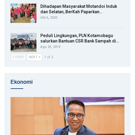
Dihadapan Masyarakat Motandoi Induk
dan Selatan, BerKah Paparkan…
Okt 6, 2020
Peduli Lingkungan, PLN Kotamobagu
salurkan Bantuan CSR Bank Sampah di…
Agu 23, 2019
PREV
NEXT
1 of 2
Ekonomi