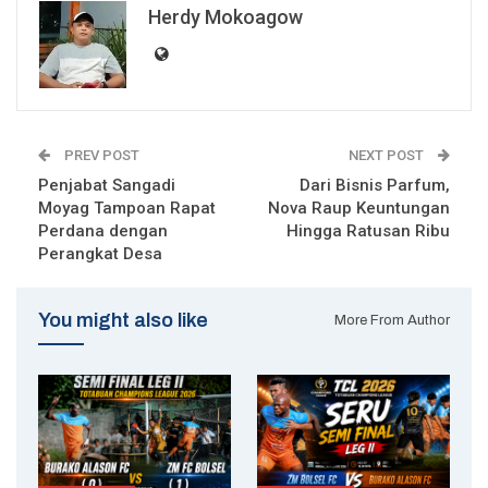
Herdy Mokoagow
PREV POST
NEXT POST
Penjabat Sangadi
Dari Bisnis Parfum,
Moyag Tampoan Rapat
Nova Raup Keuntungan
Perdana dengan
Hingga Ratusan Ribu
Perangkat Desa
You might also like
More From Author