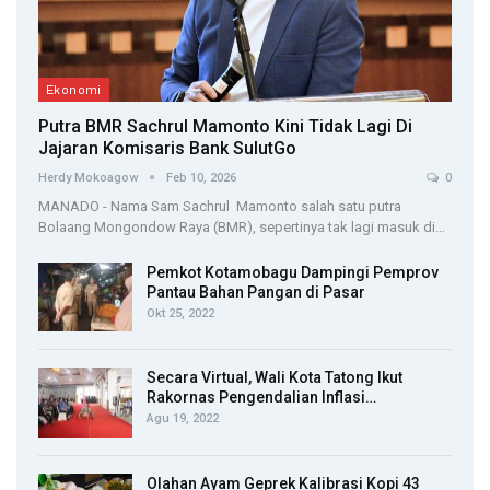
Ekonomi
Putra BMR Sachrul Mamonto Kini Tidak Lagi Di
Jajaran Komisaris Bank SulutGo
Herdy Mokoagow
Feb 10, 2026
0
MANADO - Nama Sam Sachrul Mamonto salah satu putra
Bolaang Mongondow Raya (BMR), sepertinya tak lagi masuk di…
Pemkot Kotamobagu Dampingi Pemprov
Pantau Bahan Pangan di Pasar
Okt 25, 2022
Secara Virtual, Wali Kota Tatong Ikut
Rakornas Pengendalian Inflasi…
Agu 19, 2022
Olahan Ayam Geprek Kalibrasi Kopi 43