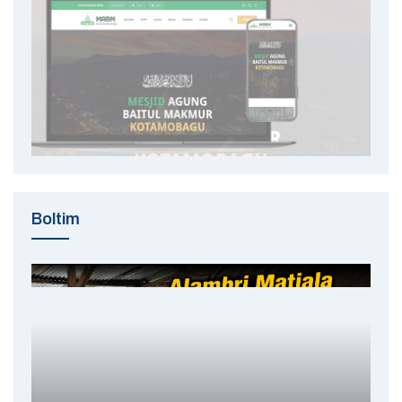
Boltim