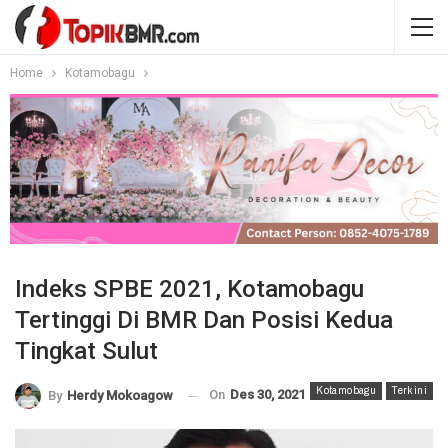
Home
Kotamobagu
Indeks SPBE 2021, Kotamobagu
Tertinggi Di BMR Dan Posisi Kedua
Tingkat Sulut
Kotamobagu
Terkini
On
Des 30, 2021
By
Herdy Mokoagow