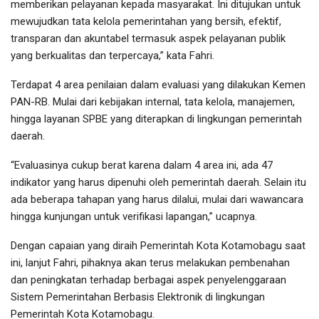
memberikan pelayanan kepada masyarakat. Ini ditujukan untuk
mewujudkan tata kelola pemerintahan yang bersih, efektif,
transparan dan akuntabel termasuk aspek pelayanan publik
yang berkualitas dan terpercaya,” kata Fahri.
Terdapat 4 area penilaian dalam evaluasi yang dilakukan Kemen
PAN-RB. Mulai dari kebijakan internal, tata kelola, manajemen,
hingga layanan SPBE yang diterapkan di lingkungan pemerintah
daerah.
“Evaluasinya cukup berat karena dalam 4 area ini, ada 47
indikator yang harus dipenuhi oleh pemerintah daerah. Selain itu
ada beberapa tahapan yang harus dilalui, mulai dari wawancara
hingga kunjungan untuk verifikasi lapangan,” ucapnya.
Dengan capaian yang diraih Pemerintah Kota Kotamobagu saat
ini, lanjut Fahri, pihaknya akan terus melakukan pembenahan
dan peningkatan terhadap berbagai aspek penyelenggaraan
Sistem Pemerintahan Berbasis Elektronik di lingkungan
Pemerintah Kota Kotamobagu.