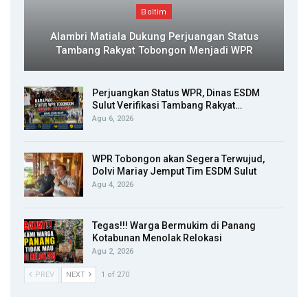
Boltim
Alambri Matiala Dukung Perjuangan Status
Tambang Rakyat Tobongon Menjadi WPR
Perjuangkan Status WPR, Dinas ESDM
Sulut Verifikasi Tambang Rakyat…
Agu 6, 2026
WPR Tobongon akan Segera Terwujud,
Dolvi Mariay Jemput Tim ESDM Sulut
Agu 4, 2026
Tegas!!! Warga Bermukim di Panang
Kotabunan Menolak Relokasi
Agu 2, 2026
PREV
NEXT
1 of 270