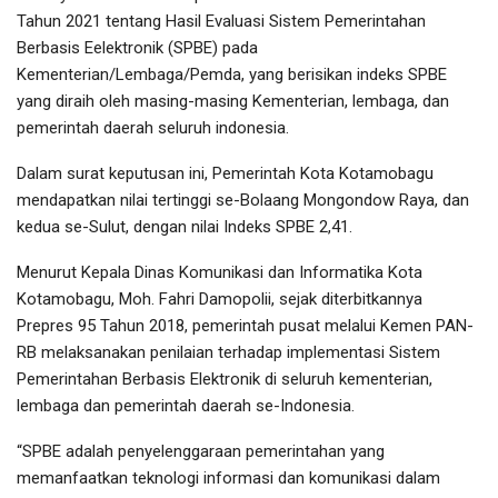
Tahun 2021 tentang Hasil Evaluasi Sistem Pemerintahan
Berbasis Eelektronik (SPBE) pada
Kementerian/Lembaga/Pemda, yang berisikan indeks SPBE
yang diraih oleh masing-masing Kementerian, lembaga, dan
pemerintah daerah seluruh indonesia.
Dalam surat keputusan ini, Pemerintah Kota Kotamobagu
mendapatkan nilai tertinggi se-Bolaang Mongondow Raya, dan
kedua se-Sulut, dengan nilai Indeks SPBE 2,41.
Menurut Kepala Dinas Komunikasi dan Informatika Kota
Kotamobagu, Moh. Fahri Damopolii, sejak diterbitkannya
Prepres 95 Tahun 2018, pemerintah pusat melalui Kemen PAN-
RB melaksanakan penilaian terhadap implementasi Sistem
Pemerintahan Berbasis Elektronik di seluruh kementerian,
lembaga dan pemerintah daerah se-Indonesia.
“SPBE adalah penyelenggaraan pemerintahan yang
memanfaatkan teknologi informasi dan komunikasi dalam