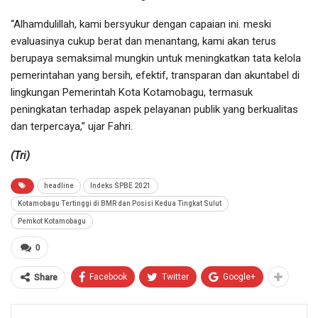
“Alhamdulillah, kami bersyukur dengan capaian ini. meski
evaluasinya cukup berat dan menantang, kami akan terus
berupaya semaksimal mungkin untuk meningkatkan tata kelola
pemerintahan yang bersih, efektif, transparan dan akuntabel di
lingkungan Pemerintah Kota Kotamobagu, termasuk
peningkatan terhadap aspek pelayanan publik yang berkualitas
dan terpercaya,” ujar Fahri.
(Tri)
headline
Indeks SPBE 2021
Kotamobagu Tertinggi di BMR dan Posisi Kedua Tingkat Sulut
Pemkot Kotamobagu
0
Facebook
Twitter
Google+
Share