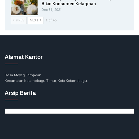
Bikin Konsumen Ketagihan
Des 31, 2021
PREV
NEXT
1 of 45
Alamat Kantor
Desa Moyag Tampoan
Kecamatan Kotamobagu Timur, Kota Kotamobagu.
Arsip Berita
Arsip
Berita