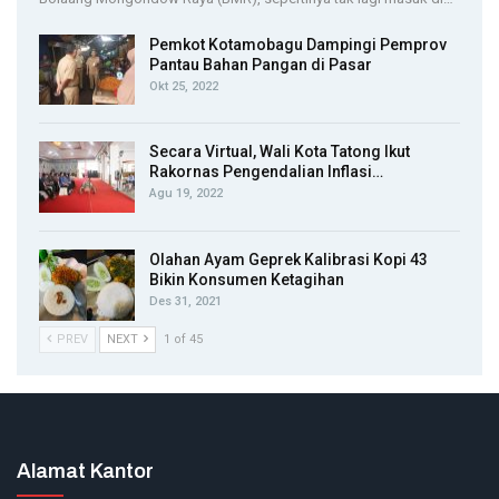
Pemkot Kotamobagu Dampingi Pemprov
Pantau Bahan Pangan di Pasar
Okt 25, 2022
Secara Virtual, Wali Kota Tatong Ikut
Rakornas Pengendalian Inflasi…
Agu 19, 2022
Olahan Ayam Geprek Kalibrasi Kopi 43
Bikin Konsumen Ketagihan
Des 31, 2021
PREV
NEXT
1 of 45
Alamat Kantor