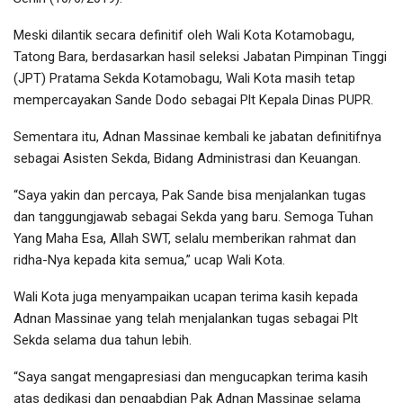
Meski dilantik secara definitif oleh Wali Kota Kotamobagu,
Tatong Bara, berdasarkan hasil seleksi Jabatan Pimpinan Tinggi
(JPT) Pratama Sekda Kotamobagu, Wali Kota masih tetap
mempercayakan Sande Dodo sebagai Plt Kepala Dinas PUPR.
Sementara itu, Adnan Massinae kembali ke jabatan definitifnya
sebagai Asisten Sekda, Bidang Administrasi dan Keuangan.
“Saya yakin dan percaya, Pak Sande bisa menjalankan tugas
dan tanggungjawab sebagai Sekda yang baru. Semoga Tuhan
Yang Maha Esa, Allah SWT, selalu memberikan rahmat dan
ridha-Nya kepada kita semua,” ucap Wali Kota.
Wali Kota juga menyampaikan ucapan terima kasih kepada
Adnan Massinae yang telah menjalankan tugas sebagai Plt
Sekda selama dua tahun lebih.
“Saya sangat mengapresiasi dan mengucapkan terima kasih
atas dedikasi dan pengabdian Pak Adnan Massinae selama