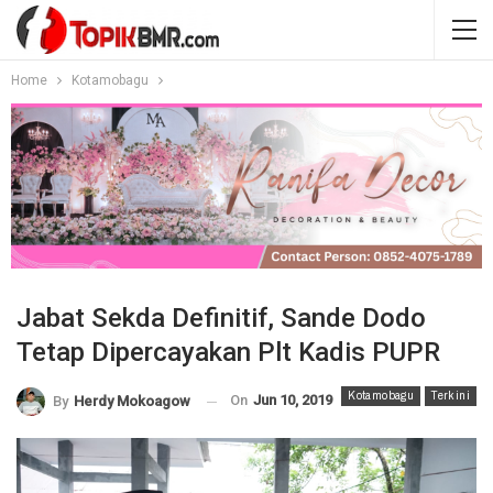
Home
Kotamobagu
Jabat Sekda Definitif, Sande Dodo
Tetap Dipercayakan Plt Kadis PUPR
Kotamobagu
Terkini
On
Jun 10, 2019
By
Herdy Mokoagow