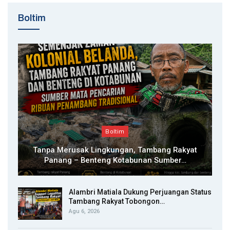
Boltim
Boltim
Tanpa Merusak Lingkungan, Tambang Rakyat
Panang – Benteng Kotabunan Sumber…
Alambri Matiala Dukung Perjuangan Status
Tambang Rakyat Tobongon…
Agu 6, 2026