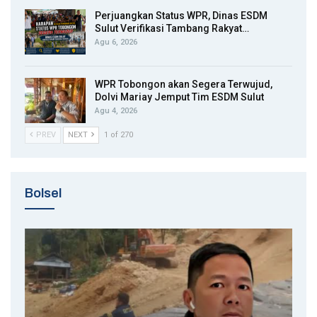
Perjuangkan Status WPR, Dinas ESDM
Sulut Verifikasi Tambang Rakyat…
Agu 6, 2026
WPR Tobongon akan Segera Terwujud,
Dolvi Mariay Jemput Tim ESDM Sulut
Agu 4, 2026
PREV
NEXT
1 of 270
Bolsel