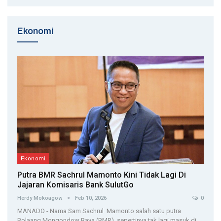
Ekonomi
Ekonomi
Putra BMR Sachrul Mamonto Kini Tidak Lagi Di
Jajaran Komisaris Bank SulutGo
Herdy Mokoagow
Feb 10, 2026
0
MANADO - Nama Sam Sachrul Mamonto salah satu putra
Bolaang Mongondow Raya (BMR), sepertinya tak lagi masuk di…