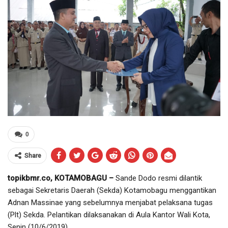
0
Share
topikbmr.co, KOTAMOBAGU –
Sande Dodo resmi dilantik
sebagai Sekretaris Daerah (Sekda) Kotamobagu menggantikan
Adnan Massinae yang sebelumnya menjabat pelaksana tugas
(Plt) Sekda. Pelantikan dilaksanakan di Aula Kantor Wali Kota,
Senin (10/6/2019).