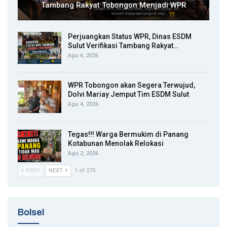
Tambang Rakyat Tobongon Menjadi WPR
Perjuangkan Status WPR, Dinas ESDM
Sulut Verifikasi Tambang Rakyat…
Agu 6, 2026
WPR Tobongon akan Segera Terwujud,
Dolvi Mariay Jemput Tim ESDM Sulut
Agu 4, 2026
Tegas!!! Warga Bermukim di Panang
Kotabunan Menolak Relokasi
Agu 2, 2026
PREV
NEXT
1 of 270
Bolsel