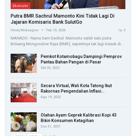
Ekonomi
Putra BMR Sachrul Mamonto Kini Tidak Lagi Di
Jajaran Komisaris Bank SulutGo
Herdy Mokoagow
Feb 10, 2026
0
MANADO - Nama Sam Sachrul Mamonto salah satu putra
Bolaang Mongondow Raya (BMR), sepertinya tak lagi masuk di…
Pemkot Kotamobagu Dampingi Pemprov
Pantau Bahan Pangan di Pasar
Okt 25, 2022
Secara Virtual, Wali Kota Tatong Ikut
Rakornas Pengendalian Inflasi…
Agu 19, 2022
Olahan Ayam Geprek Kalibrasi Kopi 43
Bikin Konsumen Ketagihan
Des 31, 2021