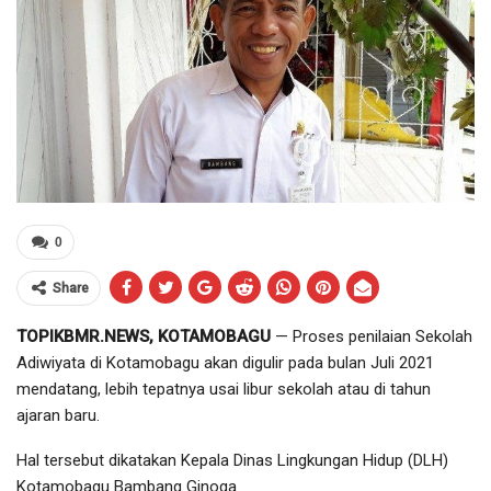
0
Share
TOPIKBMR.NEWS, KOTAMOBAGU
— Proses penilaian Sekolah
Adiwiyata di Kotamobagu akan digulir pada bulan Juli 2021
mendatang, lebih tepatnya usai libur sekolah atau di tahun
ajaran baru.
Hal tersebut dikatakan Kepala Dinas Lingkungan Hidup (DLH)
Kotamobagu Bambang Ginoga.