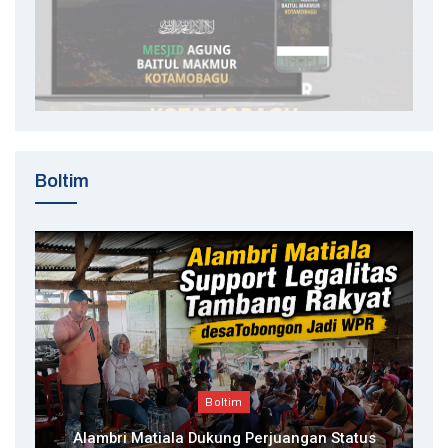
Boltim
Boltim
Alambri Matiala Dukung Perjuangan Status