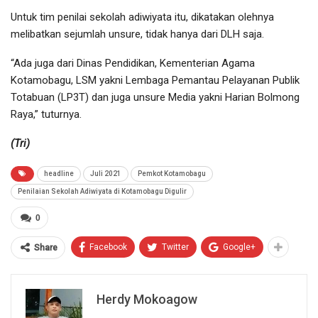
Untuk tim penilai sekolah adiwiyata itu, dikatakan olehnya
melibatkan sejumlah unsure, tidak hanya dari DLH saja.
“Ada juga dari Dinas Pendidikan, Kementerian Agama
Kotamobagu, LSM yakni Lembaga Pemantau Pelayanan Publik
Totabuan (LP3T) dan juga unsure Media yakni Harian Bolmong
Raya,” tuturnya.
(Tri)
headline
Juli 2021
Pemkot Kotamobagu
Penilaian Sekolah Adiwiyata di Kotamobagu Digulir
0
Facebook
Twitter
Google+
Share
Herdy Mokoagow