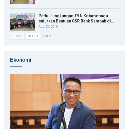
Peduli Lingkungan, PLN Kotamobagu
salurkan Bantuan CSR Bank Sampah di…
Agu 23, 2019
PREV
NEXT
1 of 2
Ekonomi