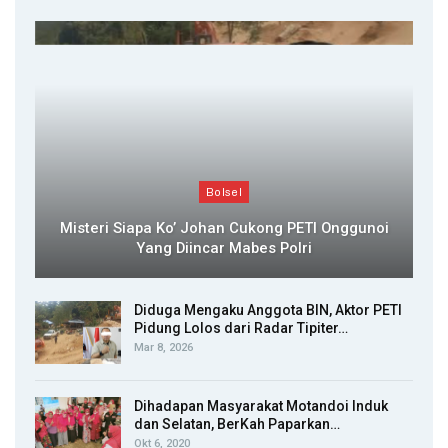
Bolsel
Misteri Siapa Ko’ Johan Cukong PETI Onggunoi
Yang Diincar Mabes Polri
Diduga Mengaku Anggota BIN, Aktor PETI
Pidung Lolos dari Radar Tipiter…
Mar 8, 2026
Dihadapan Masyarakat Motandoi Induk
dan Selatan, BerKah Paparkan…
Okt 6, 2020