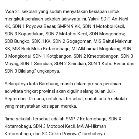
“Ada 21 sekolah yang sudah menyatakan kesiapan untuk
mengikuti penilaian sekolah adiwiyata ini. Yakni, SDIT An-Nahl
KK, SDN 1 Poyowa Besar, SMPN 9 KK, SDN 4 Motoboi Kecil,
SDN 3 Kopandakan, SDN 2 Motoboi Kecil, SDN Mongondow,
SDB Bungko, SDK II KK, SDN 2 Gogagoman, MIS Baitul Makmur
KK, MIS Budi Mulia Kotamobagu, MI Alkhairaat Mogolaing, SDN
3 Mongkonai, SDN 1 Kotqbangon, SDN 2 Kmeotabangon, SDN 3
Moyag, SDN 1 Sinindian, SDN 2 Sinindian, SDN 1 Kobo Besar dan
SDN 3 Bilalang,” ungkapnya.
Selanjutnya kata Bambang, masih dalam proses penilaian
adiwitata tingkat provinsi akan digulir selang bulan Juli-
September. Dimana, untuk hal tersebut, sudah ada 5 sekolah
yang menyatakan kesiapan mereka.
“lima sekolah tersebut adalah SMP 7 Kotamobagu, SDN X
Kotamobagu, SDN 3 Motoboi Kecil, MA Al-Hikmah
Kotamobagu, dan SD Cokro Poyowa,” tambahnya.