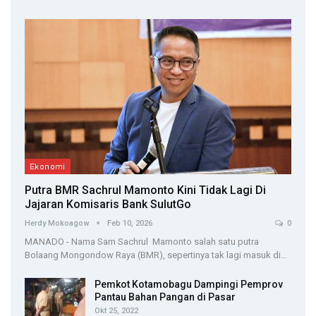
Ekonomi
Putra BMR Sachrul Mamonto Kini Tidak Lagi Di
Jajaran Komisaris Bank SulutGo
Herdy Mokoagow
Feb 10, 2026
0
MANADO - Nama Sam Sachrul Mamonto salah satu putra
Bolaang Mongondow Raya (BMR), sepertinya tak lagi masuk di…
Pemkot Kotamobagu Dampingi Pemprov
Pantau Bahan Pangan di Pasar
Okt 25, 2022