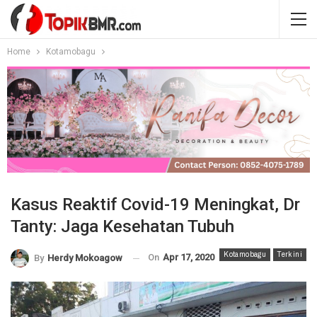
Home
Kotamobagu
Kasus Reaktif Covid-19 Meningkat, Dr
Tanty: Jaga Kesehatan Tubuh
Kotamobagu
Terkini
On
Apr 17, 2020
By
Herdy Mokoagow