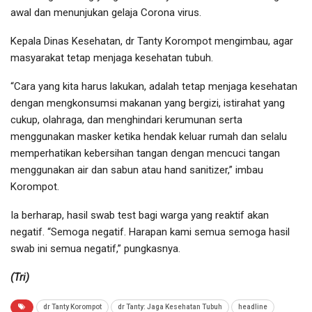
awal dan menunjukan gelaja Corona virus.
Kepala Dinas Kesehatan, dr Tanty Korompot mengimbau, agar
masyarakat tetap menjaga kesehatan tubuh.
“Cara yang kita harus lakukan, adalah tetap menjaga kesehatan
dengan mengkonsumsi makanan yang bergizi, istirahat yang
cukup, olahraga, dan menghindari kerumunan serta
menggunakan masker ketika hendak keluar rumah dan selalu
memperhatikan kebersihan tangan dengan mencuci tangan
menggunakan air dan sabun atau hand sanitizer,” imbau
Korompot.
Ia berharap, hasil swab test bagi warga yang reaktif akan
negatif. “Semoga negatif. Harapan kami semua semoga hasil
swab ini semua negatif,” pungkasnya.
(Tri)
dr Tanty Korompot
dr Tanty: Jaga Kesehatan Tubuh
headline