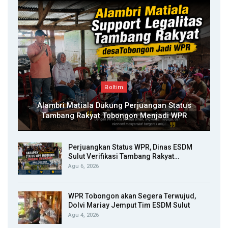
Boltim
Alambri Matiala Dukung Perjuangan Status
Tambang Rakyat Tobongon Menjadi WPR
Perjuangkan Status WPR, Dinas ESDM
Sulut Verifikasi Tambang Rakyat…
Agu 6, 2026
WPR Tobongon akan Segera Terwujud,
Dolvi Mariay Jemput Tim ESDM Sulut
Agu 4, 2026