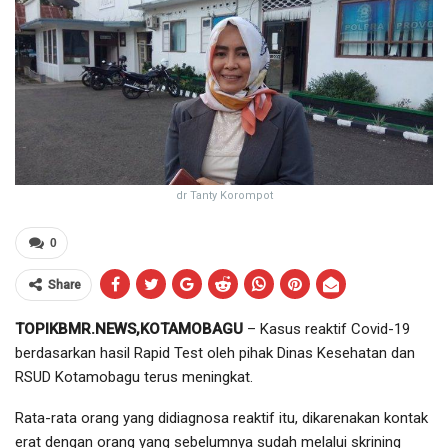
dr Tanty Korompot
0
Share
TOPIKBMR.NEWS,KOTAMOBAGU
– Kasus reaktif Covid-19
berdasarkan hasil Rapid Test oleh pihak Dinas Kesehatan dan
RSUD Kotamobagu terus meningkat.
Rata-rata orang yang didiagnosa reaktif itu, dikarenakan kontak
erat dengan orang yang sebelumnya sudah melalui skrining