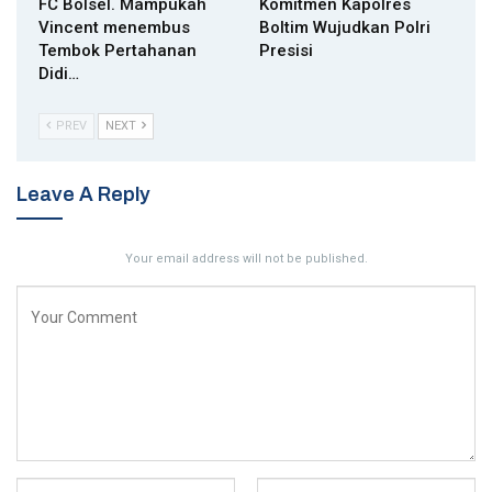
FC Bolsel. Mampukah
Komitmen Kapolres
Vincent menembus
Boltim Wujudkan Polri
Tembok Pertahanan
Presisi
Didi…
PREV
NEXT
Leave A Reply
Your email address will not be published.