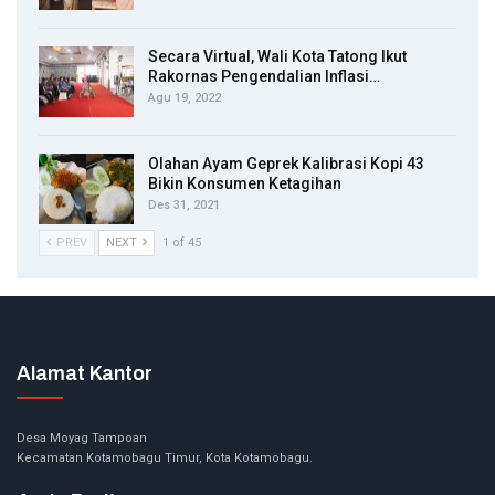
Secara Virtual, Wali Kota Tatong Ikut
Rakornas Pengendalian Inflasi…
Agu 19, 2022
Olahan Ayam Geprek Kalibrasi Kopi 43
Bikin Konsumen Ketagihan
Des 31, 2021
PREV
NEXT
1 of 45
Alamat Kantor
Desa Moyag Tampoan
Kecamatan Kotamobagu Timur, Kota Kotamobagu.