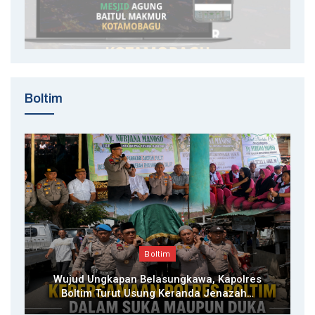
Boltim
Boltim
Wujud Ungkapan Belasungkawa, Kapolres
Boltim Turut Usung Keranda Jenazah…