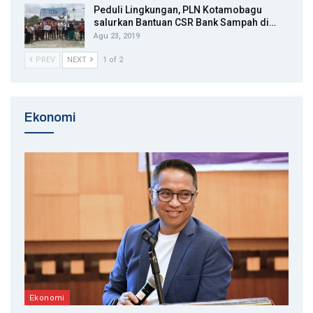
Peduli Lingkungan, PLN Kotamobagu
salurkan Bantuan CSR Bank Sampah di…
Agu 23, 2019
PREV
NEXT
1 of 2
Ekonomi
Ekonomi