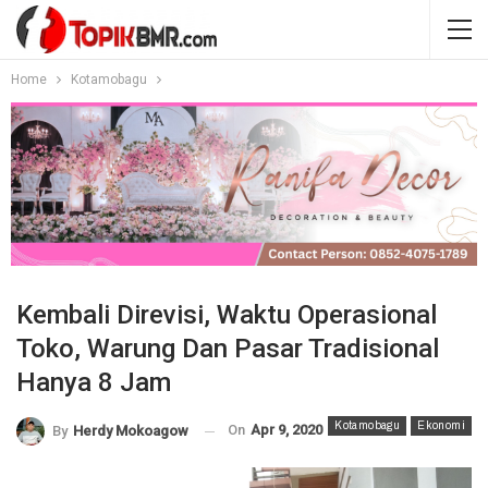
Home
Kotamobagu
Kembali Direvisi, Waktu Operasional
Toko, Warung Dan Pasar Tradisional
Hanya 8 Jam
Kotamobagu
Ekonomi
On
Apr 9, 2020
By
Herdy Mokoagow