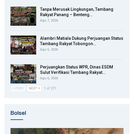
Tanpa Merusak Lingkungan, Tambang
Rakyat Panang – Benteng…
Agu 7, 2026
Alambri Matiala Dukung Perjuangan Status
Tambang Rakyat Tobongon…
Agu 6, 2026
Perjuangkan Status WPR, Dinas ESDM
Sulut Verifikasi Tambang Rakyat…
Agu 6, 2026
PREV
NEXT
1 of 271
Bolsel