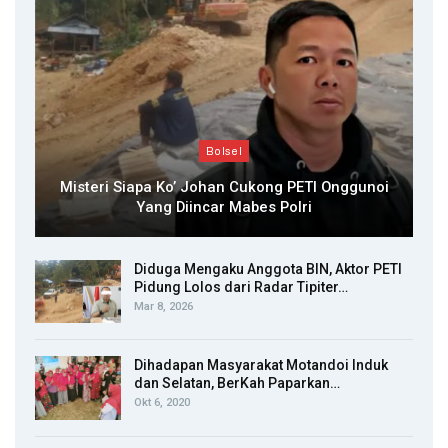
Bolsel
Misteri Siapa Ko’ Johan Cukong PETI Onggunoi
Yang Diincar Mabes Polri
Diduga Mengaku Anggota BIN, Aktor PETI
Pidung Lolos dari Radar Tipiter…
Mar 8, 2026
Dihadapan Masyarakat Motandoi Induk
dan Selatan, BerKah Paparkan…
Okt 6, 2020