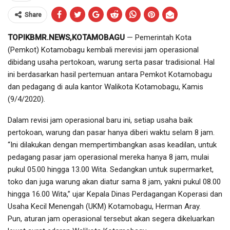
Share
TOPIKBMR.NEWS,KOTAMOBAGU
— Pemerintah Kota
(Pemkot) Kotamobagu kembali merevisi jam operasional
dibidang usaha pertokoan, warung serta pasar tradisional. Hal
ini berdasarkan hasil pertemuan antara Pemkot Kotamobagu
dan pedagang di aula kantor Walikota Kotamobagu, Kamis
(9/4/2020).
Dalam revisi jam operasional baru ini, setiap usaha baik
pertokoan, warung dan pasar hanya diberi waktu selam 8 jam.
“Ini dilakukan dengan mempertimbangkan asas keadilan, untuk
pedagang pasar jam operasional mereka hanya 8 jam, mulai
pukul 05.00 hingga 13.00 Wita. Sedangkan untuk supermarket,
toko dan juga warung akan diatur sama 8 jam, yakni pukul 08.00
hingga 16.00 Wita,” ujar Kepala Dinas Perdagangan Koperasi dan
Usaha Kecil Menengah (UKM) Kotamobagu, Herman Aray.
Pun, aturan jam operasional tersebut akan segera dikeluarkan