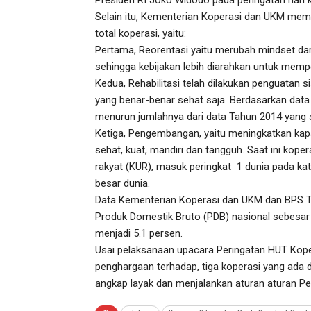
Selain itu, Kementerian Koperasi dan UKM memil
total koperasi, yaitu:
Pertama, Reorentasi yaitu merubah mindset dari 
sehingga kebijakan lebih diarahkan untuk memp
Kedua, Rehabilitasi telah dilakukan penguatan 
yang benar-benar sehat saja. Berdasarkan data
menurun jumlahnya dari data Tahun 2014 yang s
Ketiga, Pengembangan, yaitu meningkatkan kap
sehat, kuat, mandiri dan tangguh. Saat ini kope
rakyat (KUR), masuk peringkat 1 dunia pada kat
besar dunia.
Data Kementerian Koperasi dan UKM dan BPS T
Produk Domestik Bruto (PDB) nasional sebesar
menjadi 5.1 persen.
Usai pelaksanaan upacara Peringatan HUT Kop
penghargaan terhadap, tiga koperasi yang ada 
angkap layak dan menjalankan aturan aturan P