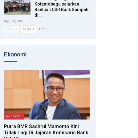
Kotamobagu salurkan
Bantuan CSR Bank Sampah
di…
Agu 23, 2019
PREV
NEXT
1 of 2
Ekonomi
Ekonomi
Putra BMR Sachrul Mamonto Kini
Tidak Lagi Di Jajaran Komisaris Bank