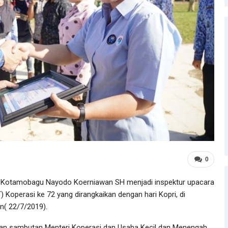
0
a Kotamobagu Nayodo Koerniawan SH menjadi inspektur upacara
 Koperasi ke 72 yang dirangkaikan dengan hari Kopri, di
( 22/7/2019).
 sambutan Menteri Koperasi dan Usaha Kecil dan Menengah