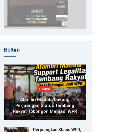
Boltim
Boltim
Alambri Matiala Dukung
Perjuangan Status Tambang
Rakyat Tobongon Menjadi WPR
Perjuangkan Status WPR,