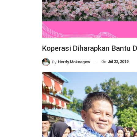
Koperasi Diharapkan Bantu 
On
Jul 22, 2019
By
Herdy Mokoagow