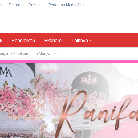
er
Tentang
Redaksi
Pedoman Media Siber
ik
Pendidikan
Ekonomi
Lainnya
Dongkrak Perekonomian Masyarakat