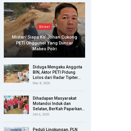
Bolsel
Misteri Siapa Ko’ Johan Cukong
PETI Onggunoi Yang Diincar
Mabes Polri
Diduga Mengaku Anggota
BIN, Aktor PETI Pidung
Lolos dari Radar Tipiter…
Mar 8, 2026
Dihadapan Masyarakat
Motandoi Induk dan
Selatan, BerKah Paparkan…
Okt 6, 2020
Peduli Lingkungan, PLN