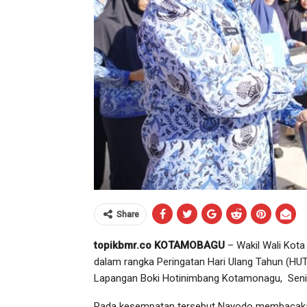
Share
topikbmr.co KOTAMOBAGU
– Wakil Wali Kot
dalam rangka Peringatan Hari Ulang Tahun (HUT)
Lapangan Boki Hotinimbang Kotamonagu, Senin
Pada kesempatan tersebut Nayodo membacakan