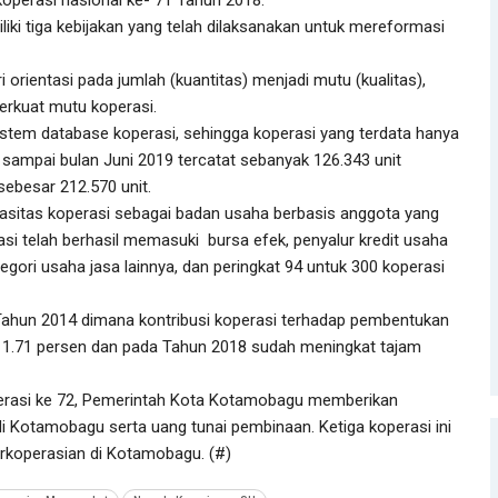
iki tiga kebijakan yang telah dilaksanakan untuk mereformasi
orientasi pada jumlah (kuantitas) menjadi mutu (kualitas),
erkuat mutu koperasi.
sistem database koperasi, sehingga koperasi yang terdata hanya
 sampai bulan Juni 2019 tercatat sebanyak 126.343 unit
ebesar 212.570 unit.
asitas koperasi sebagai badan usaha berbasis anggota yang
rasi telah berhasil memasuki bursa efek, penyalur kredit usaha
egori usaha jasa lainnya, dan peringkat 94 untuk 300 koperasi
ahun 2014 dimana kontribusi koperasi terhadap pembentukan
 1.71 persen dan pada Tahun 2018 sudah meningkat tajam
erasi ke 72, Pemerintah Kota Kotamobagu memberikan
di Kotamobagu serta uang tunai pembinaan. Ketiga koperasi ini
erkoperasian di Kotamobagu. (#)