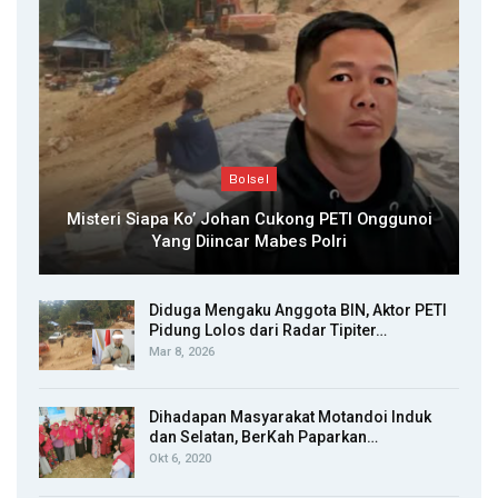
Bolsel
Misteri Siapa Ko’ Johan Cukong PETI Onggunoi
Yang Diincar Mabes Polri
Diduga Mengaku Anggota BIN, Aktor PETI
Pidung Lolos dari Radar Tipiter…
Mar 8, 2026
Dihadapan Masyarakat Motandoi Induk
dan Selatan, BerKah Paparkan…
Okt 6, 2020