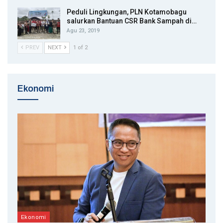
Peduli Lingkungan, PLN Kotamobagu
salurkan Bantuan CSR Bank Sampah di…
Agu 23, 2019
PREV
NEXT
1 of 2
Ekonomi
Ekonomi