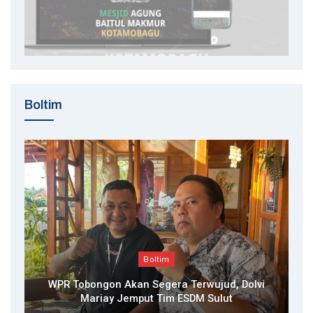
Boltim
Boltim
WPR Tobongon Akan Segera Terwujud, Dolvi
Mariay Jemput Tim ESDM Sulut