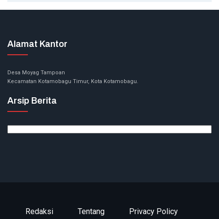
Alamat Kantor
Desa Moyag Tampoan
Kecamatan Kotamobagu Timur, Kota Kotamobagu.
Arsip Berita
Arsip
Berita
Redaksi
Tentang
Privacy Policy