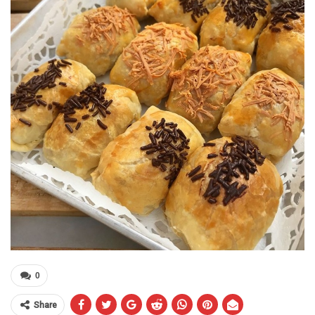
0
Share