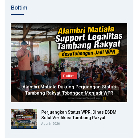
Boltim
Boltim
Alambri Matiala Dukung Perjuangan Status
Tambang Rakyat Tobongon Menjadi WPR
Perjuangkan Status WPR, Dinas ESDM
Sulut Verifikasi Tambang Rakyat…
Agu 6, 2026