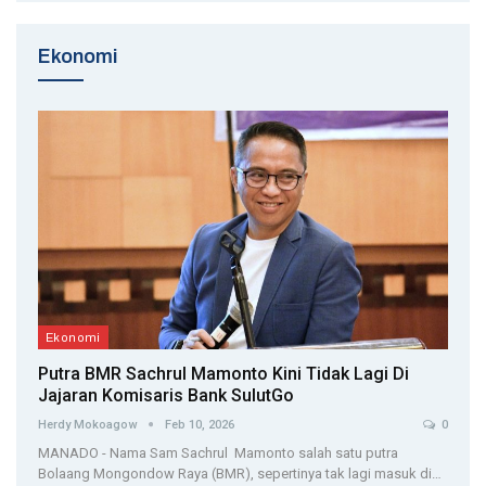
Ekonomi
Ekonomi
Putra BMR Sachrul Mamonto Kini Tidak Lagi Di
Jajaran Komisaris Bank SulutGo
Herdy Mokoagow
Feb 10, 2026
0
MANADO - Nama Sam Sachrul Mamonto salah satu putra
Bolaang Mongondow Raya (BMR), sepertinya tak lagi masuk di…