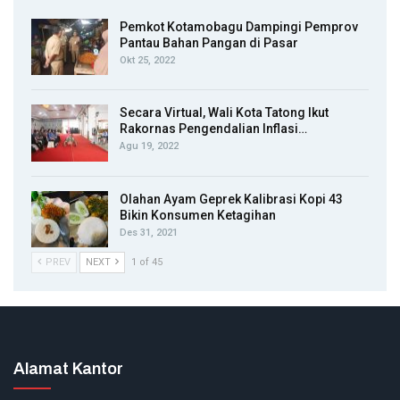
Pemkot Kotamobagu Dampingi Pemprov
Pantau Bahan Pangan di Pasar
Okt 25, 2022
Secara Virtual, Wali Kota Tatong Ikut
Rakornas Pengendalian Inflasi…
Agu 19, 2022
Olahan Ayam Geprek Kalibrasi Kopi 43
Bikin Konsumen Ketagihan
Des 31, 2021
PREV
NEXT
1 of 45
Alamat Kantor