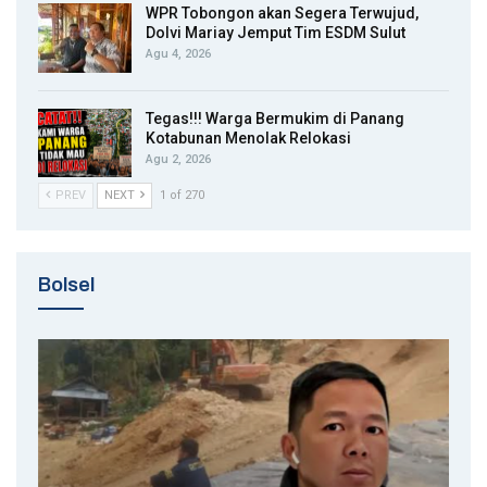
WPR Tobongon akan Segera Terwujud,
Dolvi Mariay Jemput Tim ESDM Sulut
Agu 4, 2026
Tegas!!! Warga Bermukim di Panang
Kotabunan Menolak Relokasi
Agu 2, 2026
PREV
NEXT
1 of 270
Bolsel