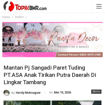
Home
Boltim
Mantan Pj Sangadi Paret Tuding
PT.ASA Anak Tirikan Putra Daerah Di
Lingkar Tambang
Boltim
On
Mei 19, 2026
By
Herdy Mokoagow