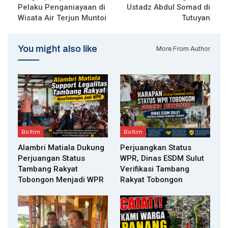
Pelaku Penganiayaan di
Ustadz Abdul Somad di
Wisata Air Terjun Muntoi
Tutuyan
You might also like
More From Author
Boltim
Boltim
Alambri Matiala Dukung
Perjuangkan Status
Perjuangan Status
WPR, Dinas ESDM Sulut
Tambang Rakyat
Verifikasi Tambang
Tobongon Menjadi WPR
Rakyat Tobongon