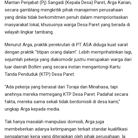
Mantan Penjabat (Pj) Sangadi (Kepala Desa) Paret, Arga Karian,
secara gamblang mengkritik pihak manajemen perusahaan
yang dinilai tidak berkomitmen penuh dalam memprioritaskan
masyarakat lokal, khususnya warga Desa Paret yang berada di
wilayah lingkar tambang.
Menurut Arga, praktik perekrutan di PT ASA diduga kuat sarat
dengan praktik “titipan orang dalam”. Lebih memprihatinkan lagi,
sejumlah pekerja yang diakomodir justru merupakan warga dari
luar daerah Boltim yang secara instan mengantongi Kartu
Tanda Penduduk (KTP) Desa Paret.
“Ada pekerja yang berasal dari Toraja dan Minahasa, tapi
anehnya mereka memegang KTP Desa Paret. Padahal secara
fakta, mereka sama sekali tidak berdomisili di desa kami,”
ungkap Arga kepada media.
Tak hanya masalah manipulasi domisili, Arga juga
membeberkan adanya ketimpangan terkait standar kualifikasi
pengalaman kerja yang diterapkan oleh pihak perusahaan. Ia