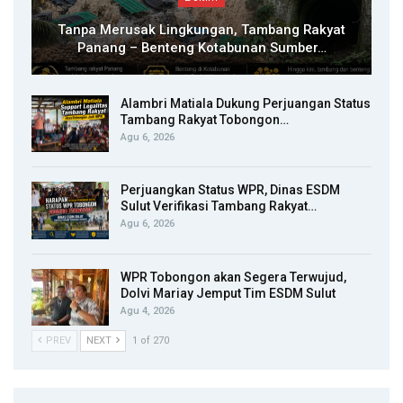
Tanpa Merusak Lingkungan, Tambang Rakyat
Panang – Benteng Kotabunan Sumber…
Alambri Matiala Dukung Perjuangan Status
Tambang Rakyat Tobongon…
Agu 6, 2026
Perjuangkan Status WPR, Dinas ESDM
Sulut Verifikasi Tambang Rakyat…
Agu 6, 2026
WPR Tobongon akan Segera Terwujud,
Dolvi Mariay Jemput Tim ESDM Sulut
Agu 4, 2026
PREV
NEXT
1 of 270