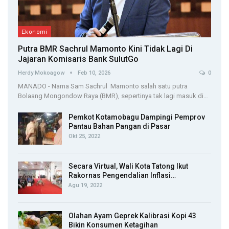
Ekonomi
Putra BMR Sachrul Mamonto Kini Tidak Lagi Di
Jajaran Komisaris Bank SulutGo
Herdy Mokoagow
Feb 10, 2026
0
MANADO - Nama Sam Sachrul Mamonto salah satu putra
Bolaang Mongondow Raya (BMR), sepertinya tak lagi masuk di…
Pemkot Kotamobagu Dampingi Pemprov
Pantau Bahan Pangan di Pasar
Okt 25, 2022
Secara Virtual, Wali Kota Tatong Ikut
Rakornas Pengendalian Inflasi…
Agu 19, 2022
Olahan Ayam Geprek Kalibrasi Kopi 43
Bikin Konsumen Ketagihan