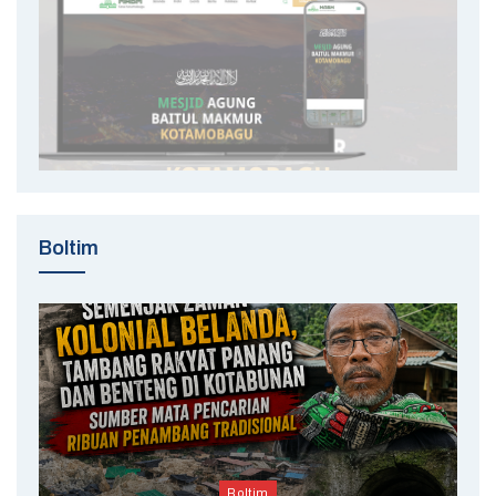
Boltim
Boltim