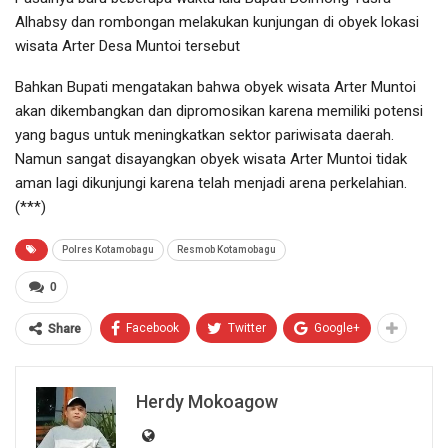
Alhabsy dan rombongan melakukan kunjungan di obyek lokasi
wisata Arter Desa Muntoi tersebut
Bahkan Bupati mengatakan bahwa obyek wisata Arter Muntoi
akan dikembangkan dan dipromosikan karena memiliki potensi
yang bagus untuk meningkatkan sektor pariwisata daerah.
Namun sangat disayangkan obyek wisata Arter Muntoi tidak
aman lagi dikunjungi karena telah menjadi arena perkelahian.
(***)
Polres Kotamobagu
Resmob Kotamobagu
0
Facebook
Twitter
Google+
Share
Herdy Mokoagow