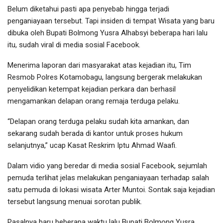
Belum diketahui pasti apa penyebab hingga terjadi
penganiayaan tersebut. Tapi insiden di tempat Wisata yang baru
dibuka oleh Bupati Bolmong Yusra Alhabsyi beberapa hari lalu
itu, sudah viral di media sosial Facebook.
Menerima laporan dari masyarakat atas kejadian itu, Tim
Resmob Polres Kotamobagu, langsung bergerak melakukan
penyelidikan ketempat kejadian perkara dan berhasil
mengamankan delapan orang remaja terduga pelaku.
“Delapan orang terduga pelaku sudah kita amankan, dan
sekarang sudah berada di kantor untuk proses hukum
selanjutnya,” ucap Kasat Reskrim Iptu Ahmad Waafi.
Dalam vidio yang beredar di media sosial Facebook, sejumlah
pemuda terlihat jelas melakukan penganiayaan terhadap salah
satu pemuda di lokasi wisata Arter Muntoi. Sontak saja kejadian
tersebut langsung menuai sorotan publik.
Pasalnya baru beberapa waktu lalu Bupati Bolmong Yusra