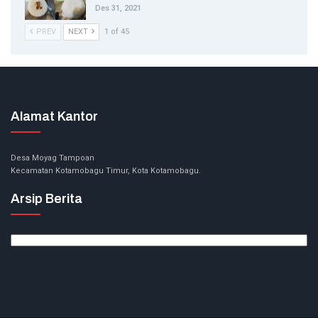
Des 31, 2021
PREV
NEXT
1 of 45
Alamat Kantor
Desa Moyag Tampoan
Kecamatan Kotamobagu Timur, Kota Kotamobagu.
Arsip Berita
Arsip
Berita