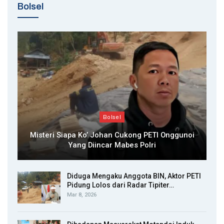
Bolsel
Bolsel
Misteri Siapa Ko’ Johan Cukong PETI Onggunoi
Yang Diincar Mabes Polri
Diduga Mengaku Anggota BIN, Aktor PETI
Pidung Lolos dari Radar Tipiter…
Mar 8, 2026