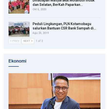
Dihadapan Masyarakat Motandoi Induk
dan Selatan, BerKah Paparkan…
Okt 6, 2020
Peduli Lingkungan, PLN Kotamobagu
salurkan Bantuan CSR Bank Sampah di…
Agu 23, 2019
PREV
NEXT
1 of 2
Ekonomi