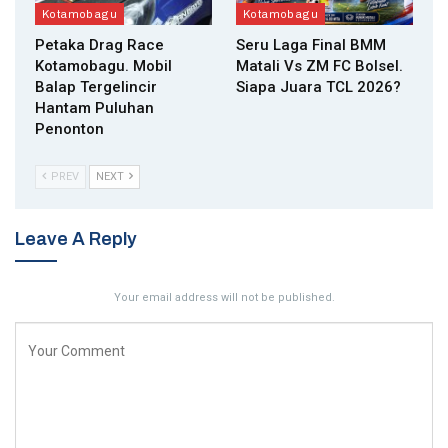
Kotamobagu
Kotamobagu
Petaka Drag Race
Seru Laga Final BMM
Kotamobagu. Mobil
Matali Vs ZM FC Bolsel.
Balap Tergelincir
Siapa Juara TCL 2026?
Hantam Puluhan
Penonton
PREV
NEXT
Leave A Reply
Your email address will not be published.