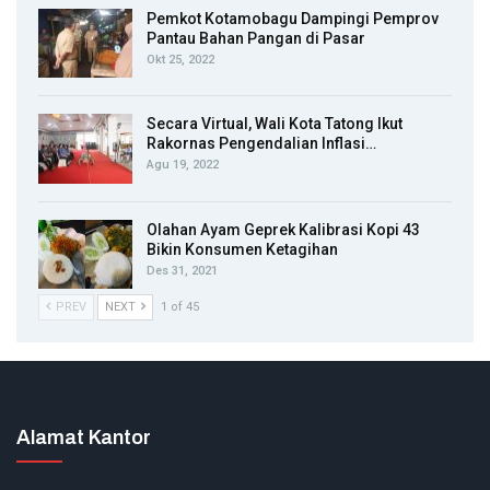
Pemkot Kotamobagu Dampingi Pemprov
Pantau Bahan Pangan di Pasar
Okt 25, 2022
Secara Virtual, Wali Kota Tatong Ikut
Rakornas Pengendalian Inflasi…
Agu 19, 2022
Olahan Ayam Geprek Kalibrasi Kopi 43
Bikin Konsumen Ketagihan
Des 31, 2021
PREV
NEXT
1 of 45
Alamat Kantor