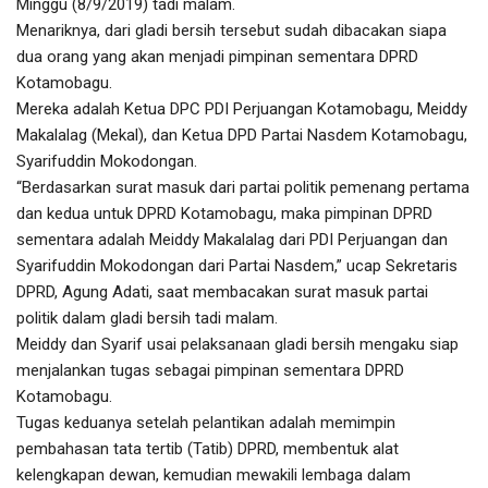
Minggu (8/9/2019) tadi malam.
Menariknya, dari gladi bersih tersebut sudah dibacakan siapa
dua orang yang akan menjadi pimpinan sementara DPRD
Kotamobagu.
Mereka adalah Ketua DPC PDI Perjuangan Kotamobagu, Meiddy
Makalalag (Mekal), dan Ketua DPD Partai Nasdem Kotamobagu,
Syarifuddin Mokodongan.
“Berdasarkan surat masuk dari partai politik pemenang pertama
dan kedua untuk DPRD Kotamobagu, maka pimpinan DPRD
sementara adalah Meiddy Makalalag dari PDI Perjuangan dan
Syarifuddin Mokodongan dari Partai Nasdem,” ucap Sekretaris
DPRD, Agung Adati, saat membacakan surat masuk partai
politik dalam gladi bersih tadi malam.
Meiddy dan Syarif usai pelaksanaan gladi bersih mengaku siap
menjalankan tugas sebagai pimpinan sementara DPRD
Kotamobagu.
Tugas keduanya setelah pelantikan adalah memimpin
pembahasan tata tertib (Tatib) DPRD, membentuk alat
kelengkapan dewan, kemudian mewakili lembaga dalam