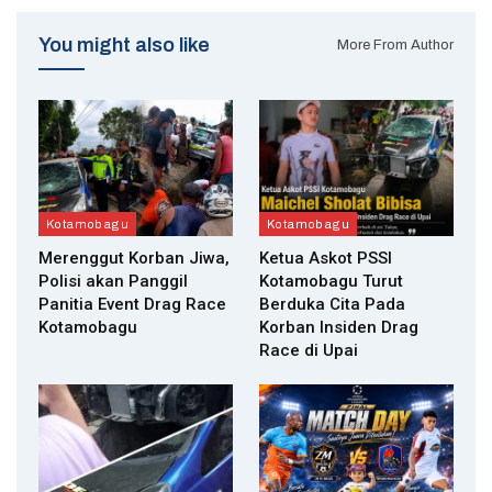
You might also like
More From Author
Kotamobagu
Kotamobagu
Merenggut Korban Jiwa,
Ketua Askot PSSI
Polisi akan Panggil
Kotamobagu Turut
Panitia Event Drag Race
Berduka Cita Pada
Kotamobagu
Korban Insiden Drag
Race di Upai