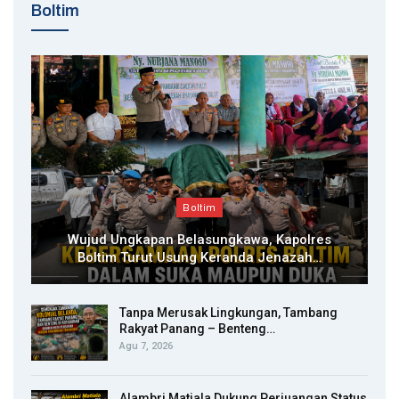
Boltim
Boltim
Wujud Ungkapan Belasungkawa, Kapolres
Boltim Turut Usung Keranda Jenazah…
Tanpa Merusak Lingkungan, Tambang
Rakyat Panang – Benteng…
Agu 7, 2026
Alambri Matiala Dukung Perjuangan Status