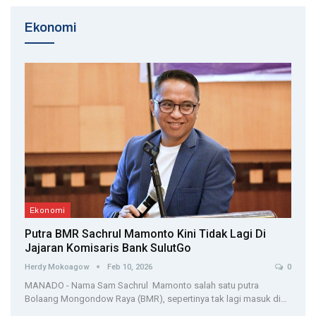
Ekonomi
Ekonomi
Putra BMR Sachrul Mamonto Kini Tidak Lagi Di
Jajaran Komisaris Bank SulutGo
Herdy Mokoagow
Feb 10, 2026
0
MANADO - Nama Sam Sachrul Mamonto salah satu putra
Bolaang Mongondow Raya (BMR), sepertinya tak lagi masuk di…