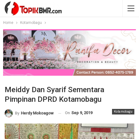
Home
Kotamobagu
Meiddy Dan Syarif Sementara
Pimpinan DPRD Kotamobagu
Kotamobagu
On
Sep 9, 2019
By
Herdy Mokoagow