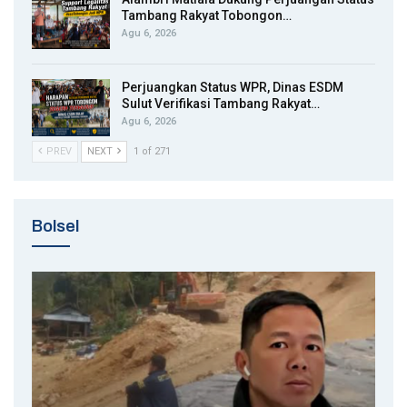
Tambang Rakyat Tobongon…
Agu 6, 2026
Perjuangkan Status WPR, Dinas ESDM
Sulut Verifikasi Tambang Rakyat…
Agu 6, 2026
PREV
NEXT
1 of 271
Bolsel