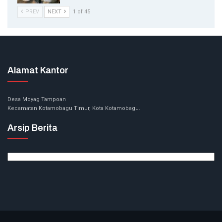
PREV
NEXT
1 of 45
Alamat Kantor
Desa Moyag Tampoan
Kecamatan Kotamobagu Timur, Kota Kotamobagu.
Arsip Berita
Arsip
Berita