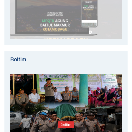
Boltim
Boltim