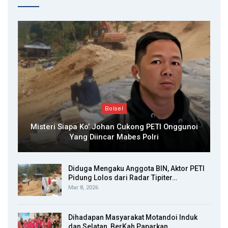
Bolsel
Misteri Siapa Ko’ Johan Cukong PETI Onggunoi
Yang Diincar Mabes Polri
Diduga Mengaku Anggota BIN, Aktor PETI
Pidung Lolos dari Radar Tipiter…
Mar 8, 2026
Dihadapan Masyarakat Motandoi Induk
dan Selatan, BerKah Paparkan…