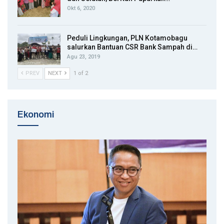
Okt 6, 2020
Peduli Lingkungan, PLN Kotamobagu
salurkan Bantuan CSR Bank Sampah di…
Agu 23, 2019
PREV
NEXT
1 of 2
Ekonomi