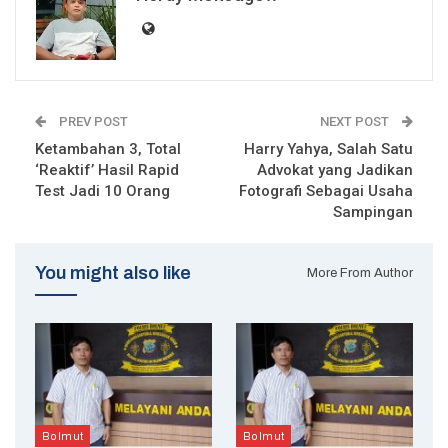
PREV POST
NEXT POST
Ketambahan 3, Total
Harry Yahya, Salah Satu
‘Reaktif’ Hasil Rapid
Advokat yang Jadikan
Test Jadi 10 Orang
Fotografi Sebagai Usaha
Sampingan
You might also like
More From Author
Bolmut
Bolmut