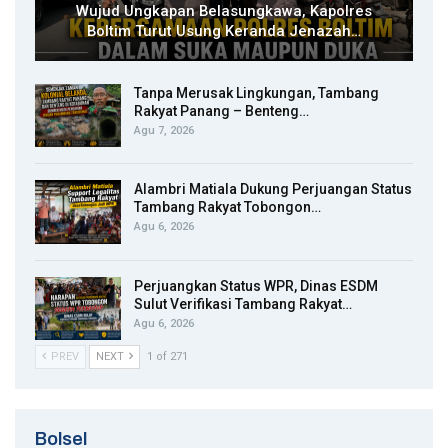
Wujud Ungkapan Belasungkawa, Kapolres
Boltim Turut Usung Keranda Jenazah…
Tanpa Merusak Lingkungan, Tambang
Rakyat Panang – Benteng…
Agu 7, 2026
Alambri Matiala Dukung Perjuangan Status
Tambang Rakyat Tobongon…
Agu 6, 2026
Perjuangkan Status WPR, Dinas ESDM
Sulut Verifikasi Tambang Rakyat…
Agu 6, 2026
PREV
NEXT
1 of 271
Bolsel