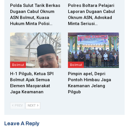
Polda Sulut Tarik Berkas
Polres Boltara Pelajari
Dugaan Cabul Oknum
Laporan Dugaan Cabul
ASN Bolmut, Kuasa
Oknum ASN, Advokad
Hukum Minta Polisi…
Minta Seriusi…
Bolmut
Bolmut
H-1 Pilgub, Ketua SPI
Pimpin apel, Depri
Bolmut Ajak Semua
Pontoh Himbau Jaga
Elemen Masyarakat
Keamanan Jelang
Jaga Keamanan
Pilgub
PREV
NEXT
Leave A Reply