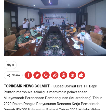
0
Share
TOPIKBMR.NEWS BOLMUT
– Bupati Bolmut Drs. Hi. Depri
Pontoh membuka sekaligus memimpin pelaksanaan
Musyawarah Perencnaan Pembangunan (Musrenbang) Tahun
2020 Dalam Rangka Penyusunan Rencana Kerja Pemerintah
Daerah (RKPD) Kabupaten Bolmut Tahun 2021 Melalui Video