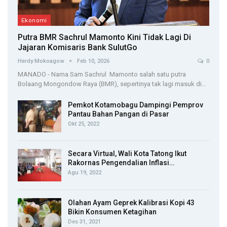
Ekonomi
Putra BMR Sachrul Mamonto Kini Tidak Lagi Di
Jajaran Komisaris Bank SulutGo
Herdy Mokoagow
Feb 10, 2026
0
MANADO - Nama Sam Sachrul Mamonto salah satu putra
Bolaang Mongondow Raya (BMR), sepertinya tak lagi masuk di…
Pemkot Kotamobagu Dampingi Pemprov
Pantau Bahan Pangan di Pasar
Okt 25, 2022
Secara Virtual, Wali Kota Tatong Ikut
Rakornas Pengendalian Inflasi…
Agu 19, 2022
Olahan Ayam Geprek Kalibrasi Kopi 43
Bikin Konsumen Ketagihan
Des 31, 2021