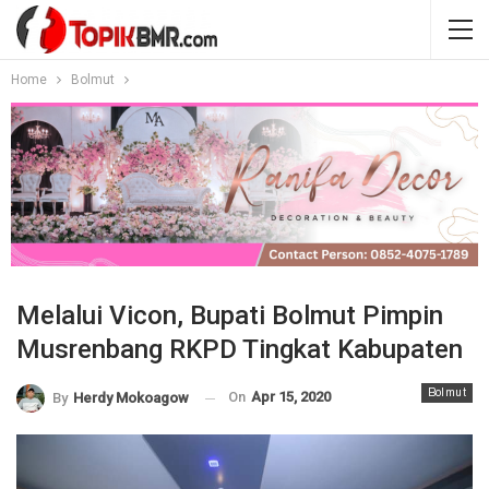
Home
Bolmut
Melalui Vicon, Bupati Bolmut Pimpin
Musrenbang RKPD Tingkat Kabupaten
Bolmut
On
Apr 15, 2020
By
Herdy Mokoagow