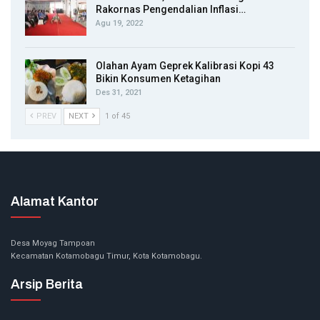
Rakornas Pengendalian Inflasi…
Agu 19, 2022
Olahan Ayam Geprek Kalibrasi Kopi 43
Bikin Konsumen Ketagihan
Des 31, 2021
PREV
NEXT
1 of 45
Alamat Kantor
Desa Moyag Tampoan
Kecamatan Kotamobagu Timur, Kota Kotamobagu.
Arsip Berita