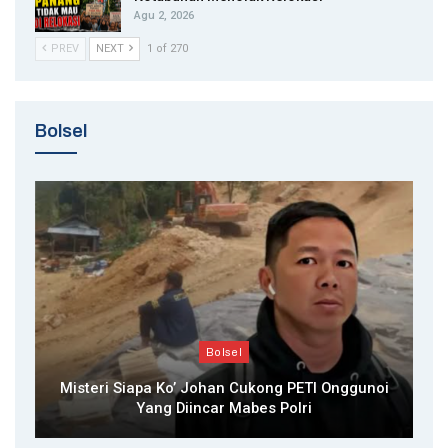
Agu 2, 2026
PREV
NEXT
1 of 270
Bolsel
Bolsel
Misteri Siapa Ko’ Johan Cukong PETI Onggunoi
Yang Diincar Mabes Polri