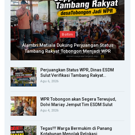
Boltim
Alambri Matiala Dukung Perjuangan Status
Tambang Rakyat Tobongon Menjadi WPR
Perjuangkan Status WPR, Dinas ESDM
Sulut Verifikasi Tambang Rakyat…
Agu 6, 2026
WPR Tobongon akan Segera Terwujud,
Dolvi Mariay Jemput Tim ESDM Sulut
Agu 4, 2026
Tegas!!! Warga Bermukim di Panang
Kotabunan Menolak Relokasi