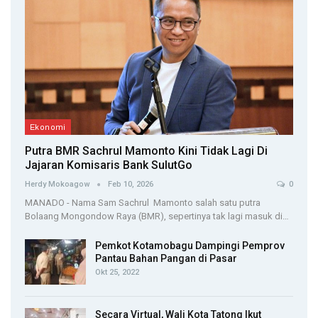
Ekonomi
Putra BMR Sachrul Mamonto Kini Tidak Lagi Di
Jajaran Komisaris Bank SulutGo
Herdy Mokoagow
Feb 10, 2026
0
MANADO - Nama Sam Sachrul Mamonto salah satu putra
Bolaang Mongondow Raya (BMR), sepertinya tak lagi masuk di…
Pemkot Kotamobagu Dampingi Pemprov
Pantau Bahan Pangan di Pasar
Okt 25, 2022
Secara Virtual, Wali Kota Tatong Ikut