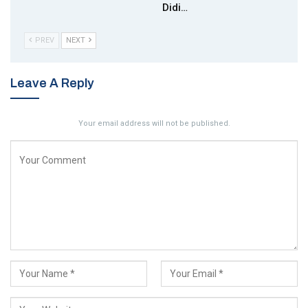
Didi…
PREV
NEXT
Leave A Reply
Your email address will not be published.