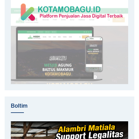
Boltim