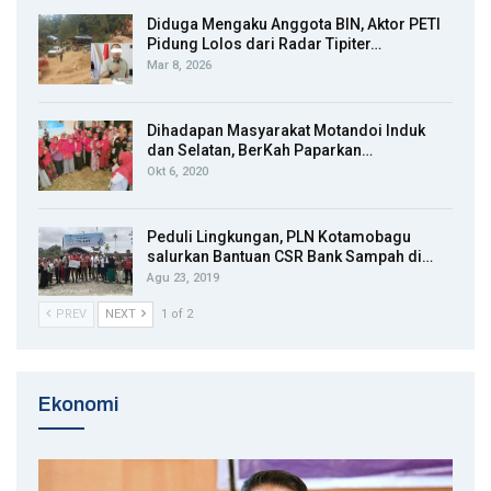
Diduga Mengaku Anggota BIN, Aktor PETI
Pidung Lolos dari Radar Tipiter…
Mar 8, 2026
Dihadapan Masyarakat Motandoi Induk
dan Selatan, BerKah Paparkan…
Okt 6, 2020
Peduli Lingkungan, PLN Kotamobagu
salurkan Bantuan CSR Bank Sampah di…
Agu 23, 2019
PREV
NEXT
1 of 2
Ekonomi