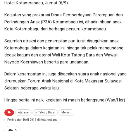
Hotel Kotamoabagu, Jumat (6/9).
Kegiatan yang prakarsai Dinas Pemberdayaan Perempuan dan
Perlindungan Anak (P3A) Kotamobagu ini, dihadiri ribuan anak
Kota Kotamobagu dari berbagai penjuru kotamobagu.
Sejumlah atraksi dan penampilan pun turut disuguhkan anak
Kotamobagu dalam kegiatan ini, hingga tak pelak mengundang
decak kagum dan atensi Wali Kota Tatong Bara dan Wawali
Nayodo Koerniawan beserta para undangan.
Dalam kesempatan ini, juga dibacakan suara anak nasional yang
dirumuskan Forum Anak Nasional di Kota Makassar Sulawesi
Selatan, beberapa waktu lalu.
Hingga berita ini naik, kegiatan ini masih berlangsung.(Wan/Her)
etalase
Ir Tatong Bara
Meriah
Peringatan HAN 2019 di Kotamobagu
0