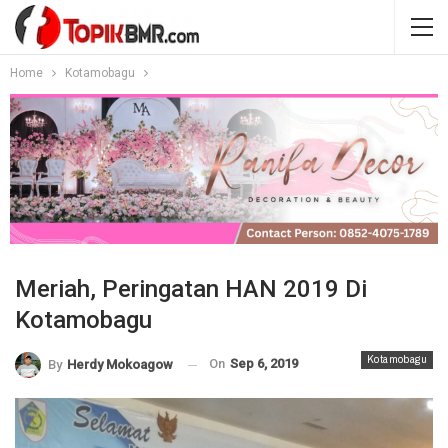
Home
Kotamobagu
Meriah, Peringatan HAN 2019 Di
Kotamobagu
Kotamobagu
On
Sep 6, 2019
By
Herdy Mokoagow