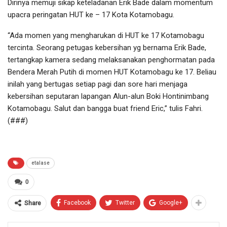
Dirinya memuji sikap keteladanan Erik Bade dalam momentum
upacra peringatan HUT ke – 17 Kota Kotamobagu.
“Ada momen yang mengharukan di HUT ke 17 Kotamobagu
tercinta. Seorang petugas kebersihan yg bernama Erik Bade,
tertangkap kamera sedang melaksanakan penghormatan pada
Bendera Merah Putih di momen HUT Kotamobagu ke 17. Beliau
inilah yang bertugas setiap pagi dan sore hari menjaga
kebersihan seputaran lapangan Alun-alun Boki Hontinimbang
Kotamobagu. Salut dan bangga buat friend Eric,” tulis Fahri.
(###)
etalase
0
Facebook
Twitter
Google+
Share