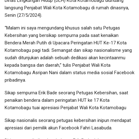
Dinas Lingkungan Hidup (DLH) Kota Kotamobagu diundang
langsung Penjabat Wali Kota Kotamobagu di rumah dinasnya,
Senin (27/5/2024).
“Malam ini saya mengundang khusus salah satu Petugas
Kebersihan yang bersikap sempurna pada saat kenaikan
Bendera Merah Putih di Upacara Peringatan HUT Ke-17 Kota
Kotamobagu pagi tadi. Semangat dan sikap nasionalisme yang
sudah ditunjukan adalah sebuah dedikasi akan kecintaanmu
kepada bangsa dan daerah,” tulis Penjabat Wali Kota
Kotamobagu Asripan Nani dalam status media sosial Facebook
pribadinya.
Sikap sempurna Erik Bade seorang Petugas Kebersihan, saat
penaikan bendera dalam peringatan HUT ke 17 Kota
Kotamobagu tuai apresiasi Penjabat Wali Kota Kotamobagu
Sikap nasionalis seorang petugas kebersihan inipun mendapat
apresiasi dari pemilik akun Facebook Fahri Lasabuda.