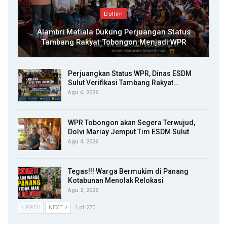
Boltim
Alambri Matiala Dukung Perjuangan Status
Tambang Rakyat Tobongon Menjadi WPR
Perjuangkan Status WPR, Dinas ESDM
Sulut Verifikasi Tambang Rakyat…
Agu 6, 2026
WPR Tobongon akan Segera Terwujud,
Dolvi Mariay Jemput Tim ESDM Sulut
Agu 4, 2026
Tegas!!! Warga Bermukim di Panang
Kotabunan Menolak Relokasi
Agu 2, 2026
PREV
NEXT
1 of 270