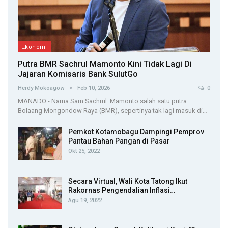
Ekonomi
Putra BMR Sachrul Mamonto Kini Tidak Lagi Di
Jajaran Komisaris Bank SulutGo
Herdy Mokoagow
Feb 10, 2026
0
MANADO - Nama Sam Sachrul Mamonto salah satu putra
Bolaang Mongondow Raya (BMR), sepertinya tak lagi masuk di…
Pemkot Kotamobagu Dampingi Pemprov
Pantau Bahan Pangan di Pasar
Okt 25, 2022
Secara Virtual, Wali Kota Tatong Ikut
Rakornas Pengendalian Inflasi…
Agu 19, 2022