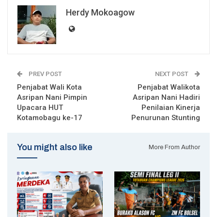
Herdy Mokoagow
PREV POST
NEXT POST
Penjabat Wali Kota
Penjabat Walikota
Asripan Nani Pimpin
Asripan Nani Hadiri
Upacara HUT
Penilaian Kinerja
Kotamobagu ke-17
Penurunan Stunting
You might also like
More From Author