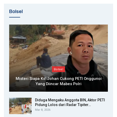
Bolsel
Bolsel
Misteri Siapa Ko’ Johan Cukong PETI Onggunoi
Yang Diincar Mabes Polri
Diduga Mengaku Anggota BIN, Aktor PETI
Pidung Lolos dari Radar Tipiter…
Mar 8, 2026