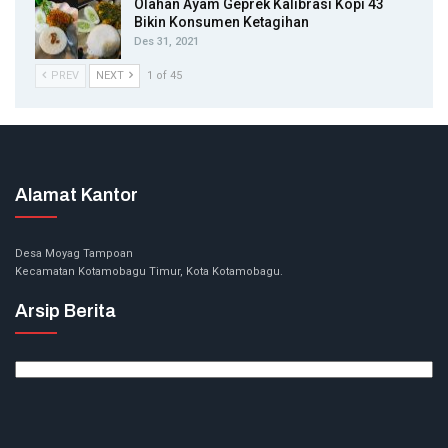
Olahan Ayam Geprek Kalibrasi Kopi 43
Bikin Konsumen Ketagihan
Des 31, 2021
PREV
NEXT
1 of 45
Alamat Kantor
Desa Moyag Tampoan
Kecamatan Kotamobagu Timur, Kota Kotamobagu.
Arsip Berita
Arsip
Berita