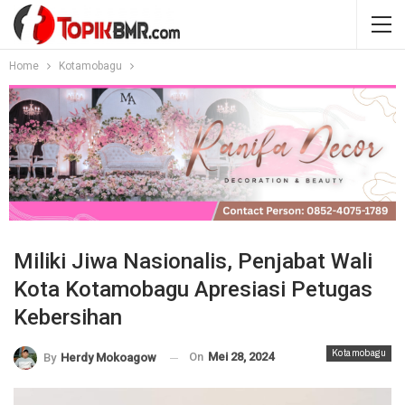
Home
Kotamobagu
Miliki Jiwa Nasionalis, Penjabat Wali
Kota Kotamobagu Apresiasi Petugas
Kebersihan
Kotamobagu
On
Mei 28, 2024
By
Herdy Mokoagow