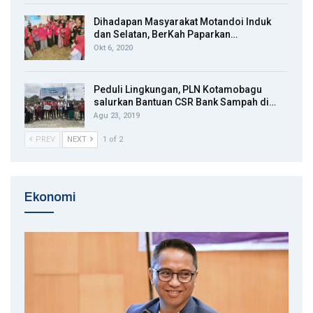
Dihadapan Masyarakat Motandoi Induk
dan Selatan, BerKah Paparkan…
Okt 6, 2020
Peduli Lingkungan, PLN Kotamobagu
salurkan Bantuan CSR Bank Sampah di…
Agu 23, 2019
PREV
NEXT
1 of 2
Ekonomi