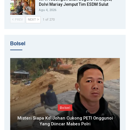
Dolvi Mariay Jemput Tim ESDM Sulut
Agu 4, 2026
PREV
NEXT
1 of 270
Bolsel
Bolsel
Misteri Siapa Ko’ Johan Cukong PETI Onggunoi
Yang Diincar Mabes Polri