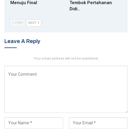
Menuju Final
Tembok Pertahanan
Didi…
PREV
NEXT
Leave A Reply
Your email address will not be published.