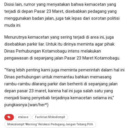
Disisi lain, rumor yang menyatakan bahwa kemacetan yang
terjadi di depan Pasar 23 Maret, disebabkan pedagang yang
menggunakan badan jalan, juga tak lepas dari sorotan politisi
muda ini.
Menurutnya kemacetan yang sering terjadi di area ini, juga
disebabkan parkir liar. Untuk itu dirinya meminta agar pihak
Dinas Perhubungan Kotamobagu intens melakukan
pengawasan di sepanjang jalan Pasar 23 Maret Kotamobagu.
“Yang lebih penting kami juga meminta pemerintah dalam hal ini
Dinas perhubungan untuk memantau bahkan memasang
rambu-rambu dilarang parkir dan berhenti di sepanjang jalan
depan pasar 23 maret, karena hal ini juga salah satu yang
menjadi biang penyebab terjadinya kemacetan selama ini,”
pungkasnya.(wan/her*)
etalase
Fachrian Mokodompit
Mokodompit 'Warning' Relokasi Pedagang Jangan Tebang Pilih