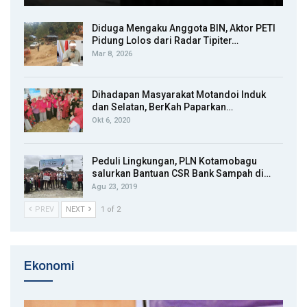
Diduga Mengaku Anggota BIN, Aktor PETI
Pidung Lolos dari Radar Tipiter…
Mar 8, 2026
Dihadapan Masyarakat Motandoi Induk
dan Selatan, BerKah Paparkan…
Okt 6, 2020
Peduli Lingkungan, PLN Kotamobagu
salurkan Bantuan CSR Bank Sampah di…
Agu 23, 2019
PREV
NEXT
1 of 2
Ekonomi