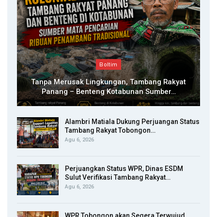
Boltim
Tanpa Merusak Lingkungan, Tambang Rakyat
Panang – Benteng Kotabunan Sumber…
Alambri Matiala Dukung Perjuangan Status
Tambang Rakyat Tobongon…
Agu 6, 2026
Perjuangkan Status WPR, Dinas ESDM
Sulut Verifikasi Tambang Rakyat…
Agu 6, 2026
WPR Tobongon akan Segera Terwujud,