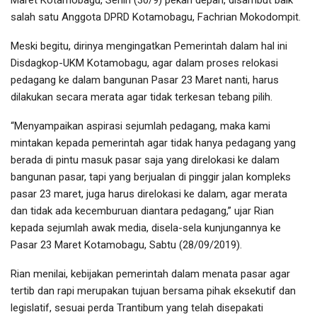
salah satu Anggota DPRD Kotamobagu, Fachrian Mokodompit.
Meski begitu, dirinya mengingatkan Pemerintah dalam hal ini
Disdagkop-UKM Kotamobagu, agar dalam proses relokasi
pedagang ke dalam bangunan Pasar 23 Maret nanti, harus
dilakukan secara merata agar tidak terkesan tebang pilih.
“Menyampaikan aspirasi sejumlah pedagang, maka kami
mintakan kepada pemerintah agar tidak hanya pedagang yang
berada di pintu masuk pasar saja yang direlokasi ke dalam
bangunan pasar, tapi yang berjualan di pinggir jalan kompleks
pasar 23 maret, juga harus direlokasi ke dalam, agar merata
dan tidak ada kecemburuan diantara pedagang,” ujar Rian
kepada sejumlah awak media, disela-sela kunjungannya ke
Pasar 23 Maret Kotamobagu, Sabtu (28/09/2019).
Rian menilai, kebijakan pemerintah dalam menata pasar agar
tertib dan rapi merupakan tujuan bersama pihak eksekutif dan
legislatif, sesuai perda Trantibum yang telah disepakati