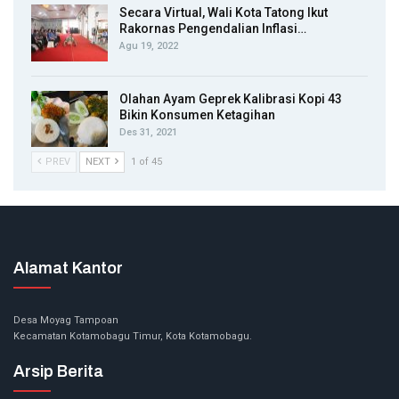
Secara Virtual, Wali Kota Tatong Ikut
Rakornas Pengendalian Inflasi…
Agu 19, 2022
Olahan Ayam Geprek Kalibrasi Kopi 43
Bikin Konsumen Ketagihan
Des 31, 2021
PREV
NEXT
1 of 45
Alamat Kantor
Desa Moyag Tampoan
Kecamatan Kotamobagu Timur, Kota Kotamobagu.
Arsip Berita