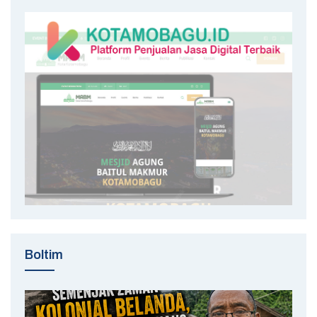
Boltim