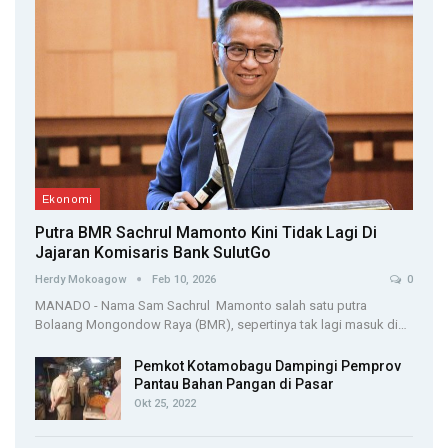
Ekonomi
Putra BMR Sachrul Mamonto Kini Tidak Lagi Di
Jajaran Komisaris Bank SulutGo
Herdy Mokoagow
Feb 10, 2026
0
MANADO - Nama Sam Sachrul Mamonto salah satu putra
Bolaang Mongondow Raya (BMR), sepertinya tak lagi masuk di…
Pemkot Kotamobagu Dampingi Pemprov
Pantau Bahan Pangan di Pasar
Okt 25, 2022