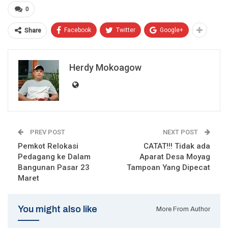
0
Facebook
Twitter
Google+
Share
Herdy Mokoagow
PREV POST
NEXT POST
Pemkot Relokasi
CATAT!!! Tidak ada
Pedagang ke Dalam
Aparat Desa Moyag
Bangunan Pasar 23
Tampoan Yang Dipecat
Maret
You might also like
More From Author