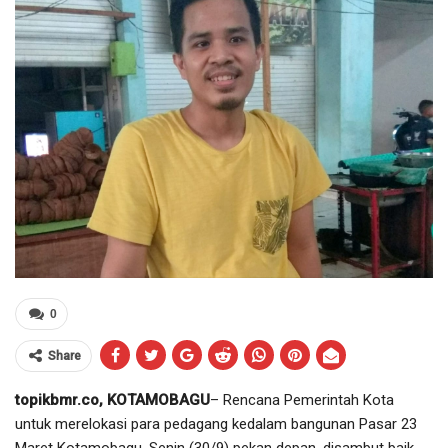
0
Share
topikbmr.co, KOTAMOBAGU
– Rencana Pemerintah Kota
untuk merelokasi para pedagang kedalam bangunan Pasar 23
Maret Kotamobagu, Senin (30/9) pekan depan, disambut baik