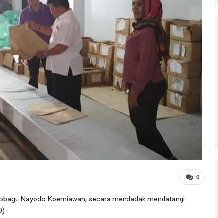
0
mobagu Nayodo Koerniawan, secara mendadak mendatangi
).