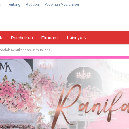
r
Tentang
Redaksi
Pedoman Media Siber
ik
Pendidikan
Ekonomi
Lainnya
adalah Kesuksesan Semua Pihak