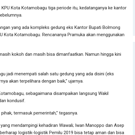
 KPU Kota Kotamobagu tiga periode itu, kedatanganya ke kantor
ebelumnya.
angan yang ada kompleks gedung eks Kantor Bupati Bolmong
PU Kota Kotamobagu. Rencananya Pramuka akan menggunakan
 masih kokoh dan masih bisa dimanfaatkan. Namun hingga kini
 jadi menempati salah satu gedung yang ada disini (eks
rnya akan terpelihara dengan baik,” ujarnya.
 Kotamobagu, sebagaimana disampaikan langsung Wakil
dan kondusif.
ihak, termasuk pemerintah,” tegasnya.
yang mendampingi kehadiran Wawali; Iwan Manoppo dan Asep
erharap logistik-logistik Pemilu 2019 bisa tetap aman dan bisa