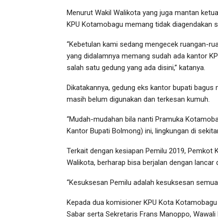
Menurut Wakil Walikota yang juga mantan ketua
KPU Kotamobagu memang tidak diagendakan s
“Kebetulan kami sedang mengecek ruangan-ru
yang didalamnya memang sudah ada kantor K
salah satu gedung yang ada disini,” katanya.
Dikatakannya, gedung eks kantor bupati bagus
masih belum digunakan dan terkesan kumuh.
“Mudah-mudahan bila nanti Pramuka Kotamobagu
Kantor Bupati Bolmong) ini, lingkungan di sekita
Terkait dengan kesiapan Pemilu 2019, Pemkot
Walikota, berharap bisa berjalan dengan lancar 
“Kesuksesan Pemilu adalah kesuksesan semua p
Kepada dua komisioner KPU Kota Kotamobagu 
Sabar serta Sekretaris Frans Manoppo, Wawali b