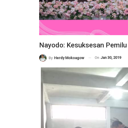
Nayodo: Kesuksesan Pemilu
On
Jan 30, 2019
By
Herdy Mokoagow