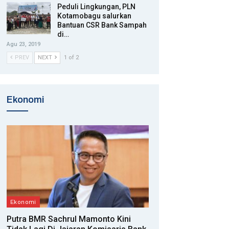
Peduli Lingkungan, PLN
Kotamobagu salurkan
Bantuan CSR Bank Sampah
di…
Agu 23, 2019
PREV
NEXT
1 of 2
Ekonomi
Ekonomi
Putra BMR Sachrul Mamonto Kini