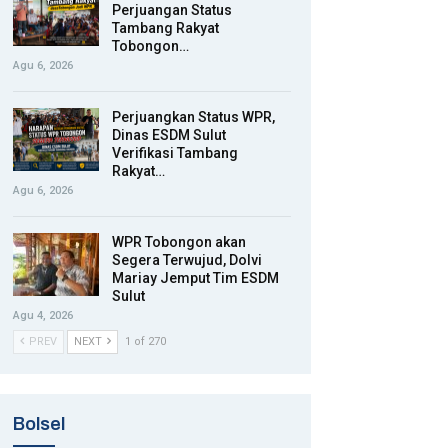
Perjuangan Status
Tambang Rakyat
Tobongon…
Agu 6, 2026
Perjuangkan Status WPR,
Dinas ESDM Sulut
Verifikasi Tambang
Rakyat…
Agu 6, 2026
WPR Tobongon akan
Segera Terwujud, Dolvi
Mariay Jemput Tim ESDM
Sulut
Agu 4, 2026
PREV
NEXT
1 of 270
Bolsel