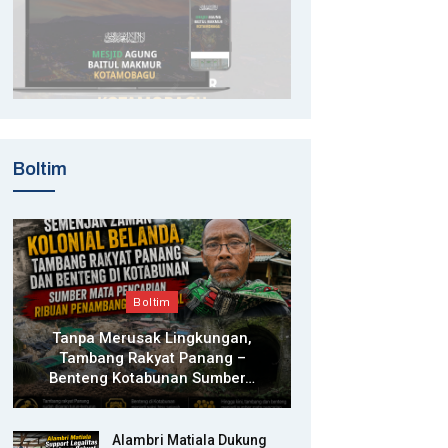
Boltim
Boltim
Tanpa Merusak Lingkungan,
Tambang Rakyat Panang –
Benteng Kotabunan Sumber…
Alambri Matiala Dukung