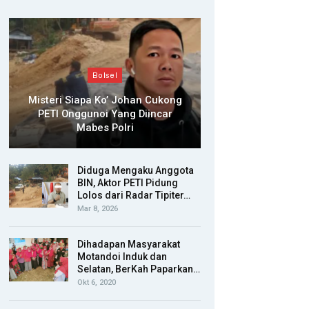
Bolsel
Misteri Siapa Ko’ Johan Cukong
PETI Onggunoi Yang Diincar
Mabes Polri
Diduga Mengaku Anggota
BIN, Aktor PETI Pidung
Lolos dari Radar Tipiter…
Mar 8, 2026
Dihadapan Masyarakat
Motandoi Induk dan
Selatan, BerKah Paparkan…
Okt 6, 2020