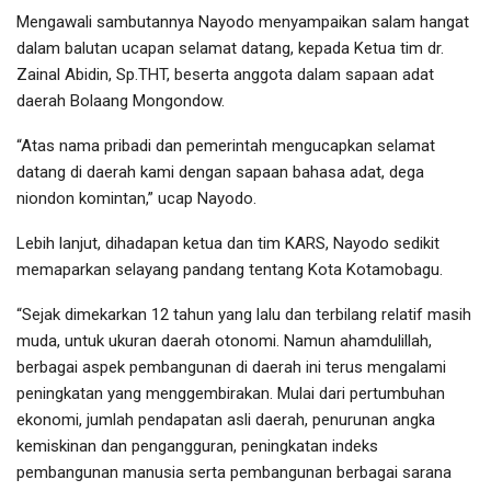
Mengawali sambutannya Nayodo menyampaikan salam hangat
dalam balutan ucapan selamat datang, kepada Ketua tim dr.
Zainal Abidin, Sp.THT, beserta anggota dalam sapaan adat
daerah Bolaang Mongondow.
“Atas nama pribadi dan pemerintah mengucapkan selamat
datang di daerah kami dengan sapaan bahasa adat, dega
niondon komintan,” ucap Nayodo.
Lebih lanjut, dihadapan ketua dan tim KARS, Nayodo sedikit
memaparkan selayang pandang tentang Kota Kotamobagu.
“Sejak dimekarkan 12 tahun yang lalu dan terbilang relatif masih
muda, untuk ukuran daerah otonomi. Namun ahamdulillah,
berbagai aspek pembangunan di daerah ini terus mengalami
peningkatan yang menggembirakan. Mulai dari pertumbuhan
ekonomi, jumlah pendapatan asli daerah, penurunan angka
kemiskinan dan pengangguran, peningkatan indeks
pembangunan manusia serta pembangunan berbagai sarana