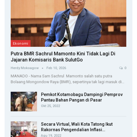
Ekonomi
Putra BMR Sachrul Mamonto Kini Tidak Lagi Di
Jajaran Komisaris Bank SulutGo
Herdy Mokoagow
Feb 10, 2026
0
MANADO - Nama Sam Sachrul Mamonto salah satu putra
Bolaang Mongondow Raya (BMR), sepertinya tak lagi masuk di…
Pemkot Kotamobagu Dampingi Pemprov
Pantau Bahan Pangan di Pasar
Okt 25, 2022
Secara Virtual, Wali Kota Tatong Ikut
Rakornas Pengendalian Inflasi…
Agu 19, 2022