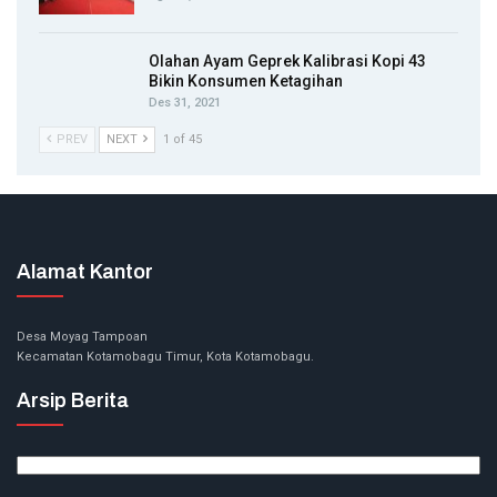
Olahan Ayam Geprek Kalibrasi Kopi 43
Bikin Konsumen Ketagihan
Des 31, 2021
PREV
NEXT
1 of 45
Alamat Kantor
Desa Moyag Tampoan
Kecamatan Kotamobagu Timur, Kota Kotamobagu.
Arsip Berita
Arsip
Berita