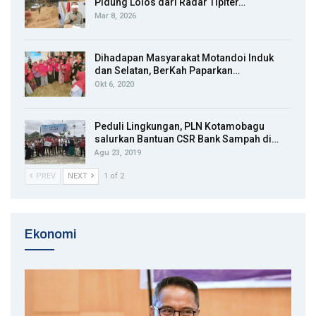
Pidung Lolos dari Radar Tipiter…
Mar 8, 2026
Dihadapan Masyarakat Motandoi Induk
dan Selatan, BerKah Paparkan…
Okt 6, 2020
Peduli Lingkungan, PLN Kotamobagu
salurkan Bantuan CSR Bank Sampah di…
Agu 23, 2019
PREV
NEXT
1 of 2
Ekonomi