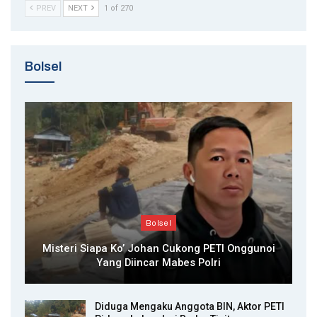
PREV
NEXT
1 of 270
Bolsel
Bolsel
Misteri Siapa Ko’ Johan Cukong PETI Onggunoi
Yang Diincar Mabes Polri
Diduga Mengaku Anggota BIN, Aktor PETI