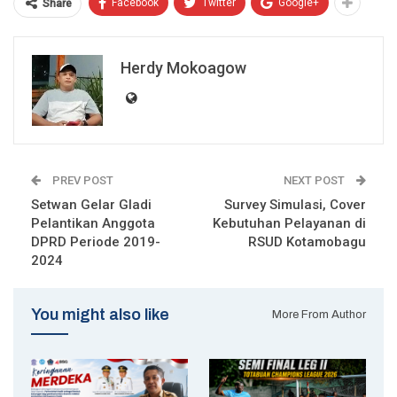
Facebook
Twitter
Google+
Share
Herdy Mokoagow
PREV POST
NEXT POST
Setwan Gelar Gladi
Survey Simulasi, Cover
Pelantikan Anggota
Kebutuhan Pelayanan di
DPRD Periode 2019-
RSUD Kotamobagu
2024
You might also like
More From Author