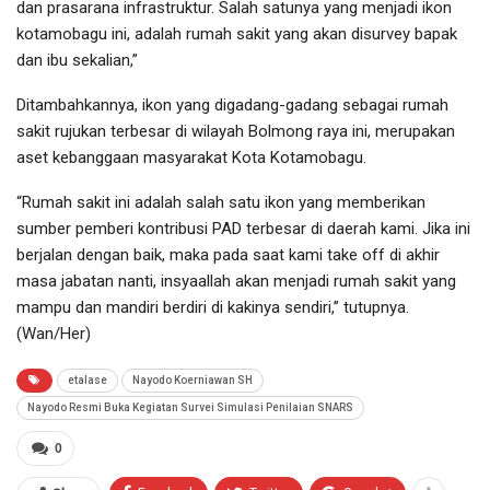
dan prasarana infrastruktur. Salah satunya yang menjadi ikon
kotamobagu ini, adalah rumah sakit yang akan disurvey bapak
dan ibu sekalian,”
Ditambahkannya, ikon yang digadang-gadang sebagai rumah
sakit rujukan terbesar di wilayah Bolmong raya ini, merupakan
aset kebanggaan masyarakat Kota Kotamobagu.
“Rumah sakit ini adalah salah satu ikon yang memberikan
sumber pemberi kontribusi PAD terbesar di daerah kami. Jika ini
berjalan dengan baik, maka pada saat kami take off di akhir
masa jabatan nanti, insyaallah akan menjadi rumah sakit yang
mampu dan mandiri berdiri di kakinya sendiri,” tutupnya.
(Wan/Her)
etalase
Nayodo Koerniawan SH
Nayodo Resmi Buka Kegiatan Survei Simulasi Penilaian SNARS
0