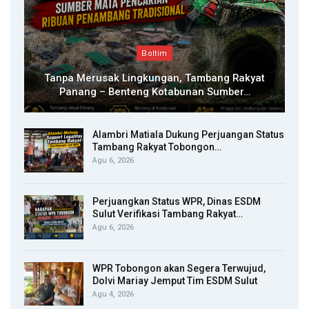
Boltim
Tanpa Merusak Lingkungan, Tambang Rakyat
Panang – Benteng Kotabunan Sumber…
Alambri Matiala Dukung Perjuangan Status
Tambang Rakyat Tobongon…
Agu 6, 2026
Perjuangkan Status WPR, Dinas ESDM
Sulut Verifikasi Tambang Rakyat…
Agu 6, 2026
WPR Tobongon akan Segera Terwujud,
Dolvi Mariay Jemput Tim ESDM Sulut
Agu 4, 2026