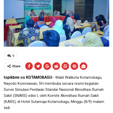
0
Share
topikbmr.co KOTAMOBAGU
– Wakil Walikota Kotamobagu,
Nayodo Koerniawan, SH membuka secara resmi kegiatan
Survei Simulasi Penilaian Standar Nasional Akreditasi Rumah
Sakit (SNARS) edisi I, oleh Komite Akreditasi Rumah Sakit
(KARS), di Hotel Sutanraja Kotamobagu, Minggu (8/9) malam
tadi.