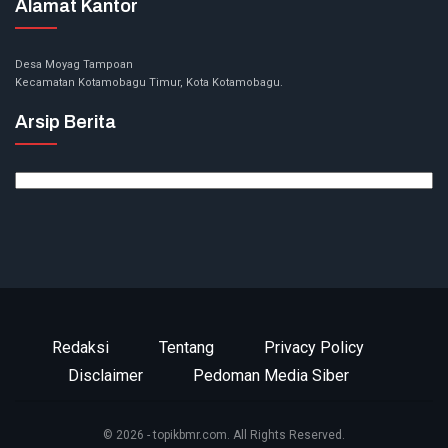
Alamat Kantor
Desa Moyag Tampoan
Kecamatan Kotamobagu Timur, Kota Kotamobagu.
Arsip Berita
Arsip
Berita
Redaksi
Tentang
Privacy Policy
Disclaimer
Pedoman Media Siber
© 2026 - topikbmr.com. All Rights Reserved.