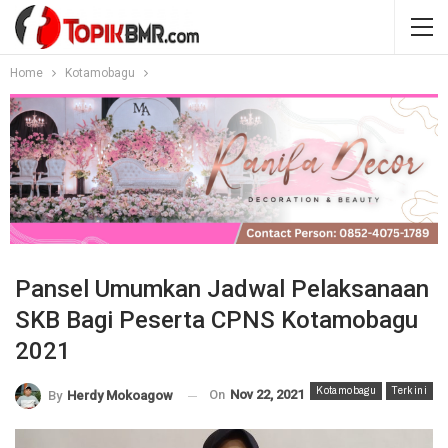
Home
Kotamobagu
Pansel Umumkan Jadwal Pelaksanaan
SKB Bagi Peserta CPNS Kotamobagu
2021
Kotamobagu
Terkini
On
Nov 22, 2021
By
Herdy Mokoagow