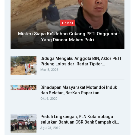
Bolsel
Misteri Siapa Ko’ Johan Cukong PETI Onggunoi
Yang Diincar Mabes Polri
Diduga Mengaku Anggota BIN, Aktor PETI
Pidung Lolos dari Radar Tipiter…
Mar 8, 2026
Dihadapan Masyarakat Motandoi Induk
dan Selatan, BerKah Paparkan…
Okt 6, 2020
Peduli Lingkungan, PLN Kotamobagu
salurkan Bantuan CSR Bank Sampah di…
Agu 23, 2019