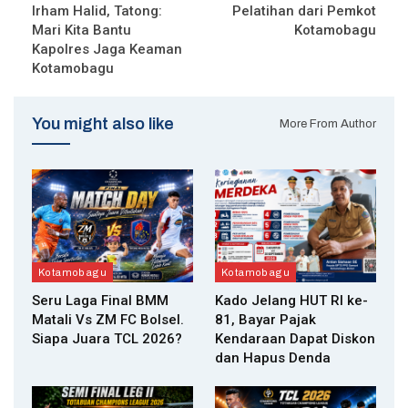
Irham Halid, Tatong:
Pelatihan dari Pemkot
Mari Kita Bantu
Kotamobagu
Kapolres Jaga Keaman
Kotamobagu
You might also like
More From Author
Kotamobagu
Kotamobagu
Seru Laga Final BMM
Kado Jelang HUT RI ke-
Matali Vs ZM FC Bolsel.
81, Bayar Pajak
Siapa Juara TCL 2026?
Kendaraan Dapat Diskon
dan Hapus Denda