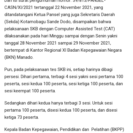
Dari isi surat pengumuman nomor: 39/813/PANSEL-
CASN/XI/2021 tertanggal 22 November 2021, yang
ditandatangani Ketua Pansel yang juga Sekretaris Daerah
(Sekda) Kotamobagu Sande Dodo, disampaikan bahwa
pelaksanaan SKB dengan Computer Assisted Test (CAT)
dilaksanakan pada hari Minggu sampai dengan Senin yakni
tanggal 28 November 2021 sampai 29 November 2021,
bertempat di Kantor Regional XI Badan Kepegawaian Negara
(BKN) Manado.
Pun, pada pelaksanaan tes SKB ini, setiap harinya dibagi
persesi. Dihari pertama, terbagi 4 sesi yakni sesi pertama 100
peserta, sesi kedua 100 peserta, sesi ketiga 100 peserta, dan
sesi keempat 100 peserta.
Sedangkan dihari kedua hanya terbagi 3 sesi. Untuk sesi
pertama 100 peserta, disesi kedua 100 peserta, dan disesi
ketiga 73 peserta.
Kepala Badan Kepegawaian, Pendidikan dan Pelatihan (BKPP)