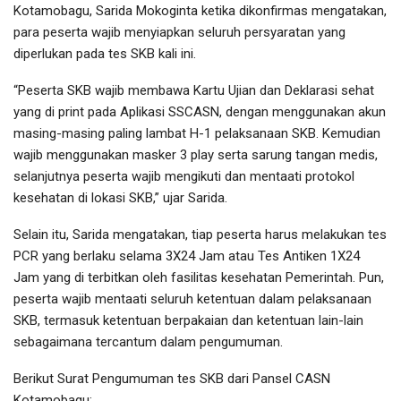
Kotamobagu, Sarida Mokoginta ketika dikonfirmas mengatakan,
para peserta wajib menyiapkan seluruh persyaratan yang
diperlukan pada tes SKB kali ini.
“Peserta SKB wajib membawa Kartu Ujian dan Deklarasi sehat
yang di print pada Aplikasi SSCASN, dengan menggunakan akun
masing-masing paling lambat H-1 pelaksanaan SKB. Kemudian
wajib menggunakan masker 3 play serta sarung tangan medis,
selanjutnya peserta wajib mengikuti dan mentaati protokol
kesehatan di lokasi SKB,” ujar Sarida.
Selain itu, Sarida mengatakan, tiap peserta harus melakukan tes
PCR yang berlaku selama 3X24 Jam atau Tes Antiken 1X24
Jam yang di terbitkan oleh fasilitas kesehatan Pemerintah. Pun,
peserta wajib mentaati seluruh ketentuan dalam pelaksanaan
SKB, termasuk ketentuan berpakaian dan ketentuan lain-lain
sebagaimana tercantum dalam pengumuman.
Berikut Surat Pengumuman tes SKB dari Pansel CASN
Kotamobagu: