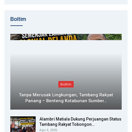
Boltim
Boltim
Tanpa Merusak Lingkungan, Tambang Rakyat
Panang – Benteng Kotabunan Sumber…
Alambri Matiala Dukung Perjuangan Status
Tambang Rakyat Tobongon…
Agu 6, 2026