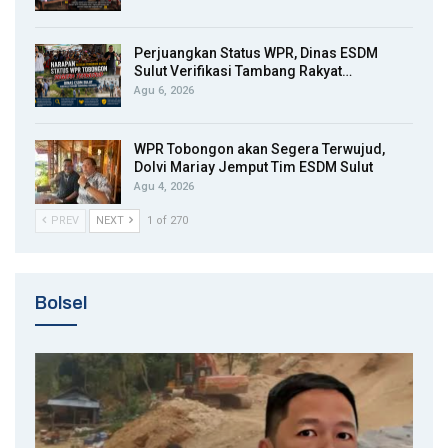
Perjuangkan Status WPR, Dinas ESDM
Sulut Verifikasi Tambang Rakyat…
Agu 6, 2026
WPR Tobongon akan Segera Terwujud,
Dolvi Mariay Jemput Tim ESDM Sulut
Agu 4, 2026
PREV
NEXT
1 of 270
Bolsel