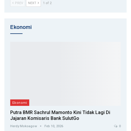
PREV
NEXT
1 of 2
Ekonomi
Ekonomi
Putra BMR Sachrul Mamonto Kini Tidak Lagi Di
Jajaran Komisaris Bank SulutGo
Herdy Mokoagow
Feb 10, 2026
0