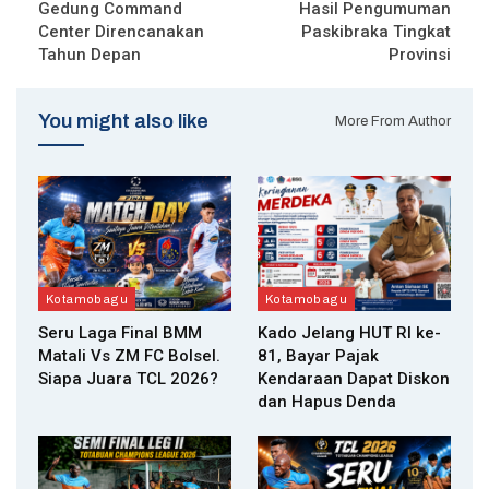
Gedung Command
Hasil Pengumuman
Center Direncanakan
Paskibraka Tingkat
Tahun Depan
Provinsi
You might also like
More From Author
Kotamobagu
Kotamobagu
Seru Laga Final BMM
Kado Jelang HUT RI ke-
Matali Vs ZM FC Bolsel.
81, Bayar Pajak
Siapa Juara TCL 2026?
Kendaraan Dapat Diskon
dan Hapus Denda