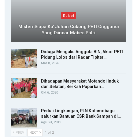
Bolsel
Misteri Siapa Ko’ Johan Cukong PETI Onggunoi
Yang Diincar Mabes Polri
Diduga Mengaku Anggota BIN, Aktor PETI
Pidung Lolos dari Radar Tipiter…
Mar 8, 2026
Dihadapan Masyarakat Motandoi Induk
dan Selatan, BerKah Paparkan…
Okt 6, 2020
Peduli Lingkungan, PLN Kotamobagu
salurkan Bantuan CSR Bank Sampah di…
Agu 23, 2019
PREV
NEXT
1 of 2