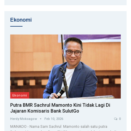
Ekonomi
Ekonomi
Putra BMR Sachrul Mamonto Kini Tidak Lagi Di
Jajaran Komisaris Bank SulutGo
Herdy Mokoagow
Feb 10, 2026
0
MANADO - Nama Sam Sachrul Mamonto salah satu putra