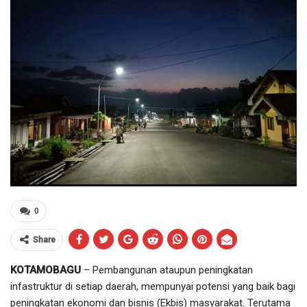
0
Share
KOTAMOBAGU
– Pembangunan ataupun peningkatan
infastruktur di setiap daerah, mempunyai potensi yang baik bagi
peningkatan ekonomi dan bisnis (Ekbis) masyarakat. Terutama