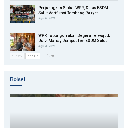
Perjuangkan Status WPR, Dinas ESDM
Sulut Verifikasi Tambang Rakyat…
Agu 6, 2026
WPR Tobongon akan Segera Terwujud,
Dolvi Mariay Jemput Tim ESDM Sulut
Agu 4, 2026
PREV
NEXT
1 of 270
Bolsel