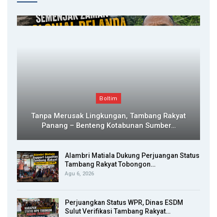
Boltim
Tanpa Merusak Lingkungan, Tambang Rakyat
Panang – Benteng Kotabunan Sumber…
Alambri Matiala Dukung Perjuangan Status
Tambang Rakyat Tobongon…
Agu 6, 2026
Perjuangkan Status WPR, Dinas ESDM
Sulut Verifikasi Tambang Rakyat…