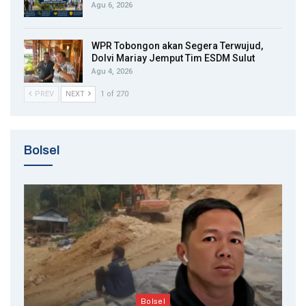
Agu 6, 2026
WPR Tobongon akan Segera Terwujud,
Dolvi Mariay Jemput Tim ESDM Sulut
Agu 4, 2026
PREV
NEXT
1 of 270
Bolsel
Bolsel