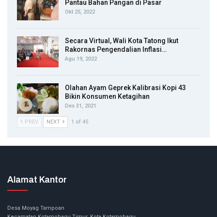
Pantau Bahan Pangan di Pasar
Okt 25, 2022
Secara Virtual, Wali Kota Tatong Ikut
Rakornas Pengendalian Inflasi…
Agu 19, 2022
Olahan Ayam Geprek Kalibrasi Kopi 43
Bikin Konsumen Ketagihan
Des 31, 2021
PREV
NEXT
1 of 45
Alamat Kantor
Desa Moyag Tampoan
Kecamatan Kotamobagu Timur, Kota Kotamobagu.