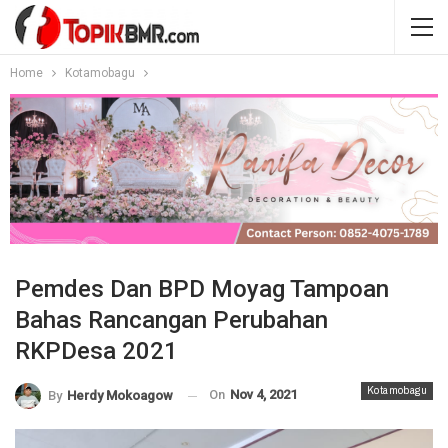
Home
Kotamobagu
Pemdes Dan BPD Moyag Tampoan
Bahas Rancangan Perubahan
RKPDesa 2021
Kotamobagu
On
Nov 4, 2021
By
Herdy Mokoagow