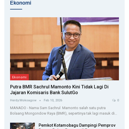
Ekonomi
Ekonomi
Putra BMR Sachrul Mamonto Kini Tidak Lagi Di
Jajaran Komisaris Bank SulutGo
Herdy Mokoagow
Feb 10, 2026
0
MANADO - Nama Sam Sachrul Mamonto salah satu putra
Bolaang Mongondow Raya (BMR), sepertinya tak lagi masuk di…
Pemkot Kotamobagu Dampingi Pemprov