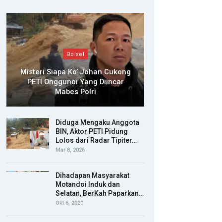
Bolsel
Misteri Siapa Ko’ Johan Cukong
PETI Onggunoi Yang Diincar
Mabes Polri
Diduga Mengaku Anggota
BIN, Aktor PETI Pidung
Lolos dari Radar Tipiter…
Mar 8, 2026
Dihadapan Masyarakat
Motandoi Induk dan
Selatan, BerKah Paparkan…
Okt 6, 2020