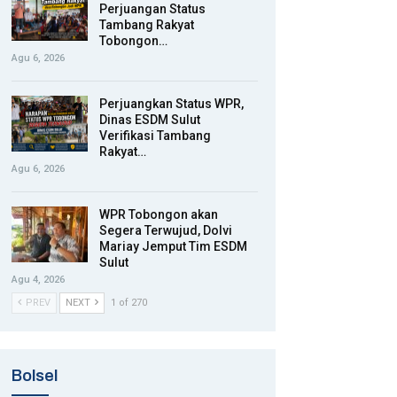
Perjuangan Status
Tambang Rakyat
Tobongon…
Agu 6, 2026
Perjuangkan Status WPR,
Dinas ESDM Sulut
Verifikasi Tambang
Rakyat…
Agu 6, 2026
WPR Tobongon akan
Segera Terwujud, Dolvi
Mariay Jemput Tim ESDM
Sulut
Agu 4, 2026
PREV
NEXT
1 of 270
Bolsel