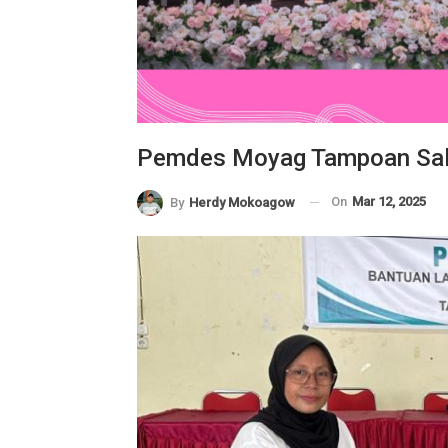
Pemdes Moyag Tampoan Salu
On
Mar 12, 2025
By
Herdy Mokoagow