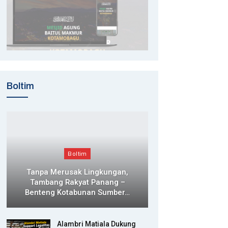
Boltim
Boltim
Tanpa Merusak Lingkungan,
Tambang Rakyat Panang –
Benteng Kotabunan Sumber…
Alambri Matiala Dukung