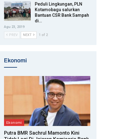
Peduli Lingkungan, PLN
Kotamobagu salurkan
Bantuan CSR Bank Sampah
di…
Agu 23, 2019
PREV
NEXT
1 of 2
Ekonomi
Ekonomi
Putra BMR Sachrul Mamonto Kini