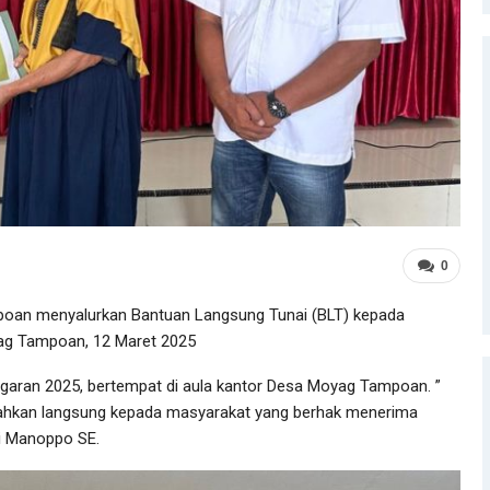
0
n menyalurkan Bantuan Langsung Tunai (BLT) kepada
ag Tampoan, 12 Maret 2025
ggaran 2025, bertempat di aula kantor Desa Moyag Tampoan. ”
iserahkan langsung kepada masyarakat yang berhak menerima
ri Manoppo SE.