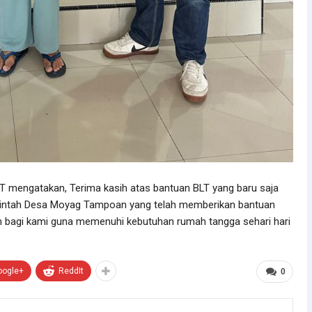
T mengatakan, Terima kasih atas bantuan BLT yang baru saja
erintah Desa Moyag Tampoan yang telah memberikan bantuan
an bagi kami guna memenuhi kebutuhan rumah tangga sehari hari
oogle+
ReddIt
0