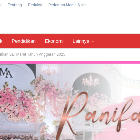
r
Tentang
Redaksi
Pedoman Media Siber
ik
Pendidikan
Ekonomi
Lainnya
rkan BLT Maret Tahun Anggaran 2025