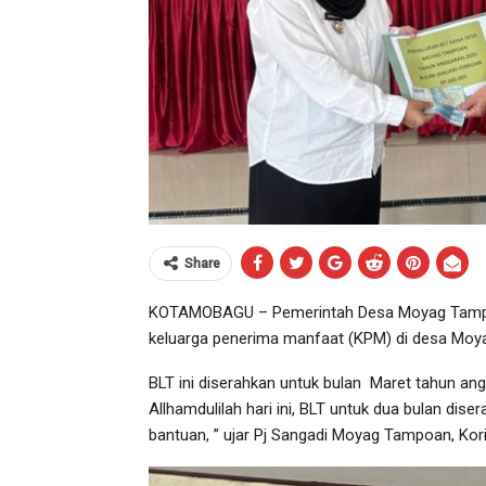
Share
KOTAMOBAGU – Pemerintah Desa Moyag Tampoa
keluarga penerima manfaat (KPM) di desa Moy
BLT ini diserahkan untuk bulan Maret tahun an
Allhamdulilah hari ini, BLT untuk dua bulan d
bantuan, ” ujar Pj Sangadi Moyag Tampoan, Ko