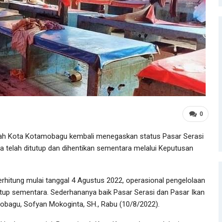
0
h Kota Kotamobagu kembali menegaskan status Pasar Serasi
a telah ditutup dan dihentikan sementara melalui Keputusan
terhitung mulai tanggal 4 Agustus 2022, operasional pengelolaan
tutup sementara. Sederhananya baik Pasar Serasi dan Pasar Ikan
mobagu, Sofyan Mokoginta, SH., Rabu (10/8/2022).