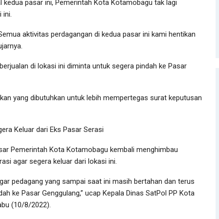
 kedua pasar ini, Pemerintah Kota Kotamobagu tak lagi
ini.
 Semua aktivitas perdagangan di kedua pasar ini kami hentikan
jarnya.
erjualan di lokasi ini diminta untuk segera pindah ke Pasar
kan yang dibutuhkan untuk lebih mempertegas surat keputusan
ra Keluar dari Eks Pasar Serasi
sar Pemerintah Kota Kotamobagu kembali menghimbau
i agar segera keluar dari lokasi ini.
agar pedagang yang sampai saat ini masih bertahan dan terus
pindah ke Pasar Genggulang,” ucap Kepala Dinas SatPol PP Kota
abu (10/8/2022).