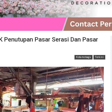
 Penutupan Pasar Serasi Dan Pasar
Kotamobagu
Terkini