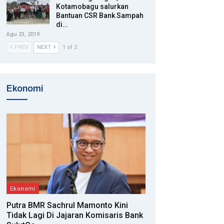
Kotamobagu salurkan
Bantuan CSR Bank Sampah
di…
Agu 23, 2019
PREV
NEXT
1 of 2
Ekonomi
Ekonomi
Putra BMR Sachrul Mamonto Kini
Tidak Lagi Di Jajaran Komisaris Bank