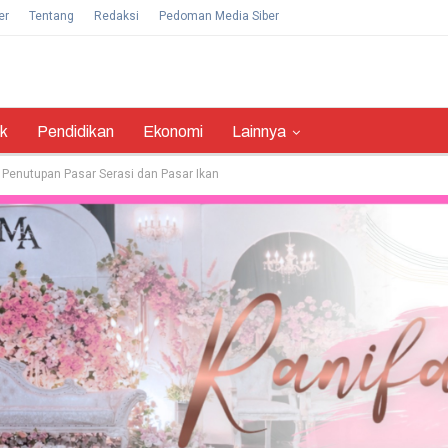
er
Tentang
Redaksi
Pedoman Media Siber
ik
Pendidikan
Ekonomi
Lainnya
Penutupan Pasar Serasi dan Pasar Ikan