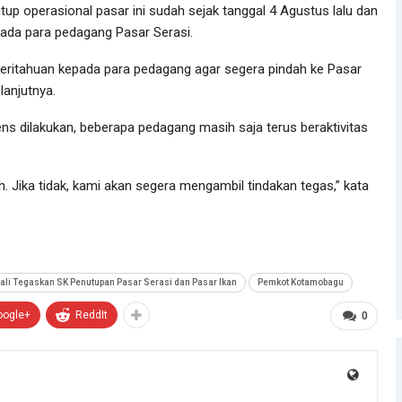
p operasional pasar ini sudah sejak tanggal 4 Agustus lalu dan
pada para pedagang Pasar Serasi.
eritahuan kepada para pedagang agar segera pindah ke Pasar
lanjutnya.
ns dilakukan, beberapa pedagang masih saja terus beraktivitas
 Jika tidak, kami akan segera mengambil tindakan tegas,” kata
li Tegaskan SK Penutupan Pasar Serasi dan Pasar Ikan
Pemkot Kotamobagu
oogle+
ReddIt
0