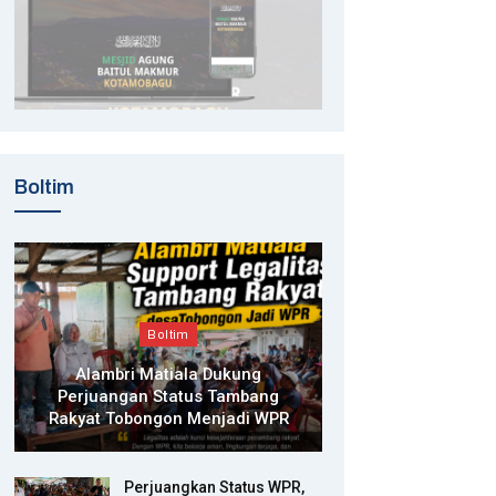
Boltim
Boltim
Alambri Matiala Dukung
Perjuangan Status Tambang
Rakyat Tobongon Menjadi WPR
Perjuangkan Status WPR,