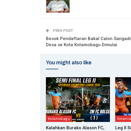
PREV POST
Besok Pendaftaran Bakal Calon Sangadi 
Desa se Kota Kotamobagu Dimulai
You might also like
Kotamobagu
Kotamo
Kalahkan Burako Alason FC,
Leg II 