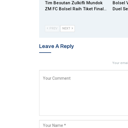
Tim Besutan Zulkifli Mundok
Bolsel 
ZM FC Bolsel Raih Tiket Final…
Duel Se
PREV
NEXT
Leave A Reply
Your email