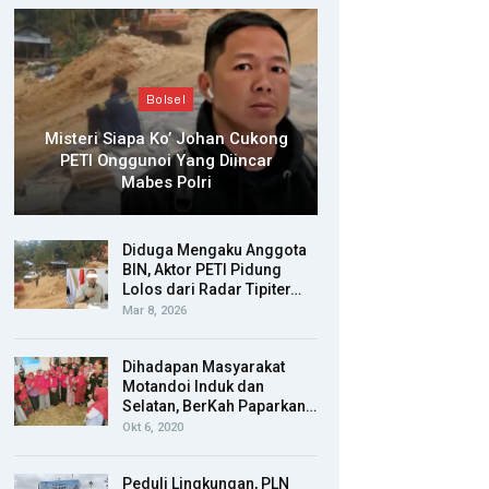
Bolsel
Misteri Siapa Ko’ Johan Cukong
PETI Onggunoi Yang Diincar
Mabes Polri
Diduga Mengaku Anggota
BIN, Aktor PETI Pidung
Lolos dari Radar Tipiter…
Mar 8, 2026
Dihadapan Masyarakat
Motandoi Induk dan
Selatan, BerKah Paparkan…
Okt 6, 2020
Peduli Lingkungan, PLN