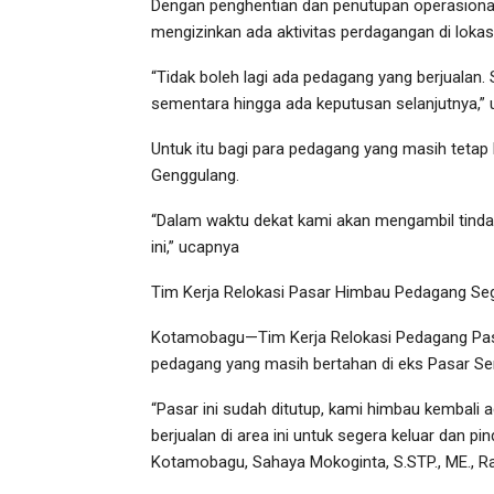
Dengan penghentian dan penutupan operasional
mengizinkan ada aktivitas perdagangan di lokasi 
“Tidak boleh lagi ada pedagang yang berjualan.
sementara hingga ada keputusan selanjutnya,” u
Untuk itu bagi para pedagang yang masih tetap b
Genggulang.
“Dalam waktu dekat kami akan mengambil tinda
ini,” ucapnya
Tim Kerja Relokasi Pasar Himbau Pedagang Sege
Kotamobagu—Tim Kerja Relokasi Pedagang Pa
pedagang yang masih bertahan di eks Pasar Seras
“Pasar ini sudah ditutup, kami himbau kembali 
berjualan di area ini untuk segera keluar dan 
Kotamobagu, Sahaya Mokoginta, S.STP., ME., R