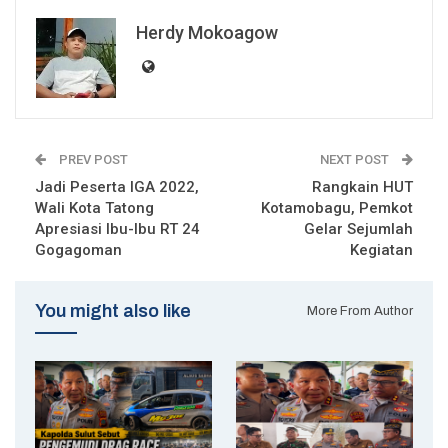
Herdy Mokoagow
PREV POST
NEXT POST
Jadi Peserta IGA 2022,
Rangkain HUT
Wali Kota Tatong
Kotamobagu, Pemkot
Apresiasi Ibu-Ibu RT 24
Gelar Sejumlah
Gogagoman
Kegiatan
You might also like
More From Author