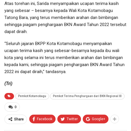
Atas torehan ini, Sarida menyampaikan ucapan terima kasih
yang sebesar – besarnya kepada Wali Kota Kotamobagu
Tatong Bara, yang terus memberikan arahan dan bimbingan
sehingga piagam penghargaan BKN Award Tahun 2022 tersebut
dapat diraih.
“Seluruh jajaran BKPP Kota Kotamobagu menyampaikan
ucapan terima kasih yang sebesar-besarnya kepada ibu wali
kota yang selama ini terus memberikan arahan dan bimbingan
kepada kami, sehingga piagam penghargaan BKN Award Tahun
2022 ini dapat diraih,” tandasnya.
(Tri)
Pemkot Kotamobagu
Pemkot Terima Penghargaan dari BKN Regional XI
0
Facebook
Twitter
Google+
Share