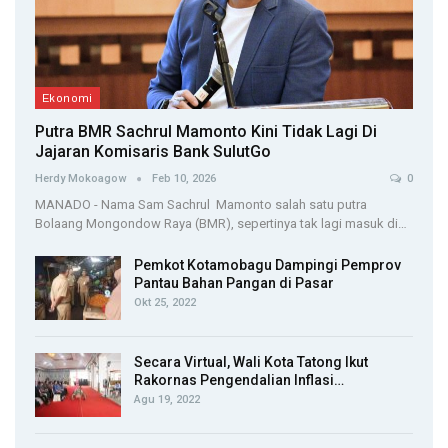
Ekonomi
Putra BMR Sachrul Mamonto Kini Tidak Lagi Di
Jajaran Komisaris Bank SulutGo
Herdy Mokoagow
Feb 10, 2026
0
MANADO - Nama Sam Sachrul Mamonto salah satu putra
Bolaang Mongondow Raya (BMR), sepertinya tak lagi masuk di…
Pemkot Kotamobagu Dampingi Pemprov
Pantau Bahan Pangan di Pasar
Okt 25, 2022
Secara Virtual, Wali Kota Tatong Ikut
Rakornas Pengendalian Inflasi…
Agu 19, 2022