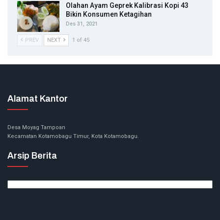
Olahan Ayam Geprek Kalibrasi Kopi 43
Bikin Konsumen Ketagihan
Des 31, 2021
PREV
NEXT
1 of 45
Alamat Kantor
Desa Moyag Tampoan
Kecamatan Kotamobagu Timur, Kota Kotamobagu.
Arsip Berita
Arsip
Berita