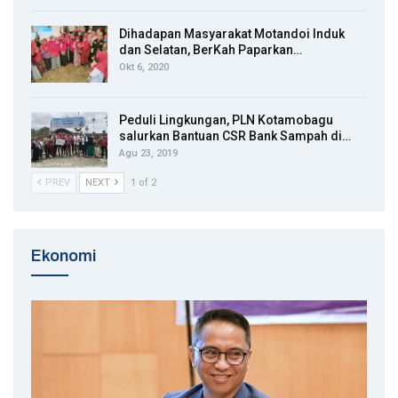
Dihadapan Masyarakat Motandoi Induk
dan Selatan, BerKah Paparkan…
Okt 6, 2020
Peduli Lingkungan, PLN Kotamobagu
salurkan Bantuan CSR Bank Sampah di…
Agu 23, 2019
PREV
NEXT
1 of 2
Ekonomi