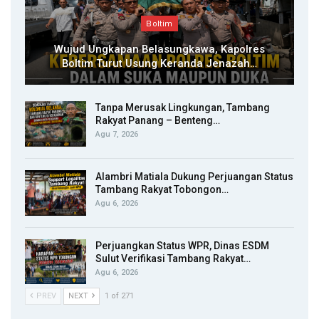
Boltim
Wujud Ungkapan Belasungkawa, Kapolres
Boltim Turut Usung Keranda Jenazah…
Tanpa Merusak Lingkungan, Tambang
Rakyat Panang – Benteng…
Agu 7, 2026
Alambri Matiala Dukung Perjuangan Status
Tambang Rakyat Tobongon…
Agu 6, 2026
Perjuangkan Status WPR, Dinas ESDM
Sulut Verifikasi Tambang Rakyat…
Agu 6, 2026
PREV
NEXT
1 of 271