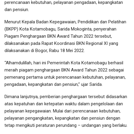
perencanaan kebutuhan, pelayanan pengadaan, kepangkatan
dan pensiun.
Menurut Kepala Badan Kepegawaian, Pendidikan dan Pelatihan
(BKPP) Kota Kotamobagu, Sarida Mokoginta, penyerahan
Piagam Penghargaan BKN Award Tahun 2022 tersebut,
dilaksanakan pada Rapat Koordinasi BKN Regional XI yang
dilaksanakan di Bogor, Rabu 18 Mei 2022.
“Alhamdulillah, hari ini Pemerintah Kota Kotamobagu berhasil
meraih piagam penghargaan BKN Award Tahun 2022 sebagai
pemenang pertama untuk perencanaan kebutuhan, pelayanan,
pengadaan, kepangkatan dan pensiun,” ujar Sarida.
Dimana lanjutnya, pemberian penghargaan tersebut didasarkan
atas kepatuhan dan ketepatan waktu dalam pengelolaan dan
pelayanan kepegawaian. Mulai dari perencanaan kebutuhan,
pelayanan pengangkatan, kepangkatan dan pensiun dengan
tetap mengikuti peraturan perundang – undangan yang berlaku.