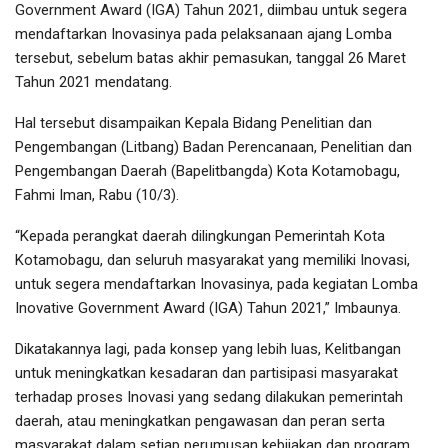
Government Award (IGA) Tahun 2021, diimbau untuk segera
mendaftarkan Inovasinya pada pelaksanaan ajang Lomba
tersebut, sebelum batas akhir pemasukan, tanggal 26 Maret
Tahun 2021 mendatang.
Hal tersebut disampaikan Kepala Bidang Penelitian dan
Pengembangan (Litbang) Badan Perencanaan, Penelitian dan
Pengembangan Daerah (Bapelitbangda) Kota Kotamobagu,
Fahmi Iman, Rabu (10/3).
“Kepada perangkat daerah dilingkungan Pemerintah Kota
Kotamobagu, dan seluruh masyarakat yang memiliki Inovasi,
untuk segera mendaftarkan Inovasinya, pada kegiatan Lomba
Inovative Government Award (IGA) Tahun 2021,” Imbaunya.
Dikatakannya lagi, pada konsep yang lebih luas, Kelitbangan
untuk meningkatkan kesadaran dan partisipasi masyarakat
terhadap proses Inovasi yang sedang dilakukan pemerintah
daerah, atau meningkatkan pengawasan dan peran serta
masyarakat dalam setiap perumusan kebijakan dan program