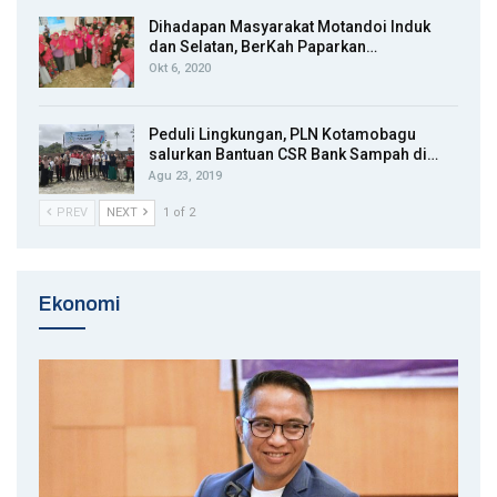
Dihadapan Masyarakat Motandoi Induk
dan Selatan, BerKah Paparkan…
Okt 6, 2020
Peduli Lingkungan, PLN Kotamobagu
salurkan Bantuan CSR Bank Sampah di…
Agu 23, 2019
PREV
NEXT
1 of 2
Ekonomi