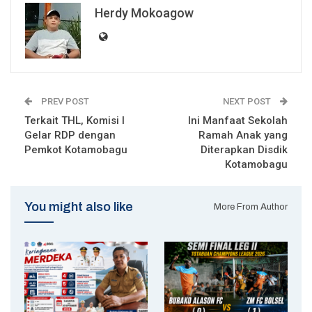
Herdy Mokoagow
PREV POST
NEXT POST
Terkait THL, Komisi I
Ini Manfaat Sekolah
Gelar RDP dengan
Ramah Anak yang
Pemkot Kotamobagu
Diterapkan Disdik
Kotamobagu
You might also like
More From Author