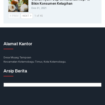
Bikin Konsumen Ketagihan
Des 31, 2021
PREV
NEXT
1 of 45
Alamat Kantor
Desa Moyag Tampoan
Kecamatan Kotamobagu Timur, Kota Kotamobagu.
Arsip Berita
Arsip
Berita