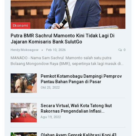
Ekonomi
Putra BMR Sachrul Mamonto Kini Tidak Lagi Di
Jajaran Komisaris Bank SulutGo
Herdy Mokoagow
Feb 10, 2026
0
MANADO - Nama Sam Sachrul Mamonto salah satu putra
Bolaang Mongondow Raya (BMR), sepertinya tak lagi masuk di…
Pemkot Kotamobagu Dampingi Pemprov
Pantau Bahan Pangan di Pasar
Okt 25, 2022
Secara Virtual, Wali Kota Tatong Ikut
Rakornas Pengendalian Inflasi…
Agu 19, 2022
Olahan Ayam Geprek Kalibrasi Kopi 43