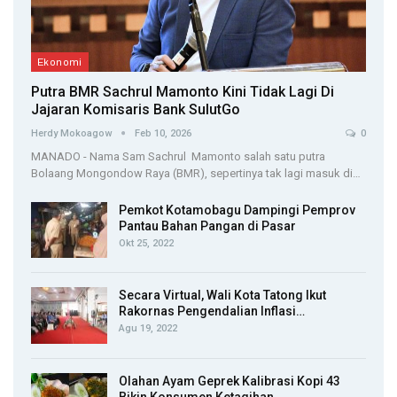
Ekonomi
Putra BMR Sachrul Mamonto Kini Tidak Lagi Di
Jajaran Komisaris Bank SulutGo
Herdy Mokoagow
Feb 10, 2026
0
MANADO - Nama Sam Sachrul Mamonto salah satu putra
Bolaang Mongondow Raya (BMR), sepertinya tak lagi masuk di…
Pemkot Kotamobagu Dampingi Pemprov
Pantau Bahan Pangan di Pasar
Okt 25, 2022
Secara Virtual, Wali Kota Tatong Ikut
Rakornas Pengendalian Inflasi…
Agu 19, 2022
Olahan Ayam Geprek Kalibrasi Kopi 43