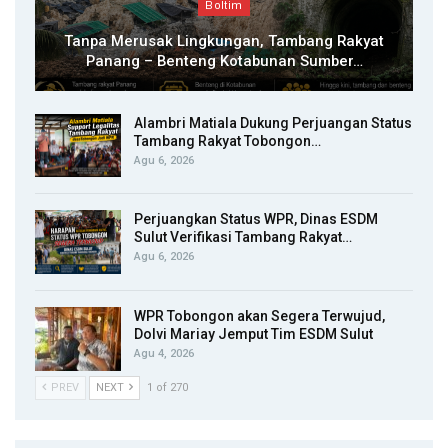
Boltim
Tanpa Merusak Lingkungan, Tambang Rakyat
Panang – Benteng Kotabunan Sumber…
Alambri Matiala Dukung Perjuangan Status
Tambang Rakyat Tobongon…
Agu 6, 2026
Perjuangkan Status WPR, Dinas ESDM
Sulut Verifikasi Tambang Rakyat…
Agu 6, 2026
WPR Tobongon akan Segera Terwujud,
Dolvi Mariay Jemput Tim ESDM Sulut
Agu 4, 2026
PREV
NEXT
1 of 270