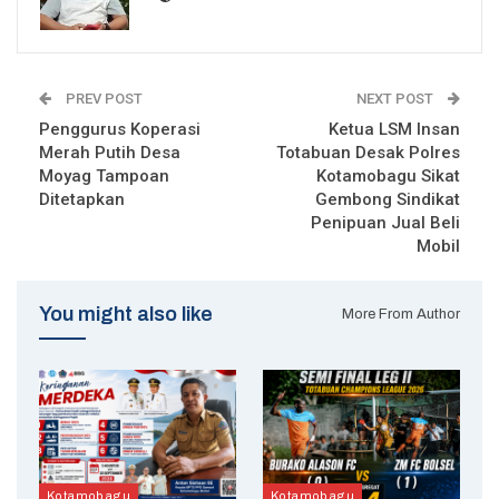
PREV POST
NEXT POST
Penggurus Koperasi
Ketua LSM Insan
Merah Putih Desa
Totabuan Desak Polres
Moyag Tampoan
Kotamobagu Sikat
Ditetapkan
Gembong Sindikat
Penipuan Jual Beli
Mobil
You might also like
More From Author
Kotamobagu
Kotamobagu