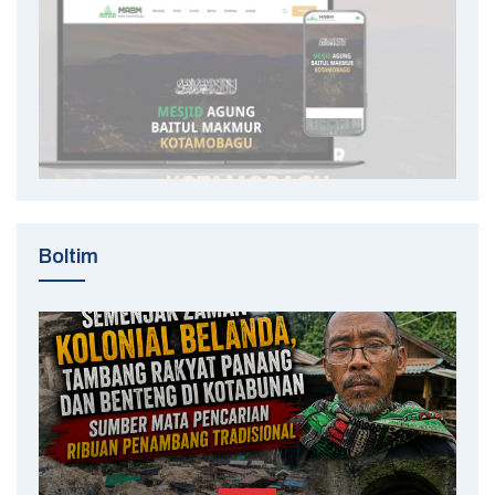
Boltim