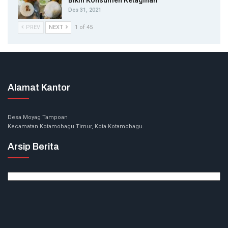
Bikin Konsumen Ketagihan
Des 31, 2021
PREV
NEXT
1 of 45
Alamat Kantor
Desa Moyag Tampoan
Kecamatan Kotamobagu Timur, Kota Kotamobagu.
Arsip Berita
Arsip
Berita