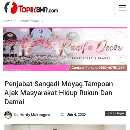
Home
Kotamobagu
Penjabat Sangadi Moyag Tampoan
Ajak Masyarakat Hidup Rukun Dan
Damai
Kotamobagu
On
Jun 4, 2025
By
Herdy Mokoagow