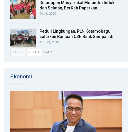
Dihadapan Masyarakat Motandoi Induk
dan Selatan, BerKah Paparkan…
Okt 6, 2020
Peduli Lingkungan, PLN Kotamobagu
salurkan Bantuan CSR Bank Sampah di…
Agu 23, 2019
PREV
NEXT
1 of 2
Ekonomi