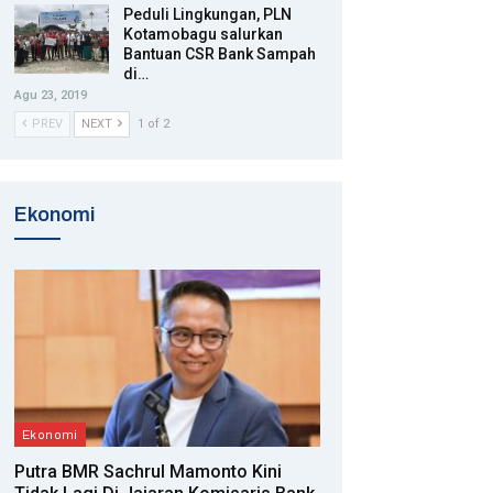
Peduli Lingkungan, PLN
Kotamobagu salurkan
Bantuan CSR Bank Sampah
di…
Agu 23, 2019
PREV
NEXT
1 of 2
Ekonomi
Ekonomi
Putra BMR Sachrul Mamonto Kini