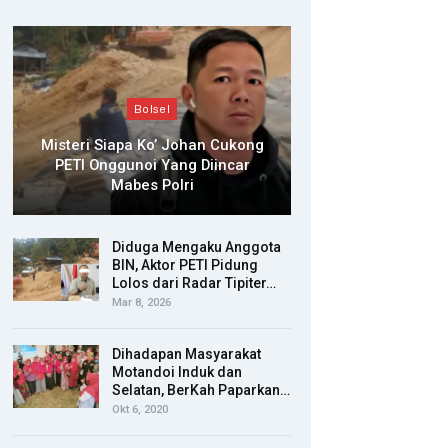
Bolsel
Misteri Siapa Ko’ Johan Cukong
PETI Onggunoi Yang Diincar
Mabes Polri
Diduga Mengaku Anggota
BIN, Aktor PETI Pidung
Lolos dari Radar Tipiter…
Mar 8, 2026
Dihadapan Masyarakat
Motandoi Induk dan
Selatan, BerKah Paparkan…
Okt 6, 2020