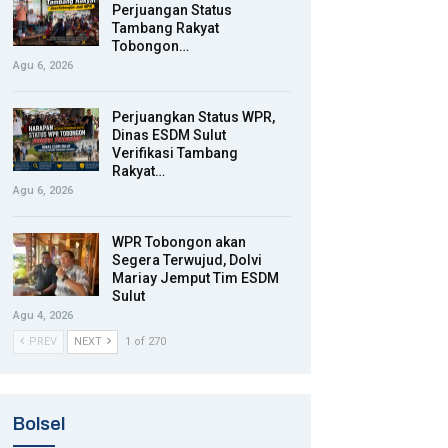
Perjuangan Status
Tambang Rakyat
Tobongon…
Agu 6, 2026
Perjuangkan Status WPR,
Dinas ESDM Sulut
Verifikasi Tambang
Rakyat…
Agu 6, 2026
WPR Tobongon akan
Segera Terwujud, Dolvi
Mariay Jemput Tim ESDM
Sulut
Agu 4, 2026
PREV
NEXT
1 of 270
Bolsel