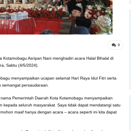
0
ta Kotamobagu Asripan Nani menghadiri acara Halal Bihalal di
a, Sabtu (4/5/2024).
bagu menyampaikan ucapan selamat Hari Raya Idul Fitri serta
n semangat persaudaraan.
tas nama Pemerintah Daerah Kota Kotamobagu menyampaikan
tin kepada seluruh masyarakat. Saya tidak dapat mendatangi satu
mohon maaf hanya dengan acara – acara seperti ini kita dapat