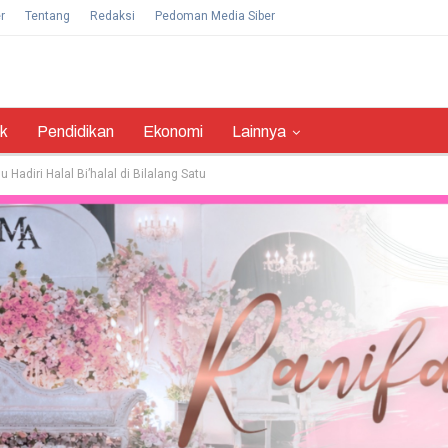
r
Tentang
Redaksi
Pedoman Media Siber
ik
Pendidikan
Ekonomi
Lainnya
Hadiri Halal Bi’halal di Bilalang Satu