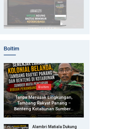
Boltim
Boltim
Tanpa Merusak Lingkungan,
Tambang Rakyat Panang –
Benteng Kotabunan Sumber…
Alambri Matiala Dukung