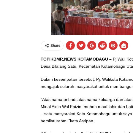
Share
TOPIKBMR,NEWS KOTAMOBAGU –
Pj Wali Ko
Desa Bilalang Satu, Kecamatan Kotamobagu Utar
Dalam kesempatan tersebut, Pj. Walikota Kotamo
mengajak seluruh masyarakat untuk membangu
“Atas nama pribadi atas nama keluarga dan a
Minal Aidin Wal Faizin, mohon maaf lahir dan ba
– satu masyarakat Kota Kotamobagu untuk saya 
bersilaturahmi,”kata Asripan.