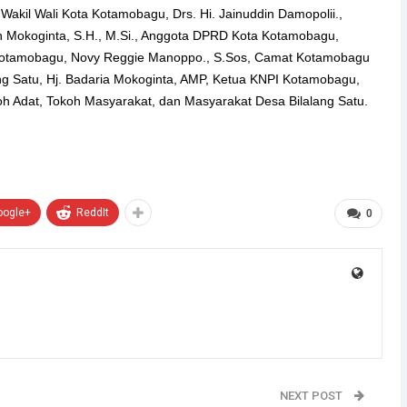
kil Wali Kota Kotamobagu, Drs. Hi. Jainuddin Damopolii.,
 Mokoginta, S.H., M.Si., Anggota DPRD Kota Kotamobagu,
 Kotamobagu, Novy Reggie Manoppo., S.Sos, Camat Kotamobagu
ang Satu, Hj. Badaria Mokoginta, AMP, Ketua KNPI Kotamobagu,
h Adat, Tokoh Masyarakat, dan Masyarakat Desa Bilalang Satu.
oogle+
ReddIt
0
NEXT POST