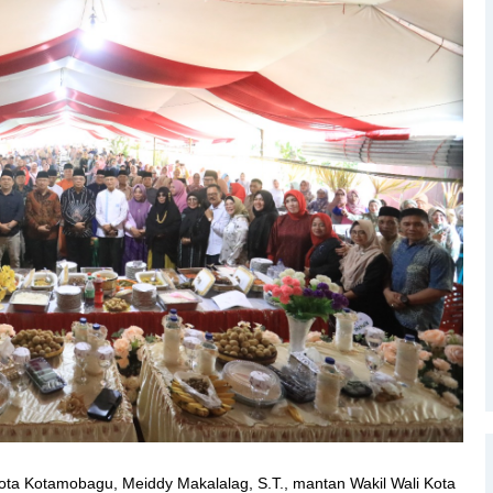
ota Kotamobagu, Meiddy Makalalag, S.T., mantan Wakil Wali Kota