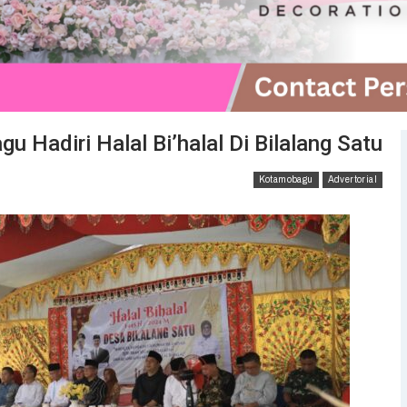
 Hadiri Halal Bi’halal Di Bilalang Satu
Kotamobagu
Advertorial