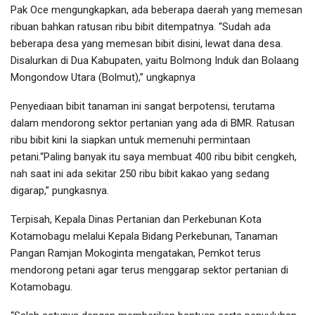
Pak Oce mengungkapkan, ada beberapa daerah yang memesan
ribuan bahkan ratusan ribu bibit ditempatnya. “Sudah ada
beberapa desa yang memesan bibit disini, lewat dana desa.
Disalurkan di Dua Kabupaten, yaitu Bolmong Induk dan Bolaang
Mongondow Utara (Bolmut),” ungkapnya
Penyediaan bibit tanaman ini sangat berpotensi, terutama
dalam mendorong sektor pertanian yang ada di BMR. Ratusan
ribu bibit kini Ia siapkan untuk memenuhi permintaan
petani.“Paling banyak itu saya membuat 400 ribu bibit cengkeh,
nah saat ini ada sekitar 250 ribu bibit kakao yang sedang
digarap,” pungkasnya.
Terpisah, Kepala Dinas Pertanian dan Perkebunan Kota
Kotamobagu melalui Kepala Bidang Perkebunan, Tanaman
Pangan Ramjan Mokoginta mengatakan, Pemkot terus
mendorong petani agar terus menggarap sektor pertanian di
Kotamobagu.