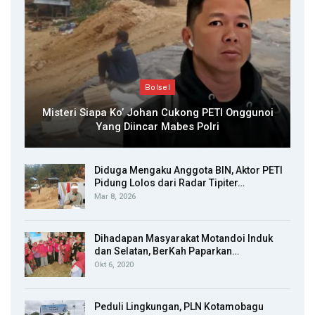
Bolsel
Misteri Siapa Ko’ Johan Cukong PETI Onggunoi
Yang Diincar Mabes Polri
Diduga Mengaku Anggota BIN, Aktor PETI
Pidung Lolos dari Radar Tipiter…
Mar 8, 2026
Dihadapan Masyarakat Motandoi Induk
dan Selatan, BerKah Paparkan…
Okt 6, 2020
Peduli Lingkungan, PLN Kotamobagu