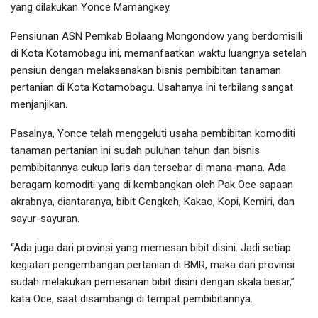
yang dilakukan Yonce Mamangkey.
Pensiunan ASN Pemkab Bolaang Mongondow yang berdomisili
di Kota Kotamobagu ini, memanfaatkan waktu luangnya setelah
pensiun dengan melaksanakan bisnis pembibitan tanaman
pertanian di Kota Kotamobagu. Usahanya ini terbilang sangat
menjanjikan.
Pasalnya, Yonce telah menggeluti usaha pembibitan komoditi
tanaman pertanian ini sudah puluhan tahun dan bisnis
pembibitannya cukup laris dan tersebar di mana-mana. Ada
beragam komoditi yang di kembangkan oleh Pak Oce sapaan
akrabnya, diantaranya, bibit Cengkeh, Kakao, Kopi, Kemiri, dan
sayur-sayuran.
“Ada juga dari provinsi yang memesan bibit disini. Jadi setiap
kegiatan pengembangan pertanian di BMR, maka dari provinsi
sudah melakukan pemesanan bibit disini dengan skala besar,”
kata Oce, saat disambangi di tempat pembibitannya.