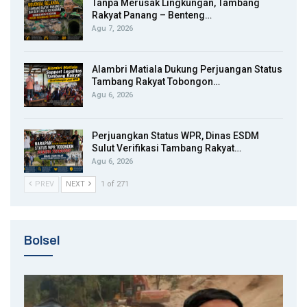
Tanpa Merusak Lingkungan, Tambang
Rakyat Panang – Benteng…
Agu 7, 2026
Alambri Matiala Dukung Perjuangan Status
Tambang Rakyat Tobongon…
Agu 6, 2026
Perjuangkan Status WPR, Dinas ESDM
Sulut Verifikasi Tambang Rakyat…
Agu 6, 2026
PREV
NEXT
1 of 271
Bolsel