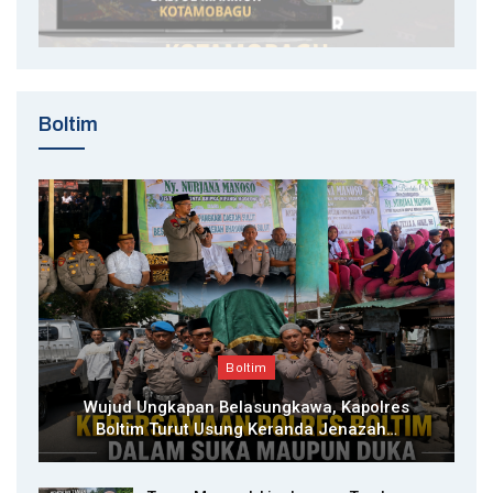
Boltim
Boltim
Wujud Ungkapan Belasungkawa, Kapolres
Boltim Turut Usung Keranda Jenazah…