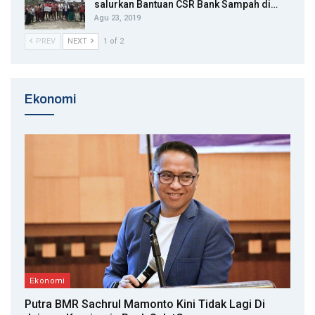
salurkan Bantuan CSR Bank Sampah di…
Agu 23, 2019
PREV
NEXT
1 of 2
Ekonomi
Ekonomi
Putra BMR Sachrul Mamonto Kini Tidak Lagi Di