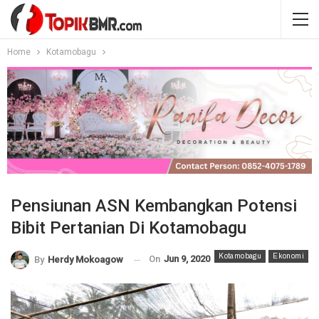
Home
Kotamobagu
Pensiunan ASN Kembangkan Potensi
Bibit Pertanian Di Kotamobagu
Kotamobagu
Ekonomi
On
Jun 9, 2020
By
Herdy Mokoagow