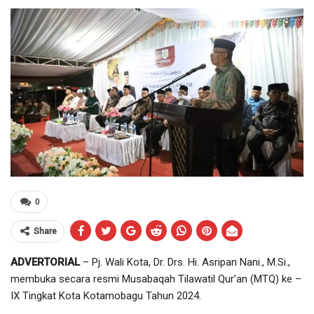
0
Share
ADVERTORIAL
– Pj. Wali Kota, Dr. Drs. Hi. Asripan Nani., M.Si.,
membuka secara resmi Musabaqah Tilawatil Qur’an (MTQ) ke –
IX Tingkat Kota Kotamobagu Tahun 2024.