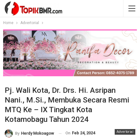
Home
Advertorial
Pj. Wali Kota, Dr. Drs. Hi. Asripan
Nani., M.Si., Membuka Secara Resmi
MTQ Ke – IX Tingkat Kota
Kotamobagu Tahun 2024
Advertorial
On
Feb 24, 2024
By
Herdy Mokoagow