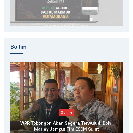
Boltim
Boltim
WPR Tobongon Akan Segera Terwujud, Dolvi
Mariay Jemput Tim ESDM Sulut