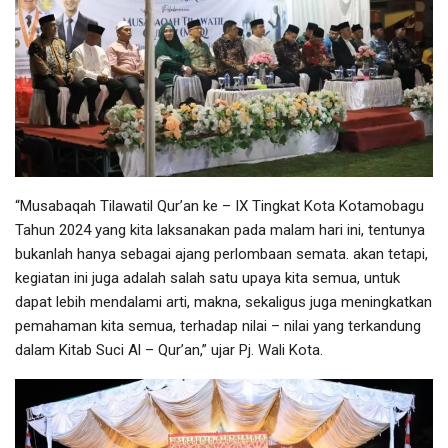
“Musabaqah Tilawatil Qur’an ke – IX Tingkat Kota Kotamobagu
Tahun 2024 yang kita laksanakan pada malam hari ini, tentunya
bukanlah hanya sebagai ajang perlombaan semata. akan tetapi,
kegiatan ini juga adalah salah satu upaya kita semua, untuk
dapat lebih mendalami arti, makna, sekaligus juga meningkatkan
pemahaman kita semua, terhadap nilai – nilai yang terkandung
dalam Kitab Suci Al – Qur’an,” ujar Pj. Wali Kota.