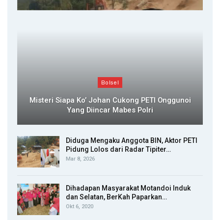
Bolsel
Misteri Siapa Ko’ Johan Cukong PETI Onggunoi
Yang Diincar Mabes Polri
Diduga Mengaku Anggota BIN, Aktor PETI
Pidung Lolos dari Radar Tipiter…
Mar 8, 2026
Dihadapan Masyarakat Motandoi Induk
dan Selatan, BerKah Paparkan…
Okt 6, 2020