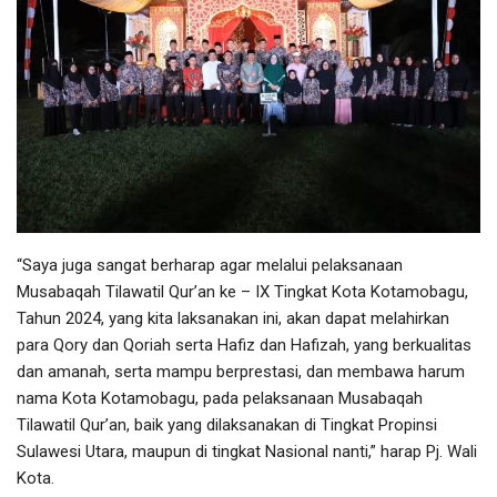
“Saya juga sangat berharap agar melalui pelaksanaan
Musabaqah Tilawatil Qur’an ke – IX Tingkat Kota Kotamobagu,
Tahun 2024, yang kita laksanakan ini, akan dapat melahirkan
para Qory dan Qoriah serta Hafiz dan Hafizah, yang berkualitas
dan amanah, serta mampu berprestasi, dan membawa harum
nama Kota Kotamobagu, pada pelaksanaan Musabaqah
Tilawatil Qur’an, baik yang dilaksanakan di Tingkat Propinsi
Sulawesi Utara, maupun di tingkat Nasional nanti,” harap Pj. Wali
Kota.