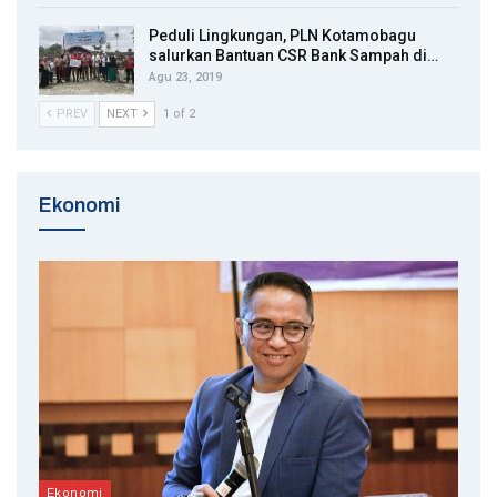
Peduli Lingkungan, PLN Kotamobagu
salurkan Bantuan CSR Bank Sampah di…
Agu 23, 2019
PREV
NEXT
1 of 2
Ekonomi
Ekonomi