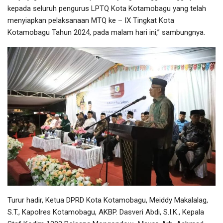
kepada seluruh pengurus LPTQ Kota Kotamobagu yang telah
menyiapkan pelaksanaan MTQ ke – IX Tingkat Kota
Kotamobagu Tahun 2024, pada malam hari ini,” sambungnya.
Turur hadir, Ketua DPRD Kota Kotamobagu, Meiddy Makalalag,
S.T., Kapolres Kotamobagu, AKBP. Dasveri Abdi, S.I.K., Kepala