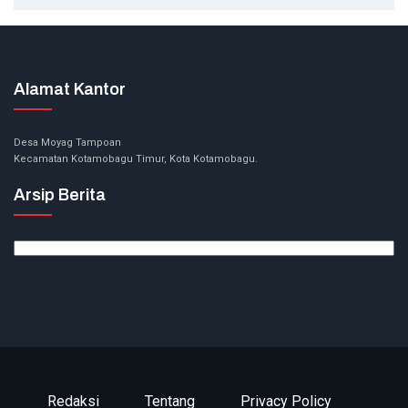
Alamat Kantor
Desa Moyag Tampoan
Kecamatan Kotamobagu Timur, Kota Kotamobagu.
Arsip Berita
Arsip
Berita
Redaksi
Tentang
Privacy Policy