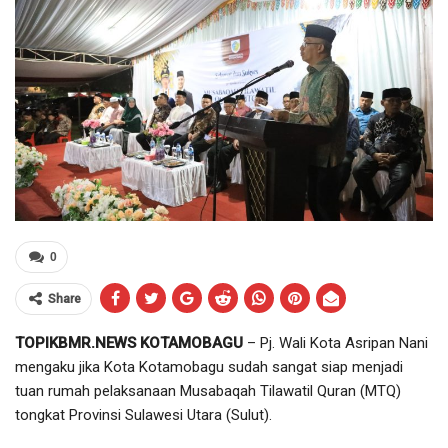
0
Share
TOPIKBMR.NEWS KOTAMOBAGU
– Pj. Wali Kota Asripan Nani
mengaku jika Kota Kotamobagu sudah sangat siap menjadi
tuan rumah pelaksanaan Musabaqah Tilawatil Quran (MTQ)
tongkat Provinsi Sulawesi Utara (Sulut).