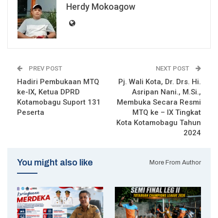
Herdy Mokoagow
PREV POST
NEXT POST
Hadiri Pembukaan MTQ
Pj. Wali Kota, Dr. Drs. Hi.
ke-IX, Ketua DPRD
Asripan Nani., M.Si.,
Kotamobagu Suport 131
Membuka Secara Resmi
Peserta
MTQ ke – IX Tingkat
Kota Kotamobagu Tahun
2024
You might also like
More From Author