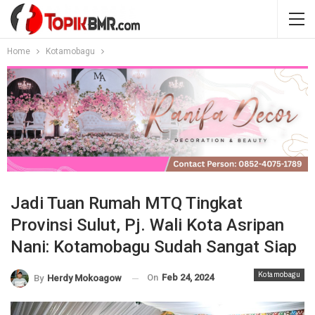
Home
Kotamobagu
Jadi Tuan Rumah MTQ Tingkat
Provinsi Sulut, Pj. Wali Kota Asripan
Nani: Kotamobagu Sudah Sangat Siap
Kotamobagu
On
Feb 24, 2024
By
Herdy Mokoagow