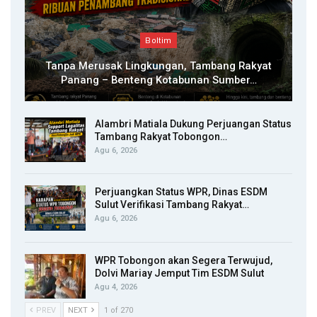
Boltim
Tanpa Merusak Lingkungan, Tambang Rakyat
Panang – Benteng Kotabunan Sumber…
Alambri Matiala Dukung Perjuangan Status
Tambang Rakyat Tobongon…
Agu 6, 2026
Perjuangkan Status WPR, Dinas ESDM
Sulut Verifikasi Tambang Rakyat…
Agu 6, 2026
WPR Tobongon akan Segera Terwujud,
Dolvi Mariay Jemput Tim ESDM Sulut
Agu 4, 2026
PREV
NEXT
1 of 270