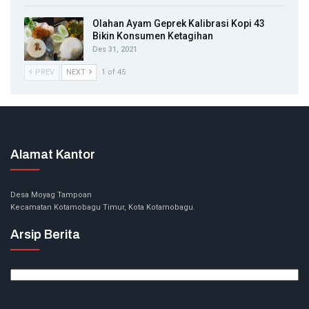
Olahan Ayam Geprek Kalibrasi Kopi 43
Bikin Konsumen Ketagihan
Des 31, 2021
PREV
NEXT
1 of 45
Alamat Kantor
Desa Moyag Tampoan
Kecamatan Kotamobagu Timur, Kota Kotamobagu.
Arsip Berita
Arsip
Berita