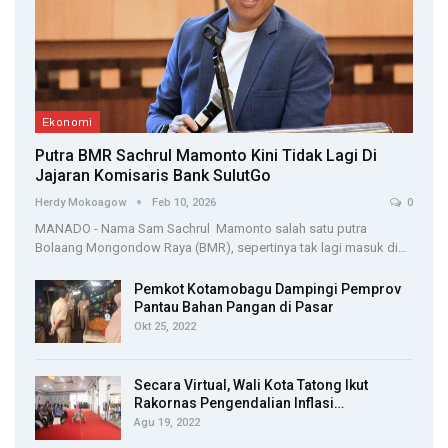
Ekonomi
Putra BMR Sachrul Mamonto Kini Tidak Lagi Di
Jajaran Komisaris Bank SulutGo
Herdy Mokoagow
Feb 10, 2026
0
MANADO - Nama Sam Sachrul Mamonto salah satu putra
Bolaang Mongondow Raya (BMR), sepertinya tak lagi masuk di…
Pemkot Kotamobagu Dampingi Pemprov
Pantau Bahan Pangan di Pasar
Okt 25, 2022
Secara Virtual, Wali Kota Tatong Ikut
Rakornas Pengendalian Inflasi…
Agu 19, 2022