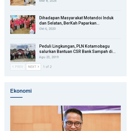
Mar 8, 2026
Dihadapan Masyarakat Motandoi Induk
dan Selatan, BerKah Paparkan…
Okt 6, 2020
Peduli Lingkungan, PLN Kotamobagu
salurkan Bantuan CSR Bank Sampah di…
Agu 23, 2019
PREV
NEXT
1 of 2
Ekonomi