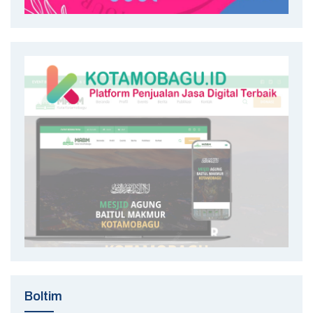
Boltim