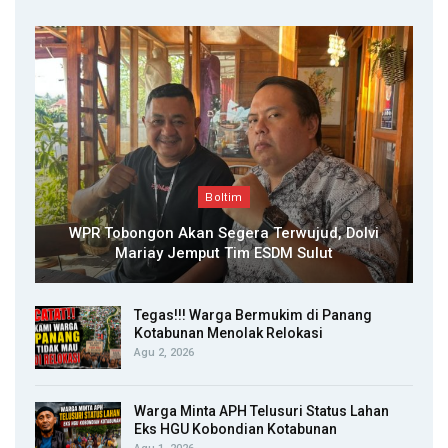
Boltim
WPR Tobongon Akan Segera Terwujud, Dolvi
Mariay Jemput Tim ESDM Sulut
Tegas!!! Warga Bermukim di Panang
Kotabunan Menolak Relokasi
Agu 2, 2026
Warga Minta APH Telusuri Status Lahan
Eks HGU Kobondian Kotabunan