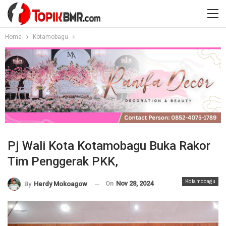
Home
Kotamobagu
Pj Wali Kota Kotamobagu Buka Rakor
Tim Penggerak PKK,
Kotamobagu
On
Nov 28, 2024
By
Herdy Mokoagow