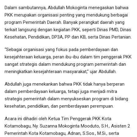
Dalam sambutannya, Abdullah Mokoginta menegaskan bahwa
PKK merupakan organisasi penting yang mendukung berbagai
program Pemerintah Daerah. Banyak perangkat daerah yang
terkait langsung dengan kegiatan PKK, seperti Dinas PMD, Dinas
Kesehatan, Pendidikan, DP3A, PP dan KB, serta Dinas Pertanian.
“Sebagai organisasi yang fokus pada pemberdayaan dan
kesejahteraan keluarga, peran ibu-ibu dalam tim penggerak PKK
sangat strategis dalam mendukung program pemerintah dan
meningkatkan kesejahteraan masyarakat,” ujar Abdullah.
Abdullah juga menekankan bahwa PKK tidak hanya berperan
dalam pemberdayaan keluarga, tetapi juga menjadi mitra
strategis pemerintah dalam menyukseskan program di bidang
kesehatan, pendidikan, dan pemberdayaan perempuan.
Acara ini dihadiri oleh Ketua Tim Penggerak PKK Kota
Kotamobagu, Ny. Suzanna Mokoginta Mooduto, S.H., Asisten 2
Pemerintah Kota Kotamobagu, Adnan, S.Sos., M.Si., serta