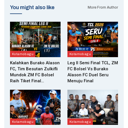
You might also like
More From Author
Kotamobagu
Kotamobagu
Kalahkan Burako Alason
Leg II Semi Final TCL, ZM
FC, Tim Besutan Zulkifli
FC Bolsel Vs Burako
Mundok ZM FC Bolsel
Alason FC Duel Seru
Raih Tiket Final…
Menuju Final
Kotamobagu
Kotamobagu