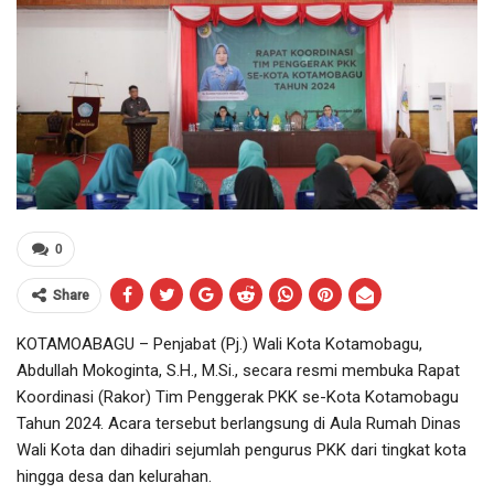
0
Share
KOTAMOABAGU – Penjabat (Pj.) Wali Kota Kotamobagu,
Abdullah Mokoginta, S.H., M.Si., secara resmi membuka Rapat
Koordinasi (Rakor) Tim Penggerak PKK se-Kota Kotamobagu
Tahun 2024. Acara tersebut berlangsung di Aula Rumah Dinas
Wali Kota dan dihadiri sejumlah pengurus PKK dari tingkat kota
hingga desa dan kelurahan.