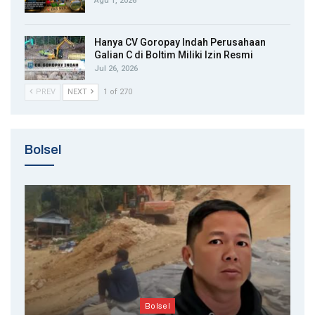
Agu 1, 2026
Hanya CV Goropay Indah Perusahaan
Galian C di Boltim Miliki Izin Resmi
Jul 26, 2026
PREV
NEXT
1 of 270
Bolsel
Bolsel