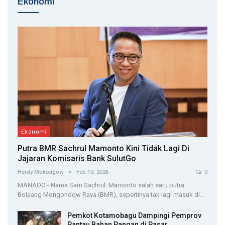
Ekonomi
Ekonomi
Putra BMR Sachrul Mamonto Kini Tidak Lagi Di
Jajaran Komisaris Bank SulutGo
Herdy Mokoagow
Feb 10, 2026
0
MANADO - Nama Sam Sachrul Mamonto salah satu putra
Bolaang Mongondow Raya (BMR), sepertinya tak lagi masuk di…
Pemkot Kotamobagu Dampingi Pemprov
Pantau Bahan Pangan di Pasar