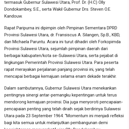
termasuk Gubernur Sulawesi Utara, Prof. Dr. (H.C) Olly
Dondokambey, S.E., serta Wakil Gubernur Drs. Steven O.E.
Kandouw.
Rapat Paripurna ini dipimpin oleh Pimpinan Sementara DPRD
Provinsi Sulawesi Utara, dr. Fransiscus A. Silangen, Sp.B., KBD,
dan Michaela Paruntu. Acara ini turut dihadiri oleh Forkopimda
Provinsi Sulawesi Utara, sejumlah pimpinan daerah dari
berbagai kabupaten/kota se-Sulawesi Utara, serta pejabat di
lingkungan Pemerintah Provinsi Sulawesi Utara. Para peserta
rapat merayakan perjalanan panjang provinsi ini, yang telah
mencapai berbagai kemajuan selama enam dekade terakhir.
Dalam sambutannya, Gubernur Sulawesi Utara menekankan
pentingnya sinergi antar-pemangku kepentingan untuk terus
mendorong kemajuan provinsi. Dia juga menyoroti pencapaian-
pencapaian penting yang telah diraih sejak berdirinya Sulawesi
Utara pada 23 September 1964. “Momentum ini menjadi refleksi
bagi kita semua untuk melanjutkan pembangunan demi