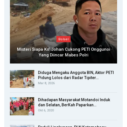
Bolsel
Misteri Siapa Ko’ Johan Cukong PETI Onggunoi
Yang Diincar Mabes Polri
Diduga Mengaku Anggota BIN, Aktor PETI
Pidung Lolos dari Radar Tipiter…
Mar 8, 2026
Dihadapan Masyarakat Motandoi Induk
dan Selatan, BerKah Paparkan…
Okt 6, 2020