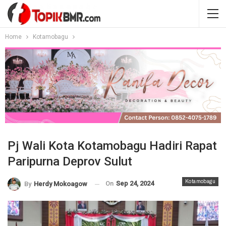
Home
Kotamobagu
Pj Wali Kota Kotamobagu Hadiri Rapat
Paripurna Deprov Sulut
Kotamobagu
On
Sep 24, 2024
By
Herdy Mokoagow