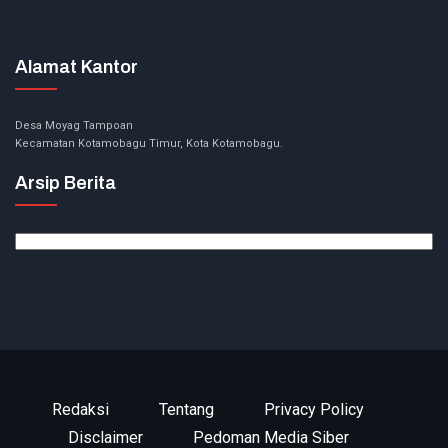
Alamat Kantor
Desa Moyag Tampoan
Kecamatan Kotamobagu Timur, Kota Kotamobagu.
Arsip Berita
Arsip
Berita
Redaksi
Tentang
Privacy Policy
Disclaimer
Pedoman Media Siber