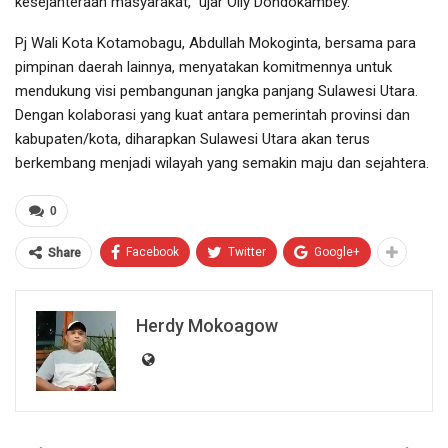
kesejahteraan masyarakat,” ujar Olly Dondokambey.
Pj Wali Kota Kotamobagu, Abdullah Mokoginta, bersama para
pimpinan daerah lainnya, menyatakan komitmennya untuk
mendukung visi pembangunan jangka panjang Sulawesi Utara.
Dengan kolaborasi yang kuat antara pemerintah provinsi dan
kabupaten/kota, diharapkan Sulawesi Utara akan terus
berkembang menjadi wilayah yang semakin maju dan sejahtera.
0
Facebook
Twitter
Google+
Share
Herdy Mokoagow