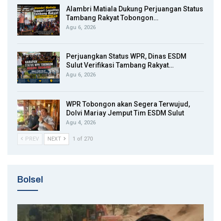
Alambri Matiala Dukung Perjuangan Status
Tambang Rakyat Tobongon…
Agu 6, 2026
Perjuangkan Status WPR, Dinas ESDM
Sulut Verifikasi Tambang Rakyat…
Agu 6, 2026
WPR Tobongon akan Segera Terwujud,
Dolvi Mariay Jemput Tim ESDM Sulut
Agu 4, 2026
PREV
NEXT
1 of 270
Bolsel