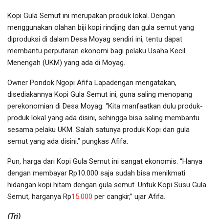
Kopi Gula Semut ini merupakan produk lokal. Dengan
menggunakan olahan biji kopi rindjing dan gula semut yang
diproduksi di dalam Desa Moyag sendiri ini, tentu dapat
membantu perputaran ekonomi bagi pelaku Usaha Kecil
Menengah (UKM) yang ada di Moyag.
Owner Pondok Ngopi Afifa Lapadengan mengatakan,
disediakannya Kopi Gula Semut ini, guna saling menopang
perekonomian di Desa Moyag. “Kita manfaatkan dulu produk-
produk lokal yang ada disini, sehingga bisa saling membantu
sesama pelaku UKM. Salah satunya produk Kopi dan gula
semut yang ada disini,” pungkas Afifa.
Pun, harga dari Kopi Gula Semut ini sangat ekonomis. “Hanya
dengan membayar Rp10.000 saja sudah bisa menikmati
hidangan kopi hitam dengan gula semut. Untuk Kopi Susu Gula
Semut, harganya Rp
15.000
per cangkir,” ujar Afifa.
(Tri)