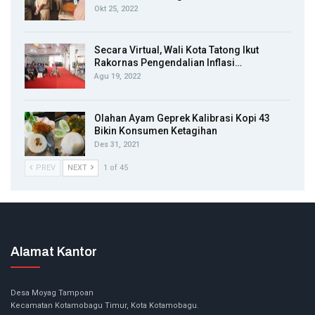
Okt 25, 2022
Secara Virtual, Wali Kota Tatong Ikut
Rakornas Pengendalian Inflasi…
Agu 19, 2022
Olahan Ayam Geprek Kalibrasi Kopi 43
Bikin Konsumen Ketagihan
Des 31, 2021
PREV
NEXT
1 of 45
Alamat Kantor
Desa Moyag Tampoan
Kecamatan Kotamobagu Timur, Kota Kotamobagu.