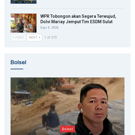
WPR Tobongon akan Segera Terwujud,
Dolvi Mariay Jemput Tim ESDM Sulut
Agu 4, 2026
PREV
NEXT
1 of 270
Bolsel
Bolsel