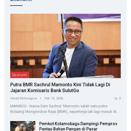
Ekonomi
Putra BMR Sachrul Mamonto Kini Tidak Lagi Di
Jajaran Komisaris Bank SulutGo
Herdy Mokoagow
Feb 10, 2026
0
MANADO - Nama Sam Sachrul Mamonto salah satu putra
Bolaang Mongondow Raya (BMR), sepertinya tak lagi masuk di…
Pemkot Kotamobagu Dampingi Pemprov
Pantau Bahan Pangan di Pasar