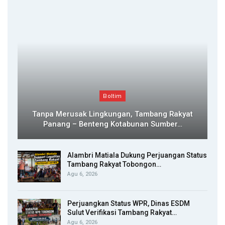
Boltim
Tanpa Merusak Lingkungan, Tambang Rakyat
Panang – Benteng Kotabunan Sumber…
Alambri Matiala Dukung Perjuangan Status
Tambang Rakyat Tobongon…
Agu 6, 2026
Perjuangkan Status WPR, Dinas ESDM
Sulut Verifikasi Tambang Rakyat…
Agu 6, 2026