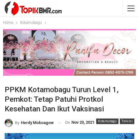
Home
Kotamobagu
PPKM Kotamobagu Turun Level 1,
Pemkot: Tetap Patuhi Protkol
Kesehatan Dan Ikut Vaksinasi
Kotamobagu
Terkini
On
Nov 23, 2021
By
Herdy Mokoagow