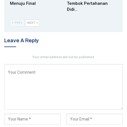
Menuju Final
Tembok Pertahanan
Didi…
PREV
NEXT
Leave A Reply
Your email address will not be published.