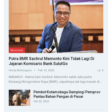
Ekonomi
Putra BMR Sachrul Mamonto Kini Tidak Lagi Di
Jajaran Komisaris Bank SulutGo
Herdy Mokoagow
Feb 10, 2026
0
MANADO - Nama Sam Sachrul Mamonto salah satu putra
Bolaang Mongondow Raya (BMR), sepertinya tak lagi masuk di…
Pemkot Kotamobagu Dampingi Pemprov
Pantau Bahan Pangan di Pasar
Okt 25, 2022