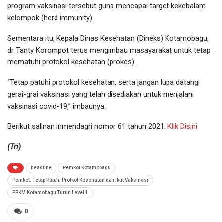
program vaksinasi tersebut guna mencapai target kekebalam
kelompok (herd immunity).
Sementara itu, Kepala Dinas Kesehatan (Dineks) Kotamobagu,
dr Tanty Korompot terus mengimbau masayarakat untuk tetap
mematuhi protokol kesehatan (prokes) .
“Tetap patuhi protokol kesehatan, serta jangan lupa datangi
gerai-grai vaksinasi yang telah disediakan untuk menjalani
vaksinasi covid-19,” imbaunya.
Berikut salinan inmendagri nomor 61 tahun 2021:
Klik Disini
(
Tri)
headline
Pemkot Kotamobagu
Pemkot: Tetap Patuhi Protkol Kesehatan dan Ikut Vaksinasi
PPKM Kotamobagu Turun Level 1
0