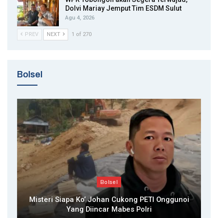
Dolvi Mariay Jemput Tim ESDM Sulut
Agu 4, 2026
PREV
NEXT
1 of 270
Bolsel
Bolsel
Misteri Siapa Ko’ Johan Cukong PETI Onggunoi
Yang Diincar Mabes Polri