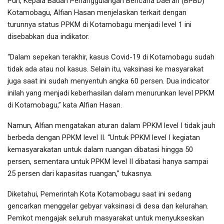
Pun, Kepala Badan Penanggulangan Bencana Daerah (BPBD)
Kotamobagu, Alfian Hasan menjelaskan terkait dengan
turunnya status PPKM di Kotamobagu menjadi level 1 ini
disebabkan dua indikator.
“Dalam sepekan terakhir, kasus Covid-19 di Kotamobagu sudah
tidak ada atau nol kasus. Selain itu, vaksinasi ke masyarakat
juga saat ini sudah menyentuh angka 60 persen. Dua indicator
inilah yang menjadi keberhasilan dalam menurunkan level PPKM
di Kotamobagu,” kata Alfian Hasan.
Namun, Alfian mengatakan aturan dalam PPKM level I tidak jauh
berbeda dengan PPKM level II. “Untuk PPKM level I kegiatan
kemasyarakatan untuk dalam ruangan dibatasi hingga 50
persen, sementara untuk PPKM level II dibatasi hanya sampai
25 persen dari kapasitas ruangan,” tukasnya.
Diketahui, Pemerintah Kota Kotamobagu saat ini sedang
gencarkan menggelar gebyar vaksinasi di desa dan kelurahan.
Pemkot mengajak seluruh masyarakat untuk menyukseskan