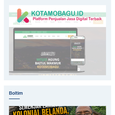
Boltim