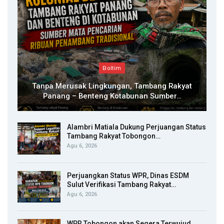
Boltim
Tanpa Merusak Lingkungan, Tambang Rakyat
Panang – Benteng Kotabunan Sumber…
Alambri Matiala Dukung Perjuangan Status
Tambang Rakyat Tobongon…
Agu 6, 2026
Perjuangkan Status WPR, Dinas ESDM
Sulut Verifikasi Tambang Rakyat…
Agu 6, 2026
WPR Tobongon akan Segera Terwujud,