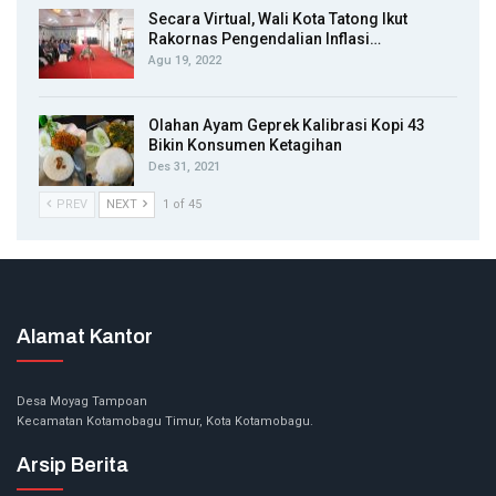
Secara Virtual, Wali Kota Tatong Ikut
Rakornas Pengendalian Inflasi…
Agu 19, 2022
Olahan Ayam Geprek Kalibrasi Kopi 43
Bikin Konsumen Ketagihan
Des 31, 2021
PREV
NEXT
1 of 45
Alamat Kantor
Desa Moyag Tampoan
Kecamatan Kotamobagu Timur, Kota Kotamobagu.
Arsip Berita