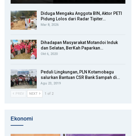
Diduga Mengaku Anggota BIN, Aktor PETI
Pidung Lolos dari Radar Tipiter…
Mar 8, 2026
Dihadapan Masyarakat Motandoi Induk
dan Selatan, BerKah Paparkan…
Okt 6, 2020
Peduli Lingkungan, PLN Kotamobagu
salurkan Bantuan CSR Bank Sampah di…
Agu 23, 2019
PREV
NEXT
1 of 2
Ekonomi