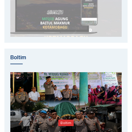
Boltim
Boltim