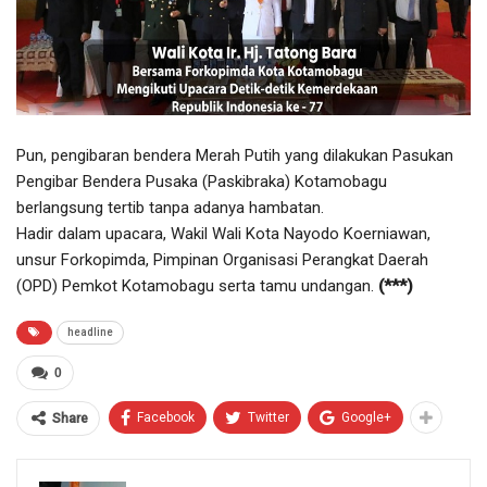
Pun, pengibaran bendera Merah Putih yang dilakukan Pasukan
Pengibar Bendera Pusaka (Paskibraka) Kotamobagu
berlangsung tertib tanpa adanya hambatan.
Hadir dalam upacara, Wakil Wali Kota Nayodo Koerniawan,
unsur Forkopimda, Pimpinan Organisasi Perangkat Daerah
(OPD) Pemkot Kotamobagu serta tamu undangan.
(***)
headline
0
Facebook
Twitter
Google+
Share