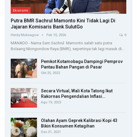
Ekonomi
Putra BMR Sachrul Mamonto Kini Tidak Lagi Di
Jajaran Komisaris Bank SulutGo
Herdy Mokoagow
Feb 10, 2026
0
MANADO - Nama Sam Sachrul Mamonto salah satu putra
Bolaang Mongondow Raya (BMR), sepertinya tak lagi masuk di…
Pemkot Kotamobagu Dampingi Pemprov
Pantau Bahan Pangan di Pasar
Okt 25, 2022
Secara Virtual, Wali Kota Tatong Ikut
Rakornas Pengendalian Inflasi…
Agu 19, 2022
Olahan Ayam Geprek Kalibrasi Kopi 43
Bikin Konsumen Ketagihan
Des 31, 2021