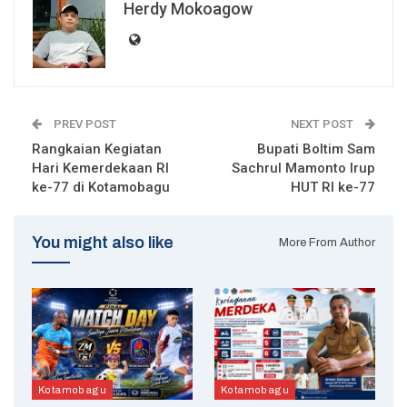
Herdy Mokoagow
PREV POST
NEXT POST
Rangkaian Kegiatan
Bupati Boltim Sam
Hari Kemerdekaan RI
Sachrul Mamonto Irup
ke-77 di Kotamobagu
HUT RI ke-77
You might also like
More From Author
Kotamobagu
Kotamobagu