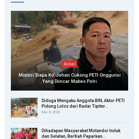
Bolsel
Misteri Siapa Ko’ Johan Cukong PETI Onggunoi
Yang Diincar Mabes Polri
Diduga Mengaku Anggota BIN, Aktor PETI
Pidung Lolos dari Radar Tipiter…
Mar 8, 2026
Dihadapan Masyarakat Motandoi Induk
dan Selatan, BerKah Paparkan…