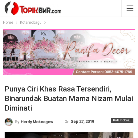
Home
Kotamobagu
Punya Ciri Khas Rasa Tersendiri,
Binarundak Buatan Mama Nizam Mulai
Diminati
Kotamobagu
On
Sep 27, 2019
By
Herdy Mokoagow