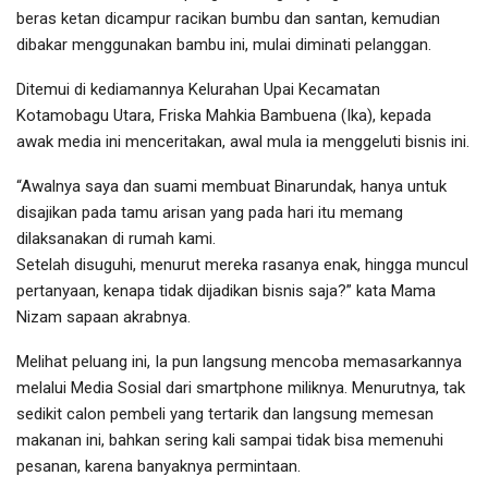
beras ketan dicampur racikan bumbu dan santan, kemudian
dibakar menggunakan bambu ini, mulai diminati pelanggan.
Ditemui di kediamannya Kelurahan Upai Kecamatan
Kotamobagu Utara, Friska Mahkia Bambuena (Ika), kepada
awak media ini menceritakan, awal mula ia menggeluti bisnis ini.
“Awalnya saya dan suami membuat Binarundak, hanya untuk
disajikan pada tamu arisan yang pada hari itu memang
dilaksanakan di rumah kami.
Setelah disuguhi, menurut mereka rasanya enak, hingga muncul
pertanyaan, kenapa tidak dijadikan bisnis saja?” kata Mama
Nizam sapaan akrabnya.
Melihat peluang ini, Ia pun langsung mencoba memasarkannya
melalui Media Sosial dari smartphone miliknya. Menurutnya, tak
sedikit calon pembeli yang tertarik dan langsung memesan
makanan ini, bahkan sering kali sampai tidak bisa memenuhi
pesanan, karena banyaknya permintaan.