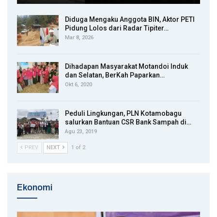
Diduga Mengaku Anggota BIN, Aktor PETI
Pidung Lolos dari Radar Tipiter…
Mar 8, 2026
Dihadapan Masyarakat Motandoi Induk
dan Selatan, BerKah Paparkan…
Okt 6, 2020
Peduli Lingkungan, PLN Kotamobagu
salurkan Bantuan CSR Bank Sampah di…
Agu 23, 2019
PREV
NEXT
1 of 2
Ekonomi