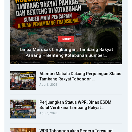
Boltim
Tanpa Merusak Lingkungan, Tambang Rakyat
Panang – Benteng Kotabunan Sumber…
Alambri Matiala Dukung Perjuangan Status
Tambang Rakyat Tobongon…
Agu 6, 2026
Perjuangkan Status WPR, Dinas ESDM
Sulut Verifikasi Tambang Rakyat…
Agu 6, 2026
WPR Tobongon akan Segera Terwujud,