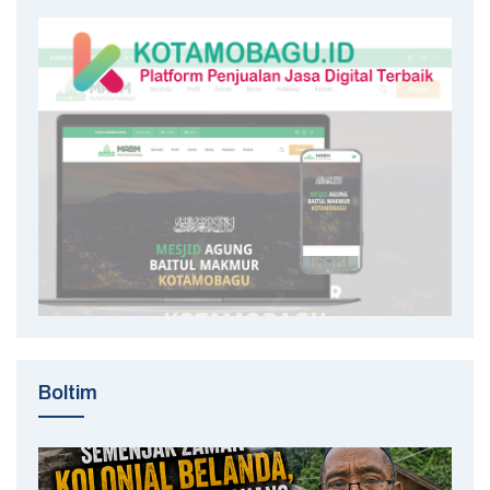
Boltim