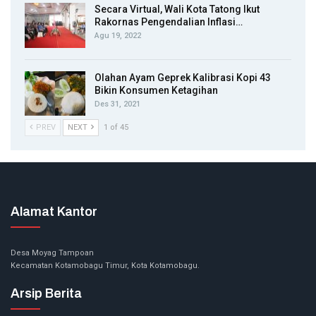
Secara Virtual, Wali Kota Tatong Ikut
Rakornas Pengendalian Inflasi…
Agu 19, 2022
Olahan Ayam Geprek Kalibrasi Kopi 43
Bikin Konsumen Ketagihan
Des 31, 2021
PREV
NEXT
1 of 45
Alamat Kantor
Desa Moyag Tampoan
Kecamatan Kotamobagu Timur, Kota Kotamobagu.
Arsip Berita