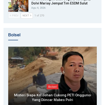
Dolvi Mariay Jemput Tim ESDM Sulut
Agu 4, 2026
PREV
NEXT
1 of 270
Bolsel
Bolsel
Misteri Siapa Ko’ Johan Cukong PETI Onggunoi
Yang Diincar Mabes Polri