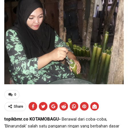
0
Share
topikbmr.co KOTAMOBAGU-
Berawal dari coba-coba,
‘Binarundak’ salah satu panganan ringan yang berbahan dasar