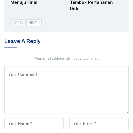
Menuju Final
Tembok Pertahanan
Didi…
PREV
NEXT
Leave A Reply
Your email address will not be published.