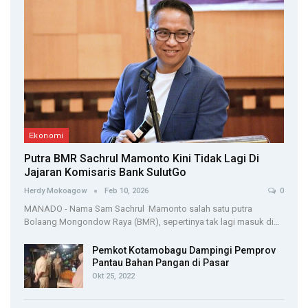
Ekonomi
Putra BMR Sachrul Mamonto Kini Tidak Lagi Di
Jajaran Komisaris Bank SulutGo
Herdy Mokoagow
Feb 10, 2026
0
MANADO - Nama Sam Sachrul Mamonto salah satu putra
Bolaang Mongondow Raya (BMR), sepertinya tak lagi masuk di…
Pemkot Kotamobagu Dampingi Pemprov
Pantau Bahan Pangan di Pasar
Okt 25, 2022