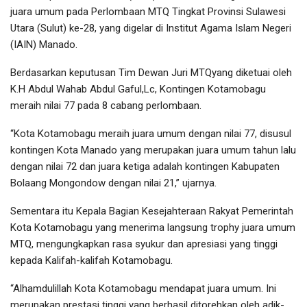
juara umum pada Perlombaan MTQ Tingkat Provinsi Sulawesi
Utara (Sulut) ke-28, yang digelar di Institut Agama Islam Negeri
(IAIN) Manado.
Berdasarkan keputusan Tim Dewan Juri MTQyang diketuai oleh
K.H Abdul Wahab Abdul Gaful,Lc, Kontingen Kotamobagu
meraih nilai 77 pada 8 cabang perlombaan.
“Kota Kotamobagu meraih juara umum dengan nilai 77, disusul
kontingen Kota Manado yang merupakan juara umum tahun lalu
dengan nilai 72 dan juara ketiga adalah kontingen Kabupaten
Bolaang Mongondow dengan nilai 21,” ujarnya.
Sementara itu Kepala Bagian Kesejahteraan Rakyat Pemerintah
Kota Kotamobagu yang menerima langsung trophy juara umum
MTQ, mengungkapkan rasa syukur dan apresiasi yang tinggi
kepada Kalifah-kalifah Kotamobagu.
“Alhamdulillah Kota Kotamobagu mendapat juara umum. Ini
merupakan prestasi tinggi yang berhasil ditorehkan oleh adik-