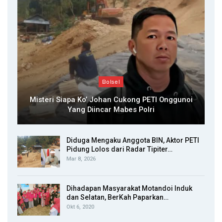
Bolsel
Misteri Siapa Ko’ Johan Cukong PETI Onggunoi
Yang Diincar Mabes Polri
Diduga Mengaku Anggota BIN, Aktor PETI
Pidung Lolos dari Radar Tipiter…
Mar 8, 2026
Dihadapan Masyarakat Motandoi Induk
dan Selatan, BerKah Paparkan…
Okt 6, 2020