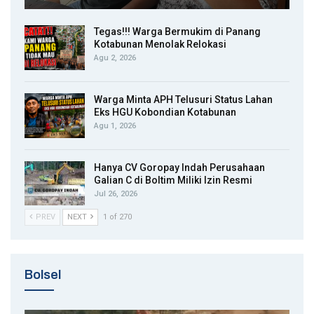
Tegas!!! Warga Bermukim di Panang
Kotabunan Menolak Relokasi
Agu 2, 2026
Warga Minta APH Telusuri Status Lahan
Eks HGU Kobondian Kotabunan
Agu 1, 2026
Hanya CV Goropay Indah Perusahaan
Galian C di Boltim Miliki Izin Resmi
Jul 26, 2026
PREV
NEXT
1 of 270
Bolsel