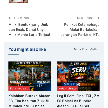
PREV POST
NEXT POST
Miliki Bentuk yang Unik
Pemkot Kotamobagu
dan Enak, Donat Unyil
Mulai Berlakukan
Milik Monic Laris Terjual
Larangan Parkir di KTL
You might also like
More From Author
Kotamobagu
Kotamobagu
Kalahkan Burako Alason
Leg II Semi Final TCL, ZM
FC, Tim Besutan Zulkifli
FC Bolsel Vs Burako
Mundok ZM FC Bolsel
Alason FC Duel Seru