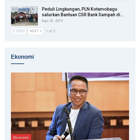
Peduli Lingkungan, PLN Kotamobagu
salurkan Bantuan CSR Bank Sampah di…
Agu 23, 2019
PREV
NEXT
1 of 2
Ekonomi
Ekonomi