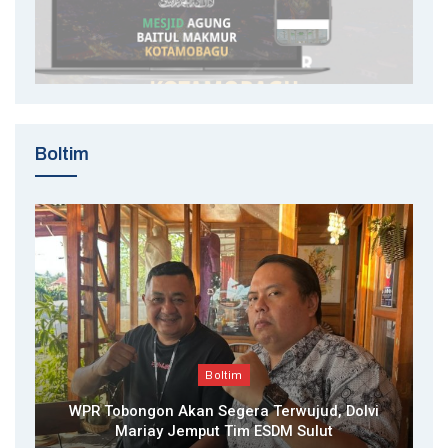
Boltim
Boltim
WPR Tobongon Akan Segera Terwujud, Dolvi
Mariay Jemput Tim ESDM Sulut