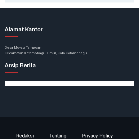
Alamat Kantor
Desa Moyag Tampoan
Kecamatan Kotamobagu Timur, Kota Kotamobagu.
Arsip Berita
Arsip
Berita
Redaksi
Tentang
Privacy Policy