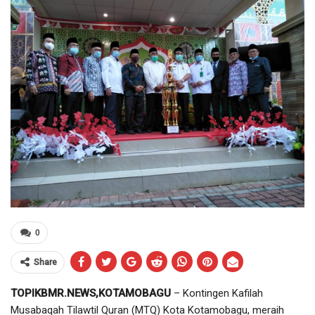
0
Share
TOPIKBMR.NEWS,KOTAMOBAGU
– Kontingen Kafilah
Musabaqah Tilawtil Quran (MTQ) Kota Kotamobagu, meraih