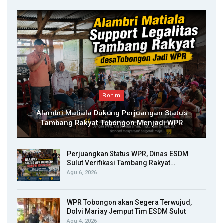
Boltim
Alambri Matiala Dukung Perjuangan Status
Tambang Rakyat Tobongon Menjadi WPR
Perjuangkan Status WPR, Dinas ESDM
Sulut Verifikasi Tambang Rakyat…
Agu 6, 2026
WPR Tobongon akan Segera Terwujud,
Dolvi Mariay Jemput Tim ESDM Sulut
Agu 4, 2026