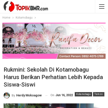
Home
Kotamobagu
Rukmini: Sekolah Di Kotamobagu
Harus Berikan Perhatian Lebih Kepada
Siswa-Siswi
Kotamobagu
Terkini
On
Jun 16, 2022
By
Herdy Mokoagow