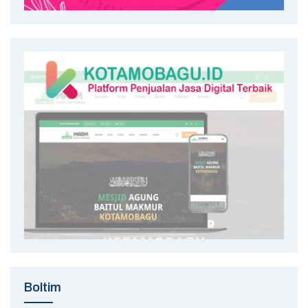
Boltim