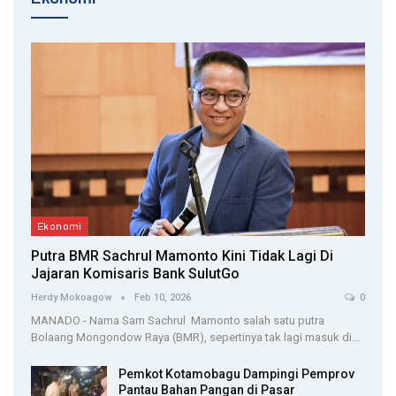
Ekonomi
Putra BMR Sachrul Mamonto Kini Tidak Lagi Di
Jajaran Komisaris Bank SulutGo
Herdy Mokoagow
Feb 10, 2026
0
MANADO - Nama Sam Sachrul Mamonto salah satu putra
Bolaang Mongondow Raya (BMR), sepertinya tak lagi masuk di…
Pemkot Kotamobagu Dampingi Pemprov
Pantau Bahan Pangan di Pasar