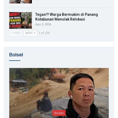
Tegas!!! Warga Bermukim di Panang
Kotabunan Menolak Relokasi
Agu 2, 2026
PREV
NEXT
1 of 270
Bolsel
Bolsel