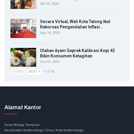
Okt 25, 2022
Secara Virtual, Wali Kota Tatong Ikut
Rakornas Pengendalian Inflasi…
Agu 19, 2022
Olahan Ayam Geprek Kalibrasi Kopi 43
Bikin Konsumen Ketagihan
Des 31, 2021
PREV
NEXT
1 of 45
Alamat Kantor
Desa Moyag Tampoan
Kecamatan Kotamobagu Timur, Kota Kotamobagu.