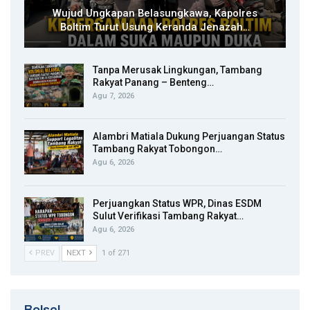
Wujud Ungkapan Belasungkawa, Kapolres
Boltim Turut Usung Keranda Jenazah…
Tanpa Merusak Lingkungan, Tambang
Rakyat Panang – Benteng…
Agu 7, 2026
Alambri Matiala Dukung Perjuangan Status
Tambang Rakyat Tobongon…
Agu 6, 2026
Perjuangkan Status WPR, Dinas ESDM
Sulut Verifikasi Tambang Rakyat…
Agu 6, 2026
PREV
NEXT
1 of 271
Bolsel