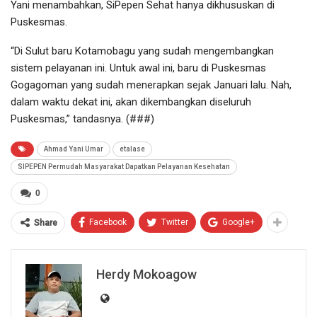
Yani menambahkan, SiPepen Sehat hanya dikhususkan di
Puskesmas.
“Di Sulut baru Kotamobagu yang sudah mengembangkan
sistem pelayanan ini. Untuk awal ini, baru di Puskesmas
Gogagoman yang sudah menerapkan sejak Januari lalu. Nah,
dalam waktu dekat ini, akan dikembangkan diseluruh
Puskesmas,” tandasnya. (###)
Ahmad Yani Umar
etalase
SIPEPEN Permudah Masyarakat Dapatkan Pelayanan Kesehatan
0
Facebook
Twitter
Google+
Share
Herdy Mokoagow