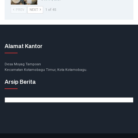
PREV
NEXT
1 of 45
Alamat Kantor
Desa Moyag Tampoan
Kecamatan Kotamobagu Timur, Kota Kotamobagu.
Arsip Berita
Arsip
Berita