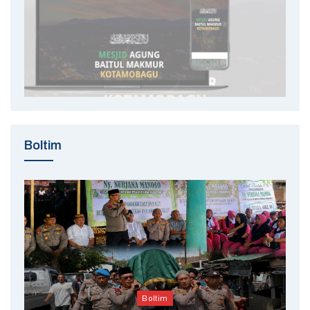
Boltim
Boltim