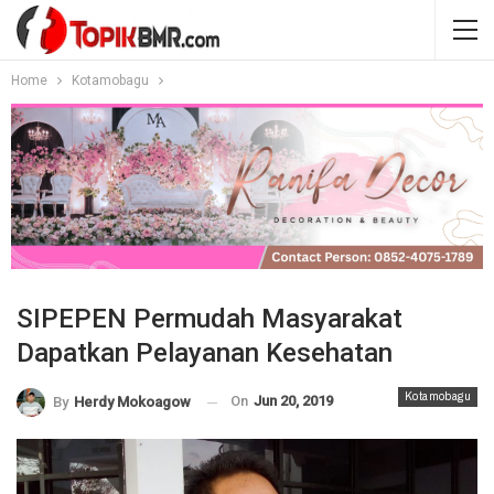
Home
Kotamobagu
SIPEPEN Permudah Masyarakat
Dapatkan Pelayanan Kesehatan
Kotamobagu
On
Jun 20, 2019
By
Herdy Mokoagow