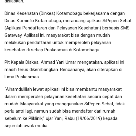
disiapkan.
Dinas Kesehatan (Dinkes) Kotamobagu bekerjasama dengan
Dinas Kominfo Kotamobagu, merancang aplikasi SiPepen Sehat
(Aplikasi Pendaftaran dan Pelayanan Kesehatan) berbasis SMS
Gateway. Aplikasi ini, masyarakat bisa dengan mudah
melakukan pendaftaran untuk memperoleh pelayanan
kesehatan di setiap Puskesmas di Kotamobagu.
Plt Kepala Diskes, Ahmad Yani Umar mengatakan, aplikasi ini
masih terus dikembangkan. Rencananya, akan diterapkan di
Lima Puskesmas.
“Alhamdulillah lewat aplikasi ini bisa membantu masyarakat
dalam memperoleh pelayanan kesehatan secara cepat dan
mudah. Masyarakat yang menggunakan SiPepen Sehat, tidak
perlu antri lagi, namun sudah bisa mendaftar dari rumah
sebelum ke Pliklinik,” ujar Yani, Rabu (19/06/2019) kepada
sejumlah awak media.