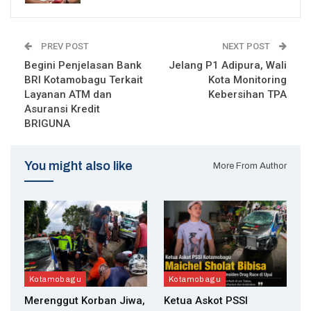
PREV POST
NEXT POST
Begini Penjelasan Bank
Jelang P1 Adipura, Wali
BRI Kotamobagu Terkait
Kota Monitoring
Layanan ATM dan
Kebersihan TPA
Asuransi Kredit
BRIGUNA
You might also like
More From Author
Kotamobagu
Kotamobagu
Merenggut Korban Jiwa,
Ketua Askot PSSI