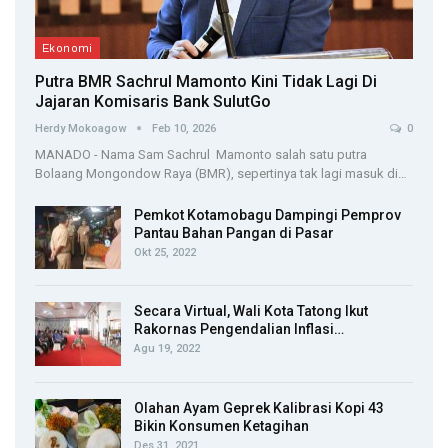
Ekonomi
Putra BMR Sachrul Mamonto Kini Tidak Lagi Di
Jajaran Komisaris Bank SulutGo
Herdy Mokoagow
Feb 10, 2026
0
MANADO - Nama Sam Sachrul Mamonto salah satu putra
Bolaang Mongondow Raya (BMR), sepertinya tak lagi masuk di…
Pemkot Kotamobagu Dampingi Pemprov
Pantau Bahan Pangan di Pasar
Okt 25, 2022
Secara Virtual, Wali Kota Tatong Ikut
Rakornas Pengendalian Inflasi…
Agu 19, 2022
Olahan Ayam Geprek Kalibrasi Kopi 43
Bikin Konsumen Ketagihan
Des 31, 2021