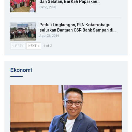
dan Selatan, BerKah Paparkan…
Okt 6, 2020
Peduli Lingkungan, PLN Kotamobagu
salurkan Bantuan CSR Bank Sampah di…
Agu 23, 2019
PREV
NEXT
1 of 2
Ekonomi