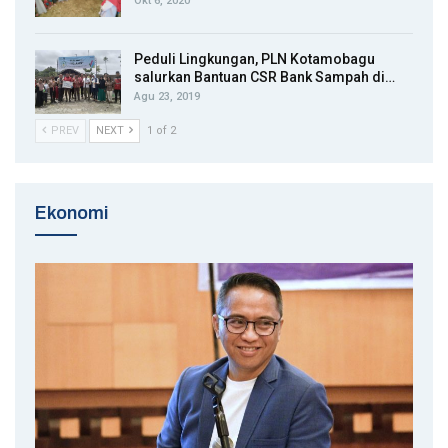
Okt 6, 2020
Peduli Lingkungan, PLN Kotamobagu
salurkan Bantuan CSR Bank Sampah di…
Agu 23, 2019
PREV
NEXT
1 of 2
Ekonomi