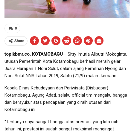
0
Share
topikbmr.co, KOTAMOBAGU
— Sitty Imutia Aliputri Mokoginta,
utusan Pemerintah Kota Kotamobagu berhasil meraih gelar
Juara Harapan 1 Noni Sulut, dalam ajang Pemilihan Nyong dan
Noni Sulut NNS Tahun 2019, Sabtu (21/9) malam kemarin.
Kepala Dinas Kebudayaan dan Pariwisata (Disbudpar)
Kotamobagu, Agung Adati, selaku official tim mengaku bangga
dan bersyukur atas pencapaian yang diraih utusan dari
Kotamobagu ini.
“Tentunya saya sangat bangga atas prestasi yang kita raih
tahun ini, prestasi ini sudah sangat maksimal mengingat