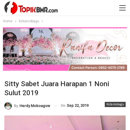
Home
Kotamobagu
Sitty Sabet Juara Harapan 1 Noni
Sulut 2019
Kotamobagu
On
Sep 22, 2019
By
Herdy Mokoagow