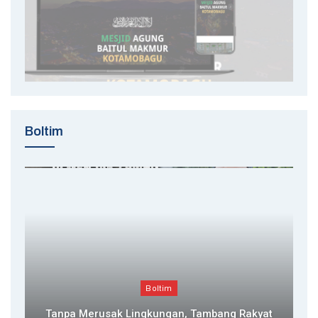
Boltim
Boltim
Tanpa Merusak Lingkungan, Tambang Rakyat