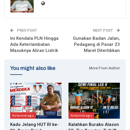
PREV POST
NEXT POST
Ini Kendala PLN Hingga
Gunakan Badan Jalan,
Ada Keterlambatan
Pedagang di Pasar 23
Masuknya Aliran Listrik
Maret Ditertibkan
You might also like
More From Author
Kotamobagu
Kotamobagu
Kado Jelang HUT RI ke-
Kalahkan Burako Alason