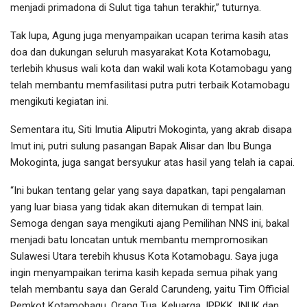
menjadi primadona di Sulut tiga tahun terakhir,” tuturnya.
Tak lupa, Agung juga menyampaikan ucapan terima kasih atas
doa dan dukungan seluruh masyarakat Kota Kotamobagu,
terlebih khusus wali kota dan wakil wali kota Kotamobagu yang
telah membantu memfasilitasi putra putri terbaik Kotamobagu
mengikuti kegiatan ini.
Sementara itu, Siti Imutia Aliputri Mokoginta, yang akrab disapa
Imut ini, putri sulung pasangan Bapak Alisar dan Ibu Bunga
Mokoginta, juga sangat bersyukur atas hasil yang telah ia capai.
“Ini bukan tentang gelar yang saya dapatkan, tapi pengalaman
yang luar biasa yang tidak akan ditemukan di tempat lain.
Semoga dengan saya mengikuti ajang Pemilihan NNS ini, bakal
menjadi batu loncatan untuk membantu mempromosikan
Sulawesi Utara terebih khusus Kota Kotamobagu. Saya juga
ingin menyampaikan terima kasih kepada semua pihak yang
telah membantu saya dan Gerald Carundeng, yaitu Tim Official
Pemkot Kotamobagu, Orang Tua, Keluarga, IPPKK, INUK dan