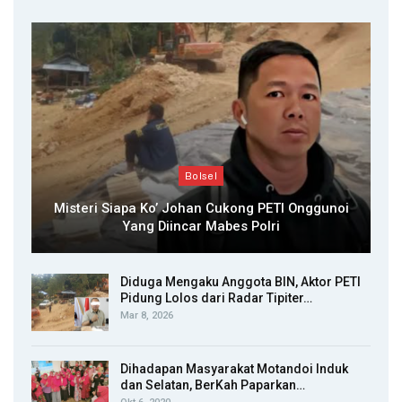
Bolsel
Misteri Siapa Ko’ Johan Cukong PETI Onggunoi
Yang Diincar Mabes Polri
Diduga Mengaku Anggota BIN, Aktor PETI
Pidung Lolos dari Radar Tipiter…
Mar 8, 2026
Dihadapan Masyarakat Motandoi Induk
dan Selatan, BerKah Paparkan…