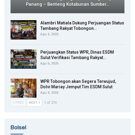
Panang – Benteng Kotabunan Sumber…
Alambri Matiala Dukung Perjuangan Status
Tambang Rakyat Tobongon…
Agu 6, 2026
Perjuangkan Status WPR, Dinas ESDM
Sulut Verifikasi Tambang Rakyat…
Agu 6, 2026
WPR Tobongon akan Segera Terwujud,
Dolvi Mariay Jemput Tim ESDM Sulut
Agu 4, 2026
PREV
NEXT
1 of 270
Bolsel