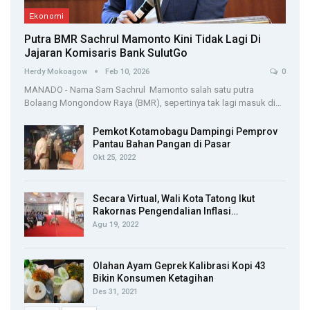
Ekonomi
Putra BMR Sachrul Mamonto Kini Tidak Lagi Di
Jajaran Komisaris Bank SulutGo
Herdy Mokoagow
Feb 10, 2026
0
MANADO - Nama Sam Sachrul Mamonto salah satu putra
Bolaang Mongondow Raya (BMR), sepertinya tak lagi masuk di…
Pemkot Kotamobagu Dampingi Pemprov
Pantau Bahan Pangan di Pasar
Okt 25, 2022
Secara Virtual, Wali Kota Tatong Ikut
Rakornas Pengendalian Inflasi…
Agu 19, 2022
Olahan Ayam Geprek Kalibrasi Kopi 43
Bikin Konsumen Ketagihan
Des 31, 2021