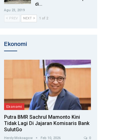
di…
Agu 23, 2019
PREV
NEXT
1 of 2
Ekonomi
Ekonomi
Putra BMR Sachrul Mamonto Kini
Tidak Lagi Di Jajaran Komisaris Bank
SulutGo
Herdy Mokoagow
Feb 10, 2026
0