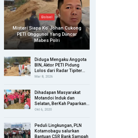
Bolsel
Misteri Siapa Ko’ Johan Cukong
PETI Onggunoi Yang Diincar
Mabes Polri
Diduga Mengaku Anggota
BIN, Aktor PETI Pidung
Lolos dari Radar Tipiter…
Mar 8, 2026
Dihadapan Masyarakat
Motandoi Induk dan
Selatan, BerKah Paparkan…
Okt 6, 2020
Peduli Lingkungan, PLN
Kotamobagu salurkan
Bantuan CSR Bank Sampah