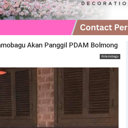
otamobagu Akan Panggil PDAM Bolmong
Kotamobagu