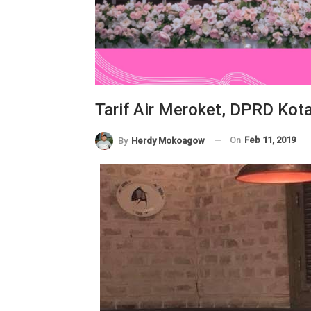
Tarif Air Meroket, DPRD K
On
Feb 11, 2019
By
Herdy Mokoagow