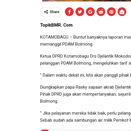
Share
TopikBMR. Com
KOTAMOBAGU – Buntut banyaknya laporan masya
memanggil PDAM Bolmong.
Ketua DPRD Kotamobagu Drs Djelantik Mokodo
pelanggan PDAM Bolmong, mengeluhkan tarif ai
” Dalam waktu dekat ini, kita akan panggil pihak
Diungkapkan papa Rasky sapaan akrab Djelantik, 
Pihak DPRD juga akan mempertanyakan, sejumla
Bolmong.
” Jika pelayanan mereka tidak baik, perlu pel
Sebab sudah ada sambungan air milik Pemkot 