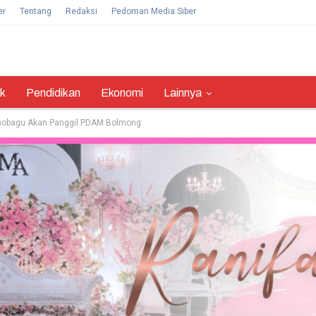
er
Tentang
Redaksi
Pedoman Media Siber
ik
Pendidikan
Ekonomi
Lainnya
amobagu Akan Panggil PDAM Bolmong