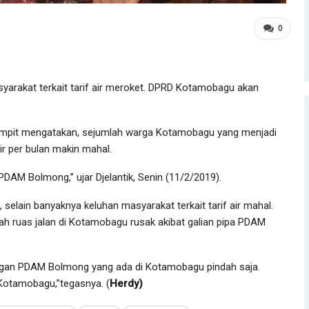
0
rakat terkait tarif air meroket. DPRD Kotamobagu akan
mpit mengatakan, sejumlah warga Kotamobagu yang menjadi
r per bulan makin mahal.
 PDAM Bolmong,” ujar Djelantik, Senin (11/2/2019).
selain banyaknya keluhan masyarakat terkait tarif air mahal.
h ruas jalan di Kotamobagu rusak akibat galian pipa PDAM
anggan PDAM Bolmong yang ada di Kotamobagu pindah saja.
Kotamobagu,”tegasnya. (
Herdy)