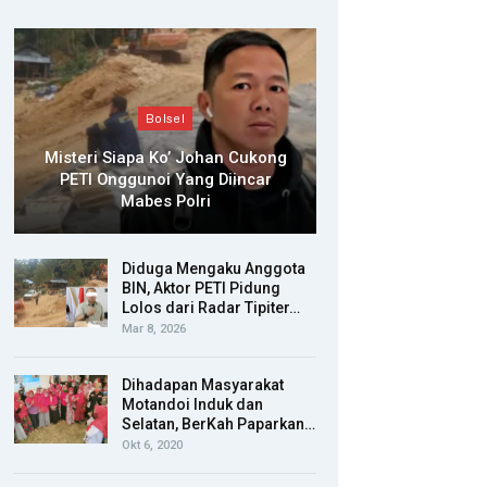
Bolsel
Misteri Siapa Ko’ Johan Cukong
PETI Onggunoi Yang Diincar
Mabes Polri
Diduga Mengaku Anggota
BIN, Aktor PETI Pidung
Lolos dari Radar Tipiter…
Mar 8, 2026
Dihadapan Masyarakat
Motandoi Induk dan
Selatan, BerKah Paparkan…
Okt 6, 2020