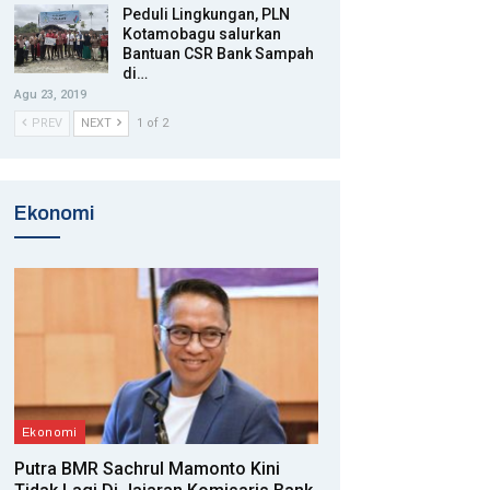
Peduli Lingkungan, PLN
Kotamobagu salurkan
Bantuan CSR Bank Sampah
di…
Agu 23, 2019
PREV
NEXT
1 of 2
Ekonomi
Ekonomi
Putra BMR Sachrul Mamonto Kini