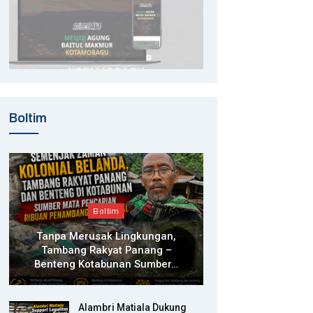
Boltim
Boltim
Tanpa Merusak Lingkungan,
Tambang Rakyat Panang –
Benteng Kotabunan Sumber…
Alambri Matiala Dukung