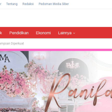
r
Tentang
Redaksi
Pedoman Media Siber
ik
Pendidikan
Ekonomi
Lainnya
ampoan Diperkuat