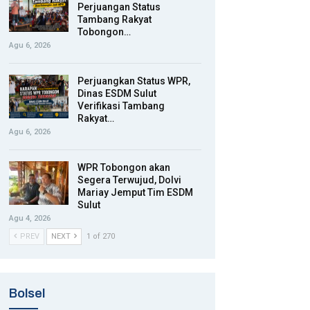
Perjuangan Status
Tambang Rakyat
Tobongon…
Agu 6, 2026
Perjuangkan Status WPR,
Dinas ESDM Sulut
Verifikasi Tambang
Rakyat…
Agu 6, 2026
WPR Tobongon akan
Segera Terwujud, Dolvi
Mariay Jemput Tim ESDM
Sulut
Agu 4, 2026
PREV
NEXT
1 of 270
Bolsel