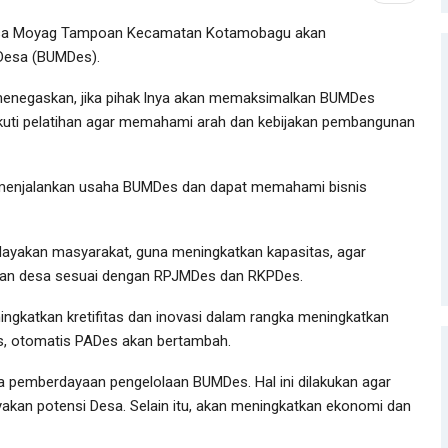
sa Moyag Tampoan Kecamatan Kotamobagu akan
Desa (BUMDes).
enegaskan, jika pihak lnya akan memaksimalkan BUMDes
uti pelatihan agar memahami arah dan kebijakan pembangunan
 menjalankan usaha BUMDes dan dapat memahami bisnis
erdayakan masyarakat, guna meningkatkan kapasitas, agar
n desa sesuai dengan RPJMDes dan RKPDes.
ngkatkan kretifitas dan inovasi dalam rangka meningkatkan
es, otomatis PADes akan bertambah.
 pemberdayaan pengelolaan BUMDes. Hal ini dilakukan agar
kan potensi Desa. Selain itu, akan meningkatkan ekonomi dan