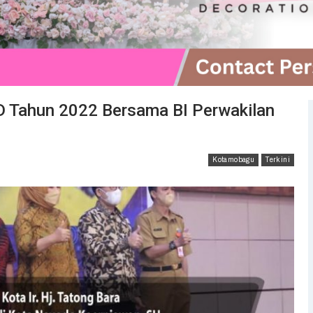
D Tahun 2022 Bersama BI Perwakilan
Kotamobagu
Terkini