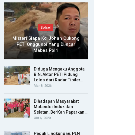
Bolsel
Misteri Siapa Ko’ Johan Cukong
PETI Onggunoi Yang Diincar
Mabes Polri
Diduga Mengaku Anggota
BIN, Aktor PETI Pidung
Lolos dari Radar Tipiter…
Mar 8, 2026
Dihadapan Masyarakat
Motandoi Induk dan
Selatan, BerKah Paparkan…
Okt 6, 2020
Peduli Lingkungan, PLN