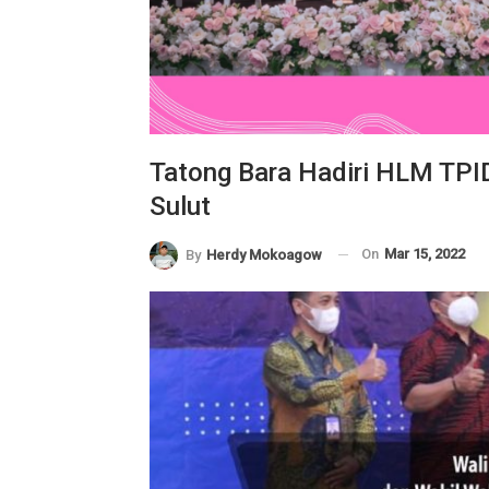
Tatong Bara Hadiri HLM TPI
Sulut
On
Mar 15, 2022
By
Herdy Mokoagow