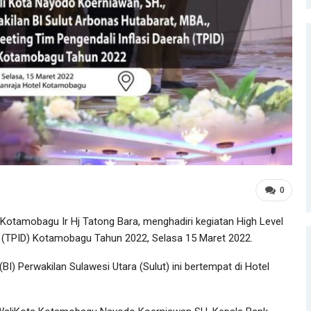
0
Kotamobagu Ir Hj Tatong Bara, menghadiri kegiatan High Level
h (TPID) Kotamobagu Tahun 2022, Selasa 15 Maret 2022.
I) Perwakilan Sulawesi Utara (Sulut) ini bertempat di Hotel