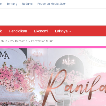
er
Tentang
Redaksi
Pedoman Media Siber
ik
Pendidikan
Ekonomi
Lainnya
 Tahun 2022 Bersama BI Perwakilan Sulut