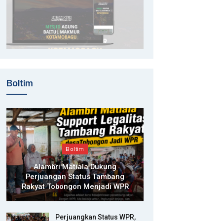
Boltim
Boltim
Alambri Matiala Dukung
Perjuangan Status Tambang
Rakyat Tobongon Menjadi WPR
Perjuangkan Status WPR,