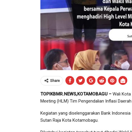
Share
TOPIKBMR.NEWS,KOTAMOBAGU –
Wali Kota 
Meeting (HLM) Tim Pengendalian Inflasi Daera
Kegiatan yang diselenggarakan Bank Indonesia (B
Sutan Raja Kota Kotamobagu.