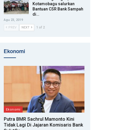
Kotamobagu salurkan
Bantuan CSR Bank Sampah
di…
Agu 23, 2019
PREV
NEXT
1 of 2
Ekonomi
Ekonomi
Putra BMR Sachrul Mamonto Kini
Tidak Lagi Di Jajaran Komisaris Bank