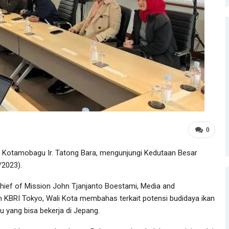
0
a Kotamobagu Ir. Tatong Bara, mengunjungi Kedutaan Besar
/2023).
hief of Mission John Tjanjanto Boestami, Media and
tim KBRI Tokyo, Wali Kota membahas terkait potensi budidaya ikan
 yang bisa bekerja di Jepang.