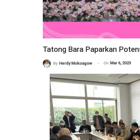
Tatong Bara Paparkan Poten
On
Mar 6, 2023
By
Herdy Mokoagow