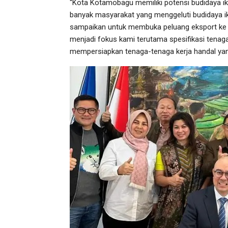
“Kota Kotamobagu memiliki potensi budidaya ika
banyak masyarakat yang menggeluti budidaya ik
sampaikan untuk membuka peluang eksport ke J
menjadi fokus kami terutama spesifikasi tenag
mempersiapkan tenaga-tenaga kerja handal yang b