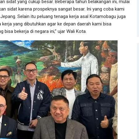
n sidat yang cukup besar. Beberapa tahun belakangan ini, mulai
an sidat karena prospeknya sangat besar. Ini yang coba kami
epang. Selain itu peluang tenaga kerja asal Kotamobagu juga
a kerja yang dibutuhkan agar ke depan daerah kami bisa
isa bekerja di negara ini,” ujar Wali Kota.