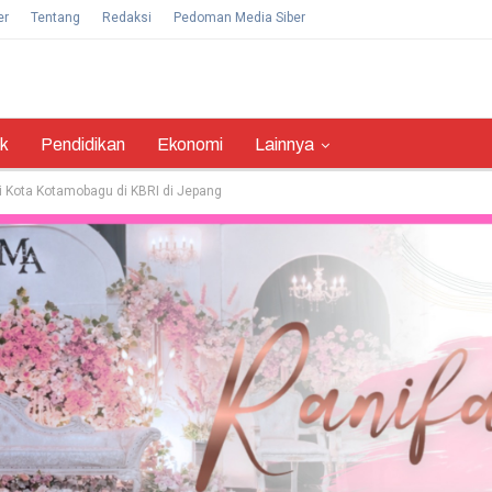
er
Tentang
Redaksi
Pedoman Media Siber
ik
Pendidikan
Ekonomi
Lainnya
i Kota Kotamobagu di KBRI di Jepang