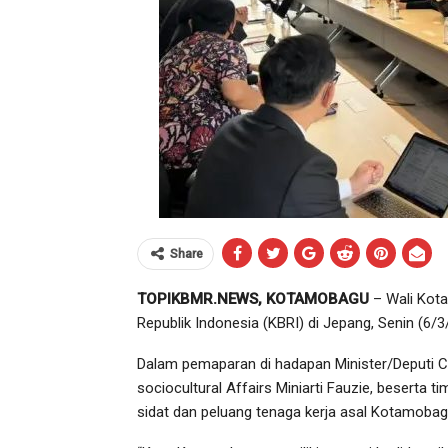
Share
TOPIKBMR.NEWS, KOTAMOBAGU
– Wali Kot
Republik Indonesia (KBRI) di Jepang, Senin (6/3
Dalam pemaparan di hadapan Minister/Deputi C
sociocultural Affairs Miniarti Fauzie, beserta 
sidat dan peluang tenaga kerja asal Kotamobagu