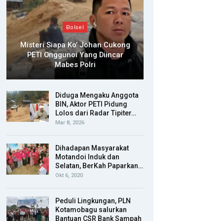
Bolsel
Misteri Siapa Ko’ Johan Cukong
PETI Onggunoi Yang Diincar
Mabes Polri
Diduga Mengaku Anggota
BIN, Aktor PETI Pidung
Lolos dari Radar Tipiter…
Mar 8, 2026
Dihadapan Masyarakat
Motandoi Induk dan
Selatan, BerKah Paparkan…
Okt 6, 2020
Peduli Lingkungan, PLN
Kotamobagu salurkan
Bantuan CSR Bank Sampah