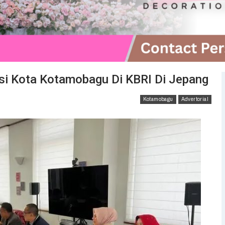
si Kota Kotamobagu Di KBRI Di Jepang
Kotamobagu
Advertorial