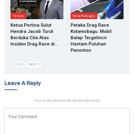
Terkini
Kotamobagu
Ketua Pertina Sulut
Petaka Drag Race
Hendra Jacob Turut
Kotamobagu. Mobil
Berduka Cita Atas
Balap Tergelincir
Insiden Drag Race di…
Hantam Puluhan
Penonton
PREV
NEXT
Leave A Reply
Your email address will not be published.