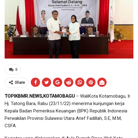
0
Share
TOPIKBMR.NEWS,KOTAMOBAGU
– WaliKota Kotamobagu, Ir.
Hj. Tatong Bara, Rabu (23/11/22) menerima kunjungan kerja
Kepala Badan Pemeriksa Keuangan (BPK) Republik Indonesia
Perwakilan Provinsi Sulawesi Utara Arief Fadillah, S.E, M.M,
CSFA.