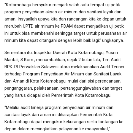
“Kotamobagu bersyukur menjadi salah satu tempat uji petik
program penyediaan akses air minum dan sanitasi layak dan
aman. Insyaallah upaya kita dan rancangan kita ke depan untuk
merubah UPTD air minum ke PDAM dapat menjadikan uji petik
ini untuk bisa membenahi sehingga target untuk perusahaan air
minum kita dapat ditangani dengan lebih baik lagi,” ungkapnya.
Sementara itu, Inspektur Daerah Kota Kotamobagu, Yusrin
Mantali, S.Kom., menambahkan, sejak 2 bulan lalu, Tim Audit
BPK-RI Perwakilan Sulawesi utara melaksanakan Audit Terinci
terhadap Program Penyediaan Air Minum dan Sanitasi Layak
dan Aman di Kota Kotamobagu, mulai dari sisi perencanaan,
penganggaran, pelaksanaan, pertanggungjawaban dan target
yang harus dicapai oleh Pemerintah Kota Kotamobagu.
“Melalui audit kinerja program penyediaan air minum dan
sanitasi layak dan aman ini diharapkan Pemerintah Kota
Kotamobagu dapat mengukur kekurangan serta tantangan ke
depan dalam meningkatkan pelayanan ke masyarakat,”