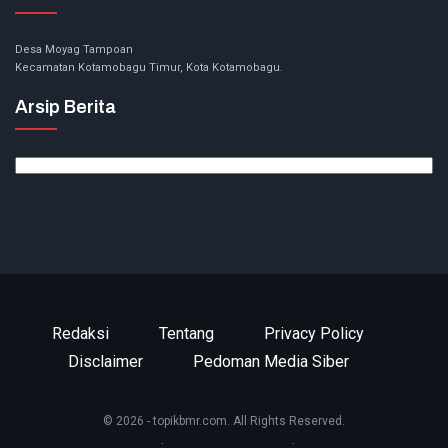
Desa Moyag Tampoan
Kecamatan Kotamobagu Timur, Kota Kotamobagu.
Arsip Berita
Arsip
Berita
Redaksi
Tentang
Privacy Policy
Disclaimer
Pedoman Media Siber
© 2026 - topikbmr.com. All Rights Reserved.