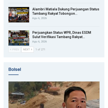
Alambri Matiala Dukung Perjuangan Status
Tambang Rakyat Tobongon…
Agu 6, 2026
Perjuangkan Status WPR, Dinas ESDM
Sulut Verifikasi Tambang Rakyat…
Agu 6, 2026
PREV
NEXT
1 of 271
Bolsel