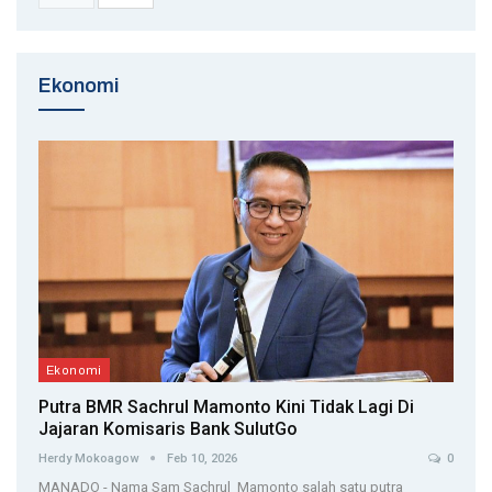
Ekonomi
Ekonomi
Putra BMR Sachrul Mamonto Kini Tidak Lagi Di
Jajaran Komisaris Bank SulutGo
Herdy Mokoagow
Feb 10, 2026
0
MANADO - Nama Sam Sachrul Mamonto salah satu putra