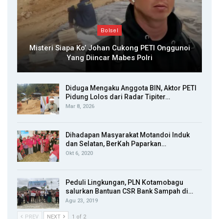
Bolsel
Misteri Siapa Ko’ Johan Cukong PETI Onggunoi
Yang Diincar Mabes Polri
Diduga Mengaku Anggota BIN, Aktor PETI
Pidung Lolos dari Radar Tipiter…
Mar 8, 2026
Dihadapan Masyarakat Motandoi Induk
dan Selatan, BerKah Paparkan…
Okt 6, 2020
Peduli Lingkungan, PLN Kotamobagu
salurkan Bantuan CSR Bank Sampah di…
Agu 23, 2019
PREV
NEXT
1 of 2