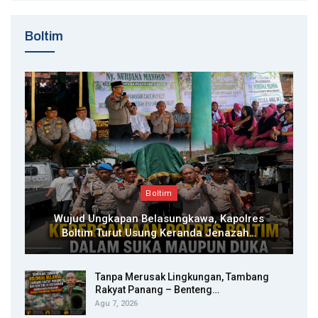
Boltim
Boltim
Wujud Ungkapan Belasungkawa, Kapolres
Boltim Turut Usung Keranda Jenazah…
Tanpa Merusak Lingkungan, Tambang
Rakyat Panang – Benteng…
Agu 7, 2026