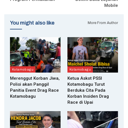
Mobile
You might also like
More From Author
Kotamobagu
Kotamobagu
Merenggut Korban Jiwa,
Ketua Askot PSSI
Polisi akan Panggil
Kotamobagu Turut
Panitia Event Drag Race
Berduka Cita Pada
Kotamobagu
Korban Insiden Drag
Race di Upai