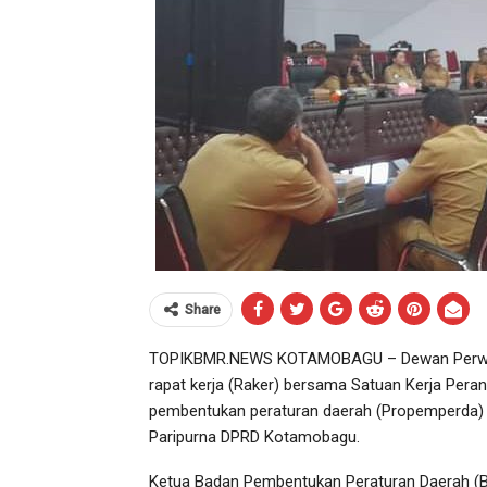
Share
TOPIKBMR.NEWS KOTAMOBAGU – Dewan Perwaki
rapat kerja (Raker) bersama Satuan Kerja Per
pembentukan peraturan daerah (Propemperda) 
Paripurna DPRD Kotamobagu.
Ketua Badan Pembentukan Peraturan Daerah (