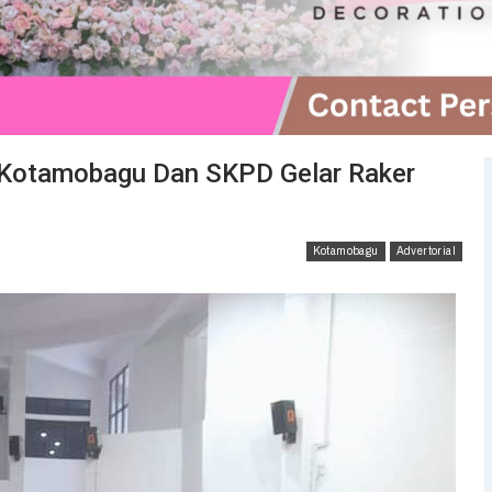
 Kotamobagu Dan SKPD Gelar Raker
Kotamobagu
Advertorial