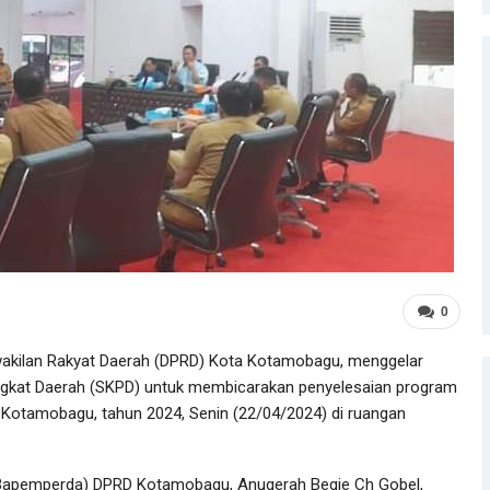
0
lan Rakyat Daerah (DPRD) Kota Kotamobagu, menggelar
angkat Daerah (SKPD) untuk membicarakan penyelesaian program
Kotamobagu, tahun 2024, Senin (22/04/2024) di ruangan
Bapemperda) DPRD Kotamobagu, Anugerah Begie Ch Gobel,