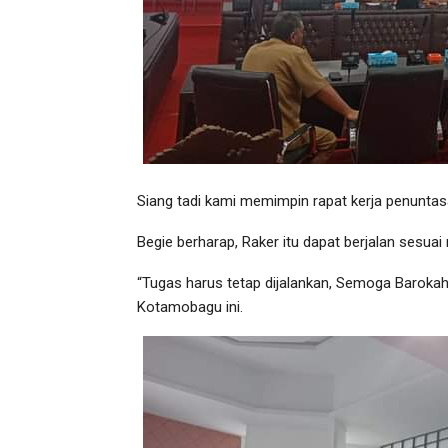
Siang tadi kami memimpin rapat kerja penuntas
Begie berharap, Raker itu dapat berjalan sesua
“Tugas harus tetap dijalankan, Semoga Barokah
Kotamobagu ini.