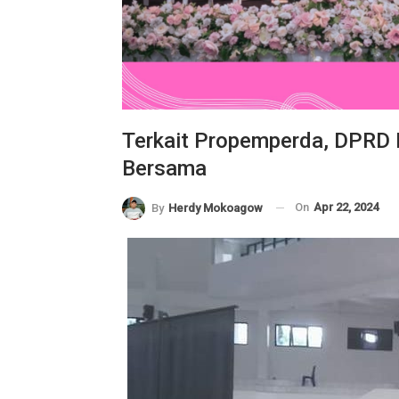
Terkait Propemperda, DPRD
Bersama
On
Apr 22, 2024
By
Herdy Mokoagow