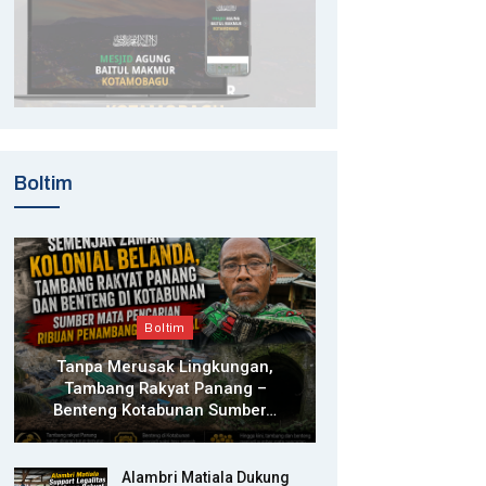
Boltim
Boltim
Tanpa Merusak Lingkungan,
Tambang Rakyat Panang –
Benteng Kotabunan Sumber…
Alambri Matiala Dukung