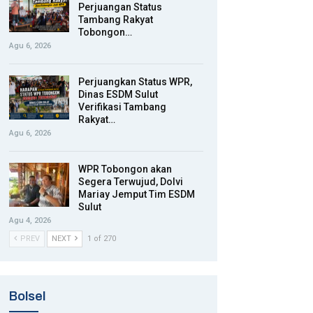
Perjuangan Status
Tambang Rakyat
Tobongon…
Agu 6, 2026
Perjuangkan Status WPR,
Dinas ESDM Sulut
Verifikasi Tambang
Rakyat…
Agu 6, 2026
WPR Tobongon akan
Segera Terwujud, Dolvi
Mariay Jemput Tim ESDM
Sulut
Agu 4, 2026
PREV
NEXT
1 of 270
Bolsel