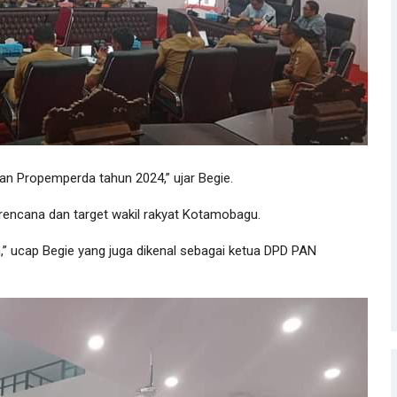
an Propemperda tahun 2024,” ujar Begie.
i rencana dan target wakil rakyat Kotamobagu.
,” ucap Begie yang juga dikenal sebagai ketua DPD PAN