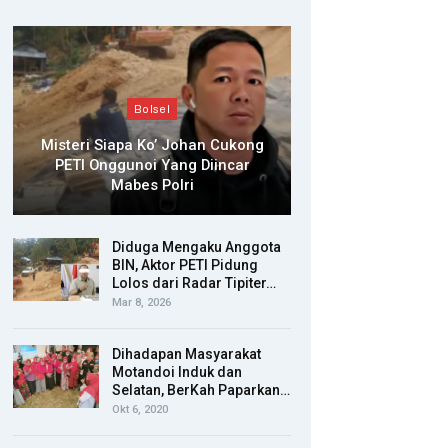
Bolsel
Misteri Siapa Ko’ Johan Cukong
PETI Onggunoi Yang Diincar
Mabes Polri
Diduga Mengaku Anggota
BIN, Aktor PETI Pidung
Lolos dari Radar Tipiter…
Mar 8, 2026
Dihadapan Masyarakat
Motandoi Induk dan
Selatan, BerKah Paparkan…
Okt 6, 2020