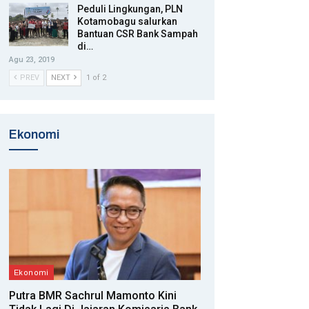
Peduli Lingkungan, PLN
Kotamobagu salurkan
Bantuan CSR Bank Sampah
di…
Agu 23, 2019
PREV
NEXT
1 of 2
Ekonomi
Ekonomi
Putra BMR Sachrul Mamonto Kini