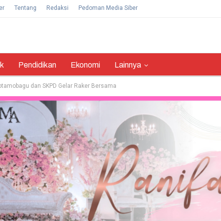
er
Tentang
Redaksi
Pedoman Media Siber
ik
Pendidikan
Ekonomi
Lainnya
Kotamobagu dan SKPD Gelar Raker Bersama