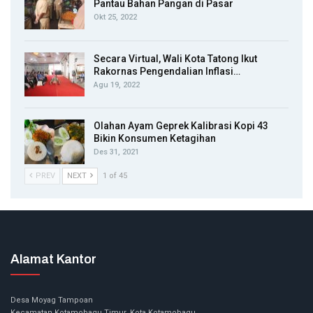
Pantau Bahan Pangan di Pasar
Okt 25, 2022
Secara Virtual, Wali Kota Tatong Ikut
Rakornas Pengendalian Inflasi…
Agu 19, 2022
Olahan Ayam Geprek Kalibrasi Kopi 43
Bikin Konsumen Ketagihan
Des 31, 2021
PREV
NEXT
1 of 45
Alamat Kantor
Desa Moyag Tampoan
Kecamatan Kotamobagu Timur, Kota Kotamobagu.