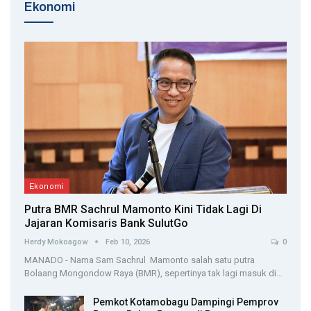
Ekonomi
Ekonomi
Putra BMR Sachrul Mamonto Kini Tidak Lagi Di
Jajaran Komisaris Bank SulutGo
Herdy Mokoagow
Feb 10, 2026
0
MANADO - Nama Sam Sachrul Mamonto salah satu putra
Bolaang Mongondow Raya (BMR), sepertinya tak lagi masuk di…
Pemkot Kotamobagu Dampingi Pemprov