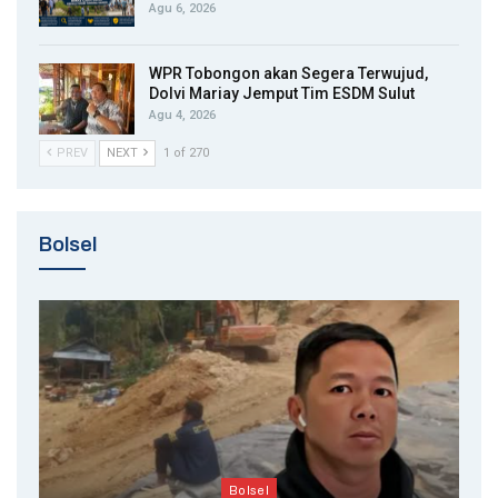
Agu 6, 2026
WPR Tobongon akan Segera Terwujud,
Dolvi Mariay Jemput Tim ESDM Sulut
Agu 4, 2026
PREV
NEXT
1 of 270
Bolsel
Bolsel