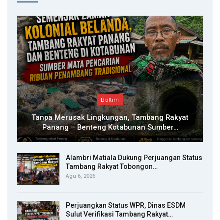
Boltim
Tanpa Merusak Lingkungan, Tambang Rakyat
Panang – Benteng Kotabunan Sumber…
Alambri Matiala Dukung Perjuangan Status
Tambang Rakyat Tobongon…
Agu 6, 2026
Perjuangkan Status WPR, Dinas ESDM
Sulut Verifikasi Tambang Rakyat…