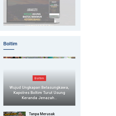
Boltim
Boltim
Wujud Ungkapan Belasungkawa,
Kapolres Boltim Turut Usung
Keranda Jenazah…
Tanpa Merusak