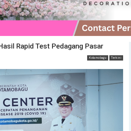
asil Rapid Test Pedagang Pasar
Kotamobagu
Terkini