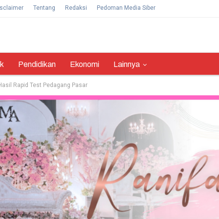
sclaimer
Tentang
Redaksi
Pedoman Media Siber
ik
Pendidikan
Ekonomi
Lainnya
sil Rapid Test Pedagang Pasar